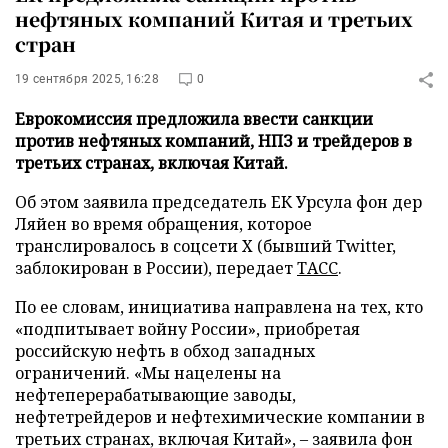
нефтяных компаний Китая и третьих
стран
19 сентября 2025, 16:28
0
Еврокомиссия предложила ввести санкции
против нефтяных компаний, НПЗ и трейдеров в
третьих странах, включая Китай.
Об этом заявила председатель ЕК Урсула фон дер
Ляйен во время обращения, которое
транслировалось в соцсети X (бывший Twitter,
заблокирован в России), передает
ТАСС
.
По ее словам, инициатива направлена на тех, кто
«подпитывает войну России», приобретая
российскую нефть в обход западных
ограничений. «Мы нацелены на
нефтеперерабатывающие заводы,
нефтетрейдеров и нефтехимические компании в
третьих странах, включая Китай», – заявила фон