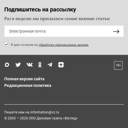
Подпишитесь на рассылку
Раз в неделю мы присылаем самые важные статьи
Я даю согласие на
обработку персональных данных
18+
Полная версия сайта
Редакционная политика
Пишите нам на
information@vz.ru
© 2005 — 2026 ООО Деловая газета «Взгляд»