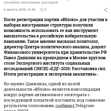
вложены миллионы долларов
6 августа 2026, 16:49
5
После регистрации партии «Яблоко» для участия в
выборах иностранные структуры получили
возможность использовать ее как инструмент
вмешательства в российскую избирательную
кампанию. Такое мнение высказал политолог,
директор Центра политического анализа, доцент
Финансового университета при правительстве РФ
Павел Данилин на прошедшем в Москве круглом
столе Экспертного института социальных
исследований (ЭИСИ) «ЕДГ–2026: Расстановка сил.
Итоги регистрации и экспертная аналитика» .
По оценке Данилила, одной из целей
деятельности «Яблоко» является консолидация
вокруг партии антивоенного электората с
последующей попыткой поставить под сомнение
результаты голосования,
сообщает
Telegram-