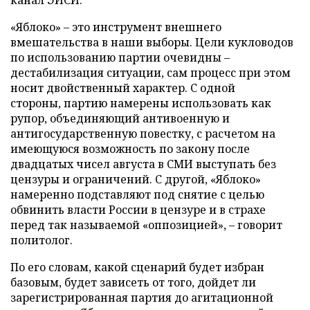
канал ЭИСИ.
«Яблоко» – это инструмент внешнего
вмешательства в наши выборы. Цели кукловодов
по использованию партии очевидны –
дестабилизация ситуации, сам процесс при этом
носит двойственный характер. С одной
стороны, партию намерены использовать как
рупор, объединяющий антивоенную и
антигосударственную повестку, с расчетом на
имеющуюся возможность по закону после
двадцатых чисел августа в СМИ выступать без
цензуры и ограничений. С другой, «Яблоко»
намеренно подставляют под снятие с целью
обвинить власти России в цензуре и в страхе
перед так называемой «оппозицией», – говорит
политолог.
По его словам, какой сценарий будет избран
базовым, будет зависеть от того, дойдет ли
зарегистрированная партия до агитационной