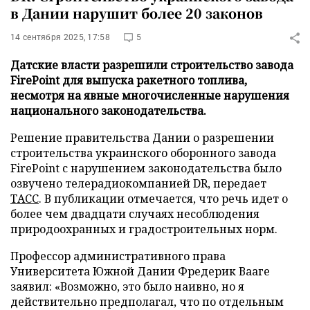
в Дании нарушит более 20 законов
14 сентября 2025, 17:58
5
Датские власти разрешили строительство завода
FirePoint для выпуска ракетного топлива,
несмотря на явные многочисленные нарушения
национального законодательства.
Решение правительства Дании о разрешении
строительства украинского оборонного завода
FirePoint с нарушением законодательства было
озвучено телерадиокомпанией DR, передает
ТАСС
. В публикации отмечается, что речь идет о
более чем двадцати случаях несоблюдения
природоохранных и градостроительных норм.
Профессор административного права
Университета Южной Дании Фредерик Вааге
заявил: «Возможно, это было наивно, но я
действительно предполагал, что по отдельным