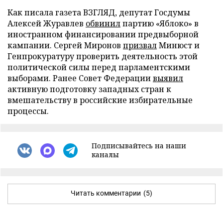
Как писала газета ВЗГЛЯД, депутат Госдумы
Алексей Журавлев
обвинил
партию «Яблоко» в
иностранном финансировании предвыборной
кампании. Сергей Миронов
призвал
Минюст и
Генпрокуратуру проверить деятельность этой
политической силы перед парламентскими
выборами. Ранее Совет Федерации
выявил
активную подготовку западных стран к
вмешательству в российские избирательные
процессы.
Подписывайтесь на наши
каналы
Читать комментарии
(5)