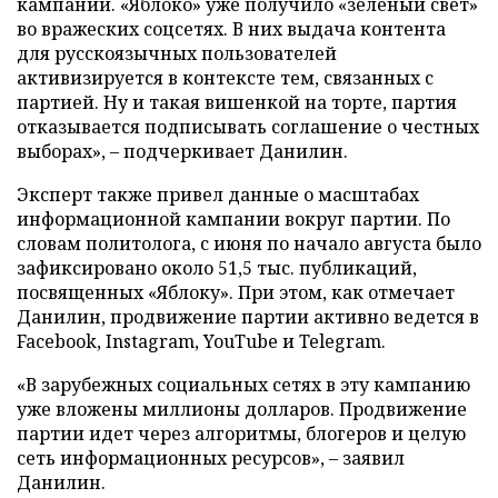
кампании. «Яблоко» уже получило «зеленый свет»
во вражеских соцсетях. В них выдача контента
для русскоязычных пользователей
активизируется в контексте тем, связанных с
партией. Ну и такая вишенкой на торте, партия
отказывается подписывать соглашение о честных
выборах», – подчеркивает Данилин.
Эксперт также привел данные о масштабах
информационной кампании вокруг партии. По
словам политолога, с июня по начало августа было
зафиксировано около 51,5 тыс. публикаций,
посвященных «Яблоку». При этом, как отмечает
Данилин, продвижение партии активно ведется в
Facebook, Instagram, YouTube и Telegram.
«В зарубежных социальных сетях в эту кампанию
уже вложены миллионы долларов. Продвижение
партии идет через алгоритмы, блогеров и целую
сеть информационных ресурсов», – заявил
Данилин.