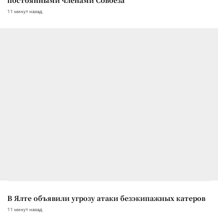
11 минут назад
В Ялте объявили угрозу атаки безэкипажных катеров
11 минут назад