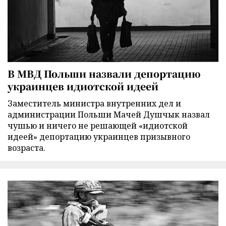
В МВД Польши назвали депортацию
украинцев идиотской идеей
Заместитель министра внутренних дел и
администрации Польши Мачей Душчык назвал
чушью и ничего не решающей «идиотской
идеей» депортацию украинцев призывного
возраста.