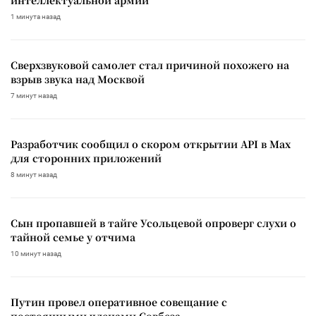
1 минута назад
Сверхзвуковой самолет стал причиной похожего на
взрыв звука над Москвой
7 минут назад
Разработчик сообщил о скором открытии API в Max
для сторонних приложений
8 минут назад
Сын пропавшей в тайге Усольцевой опроверг слухи о
тайной семье у отчима
10 минут назад
Путин провел оперативное совещание с
постоянными членами Совбеза