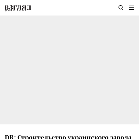
DR: Строительство украинского завода