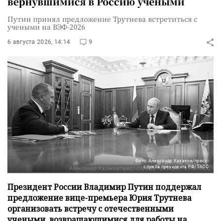
вернувшимися в Россию учеными
Путин принял предложение Трутнева встретиться с
учеными на ВЭФ-2026
6 августа 2026, 14:14
9
Фото: Александр Казаков/пресс-
служба президента РФ/ТАСС
Президент России Владимир Путин поддержал
предложение вице-премьера Юрия Трутнева
организовать встречу с отечественными
учеными, возвращающимися для работы на