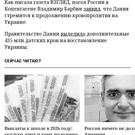
Как писала газета ВЗГЛЯД, посол России в
Копенгагене Владимир Барбин
заявил
, что Дания
стремится к продолжению кровопролития на
Украине.
Правительство Дании
выделило
дополнительные
435 млн датских крон на восстановление
Украины.
СЕЙЧАС ЧИТАЮТ
Выплаты к школе в 2026 году:
Россия ничего не дол
сколько дают и кому положены
Армении