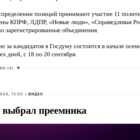
аспределении позиций принимают участие 11 полити
ены КПРФ, ЛДПР, «Новые люди», «Справедливая Ро
о зарегистрированные объединения.
е за кандидатов в Госдуму состоится в начале осен
ех дней, с 18 по 20 сентября.
И (4)
▼
026, 13:50 •
ВИДЕО
 выбрал преемника