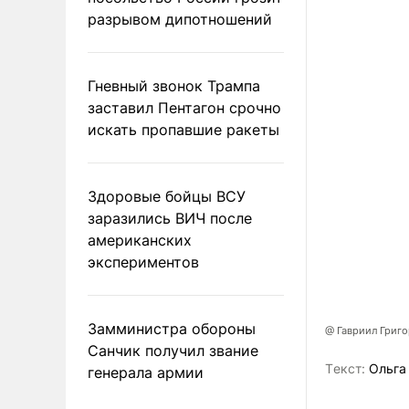
разрывом дипотношений
Гневный звонок Трампа
заставил Пентагон срочно
искать пропавшие ракеты
Здоровые бойцы ВСУ
заразились ВИЧ после
американских
экспериментов
Замминистра обороны
@ Гавриил Григ
Санчик получил звание
Tекст:
Ольга
генерала армии