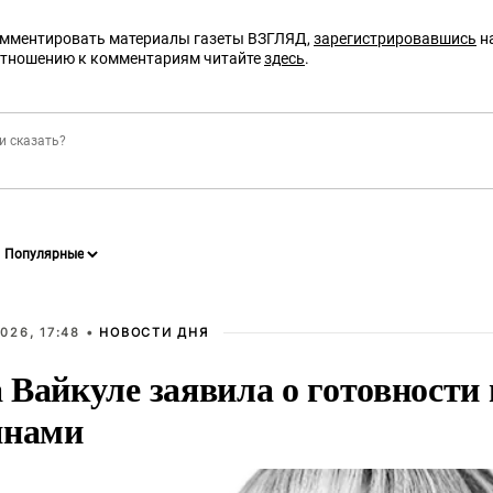
омментировать материалы газеты ВЗГЛЯД,
зарегистрировавшись
на
отношению к комментариям читайте
здесь
.
026, 17:48 •
НОВОСТИ ДНЯ
Вайкуле заявила о готовности 
янами