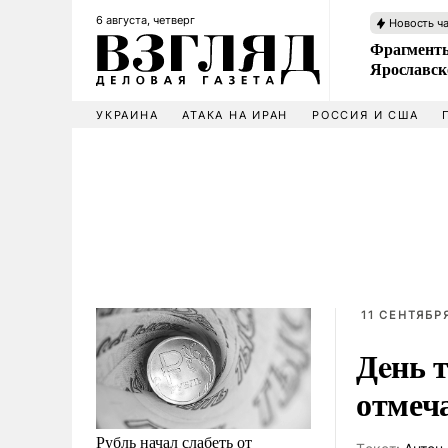
6 августа, четверг
Новость ч
Фрагменты
Ярославск
УКРАИНА
АТАКА НА ИРАН
РОССИЯ И США
11 СЕНТЯБРЯ
Дeнь т
отмеч
Рубль начал слабеть от