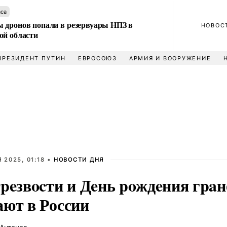
аса
 дронов попали в резервуары НПЗ в
НОВОС
ой области
ПРЕЗИДЕНТ ПУТИН
ЕВРОСОЮЗ
АРМИЯ И ВООРУЖЕНИЕ
 2025, 01:18 •
НОВОСТИ ДНЯ
peзвocти и Дeнь poждeния гpaн
ают в России