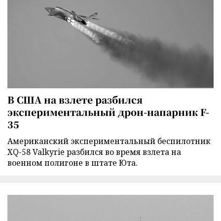
В США на взлете разбился
экспериментальный дрон-напарник F-
35
Американский экспериментальный беспилотник
XQ-58 Valkyrie разбился во время взлета на
военном полигоне в штате Юта.