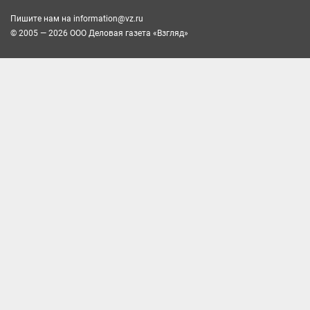
Пишите нам на
information@vz.ru
© 2005 — 2026 ООО Деловая газета «Взгляд»