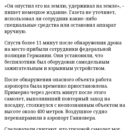
«Он опустил его на землю, удерживал на земле», –
пишет немецкое издание. Газета не уточняет,
использовал ли сотрудник какие-либо
специальные средства или остановил аппарат
вручную.
Спустя более 11 минут после обнаружения дрона
на место прибыли сотрудники федеральной
полиции Германии. Они установили, что
беспилотник был оборудован самодельным
зажигательным и взрывным устройством.
После обнаружения опасного объекта работа
аэропорта была временно приостановлена.
Примерно через десять минут после этого
самолет, выполнявший повторный заход на
посадку, столкнулся с неопознанным объектом на
высоте около 400 метров. Воздушное судно
перенаправили в аэропорт Ганновера.
Следователи считают, что грузовой самолет мог