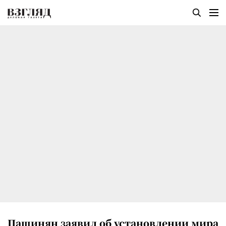
Пашинян заявил об установлении мира