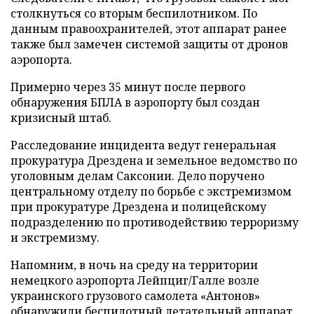
столкнуться со вторым беспилотником. По
данным правоохранителей, этот аппарат ранее
также был замечен системой защиты от дронов
аэропорта.
Примерно через 35 минут после первого
обнаружения БПЛА в аэропорту был создан
кризисный штаб.
Расследование инцидента ведут генеральная
прокуратура Дрездена и земельное ведомство по
уголовным делам Саксонии. Дело поручено
центральному отделу по борьбе с экстремизмом
при прокуратуре Дрездена и полицейскому
подразделению по противодействию терроризму
и экстремизму.
Напомним, в ночь на среду на территории
немецкого аэропорта Лейпциг/Галле возле
украинского грузового самолета «Антонов»
обнаружили
беспилотный летательный аппарат