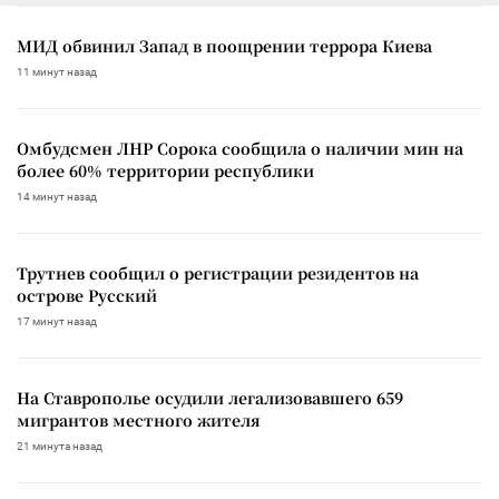
МИД обвинил Запад в поощрении террора Киева
11 минут назад
Омбудсмен ЛНР Сорока сообщила о наличии мин на
более 60% территории республики
14 минут назад
Трутнев сообщил о регистрации резидентов на
острове Русский
17 минут назад
На Ставрополье осудили легализовавшего 659
мигрантов местного жителя
21 минута назад