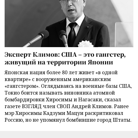
Эксперт Климов: США – это гангстер,
живущий на территории Японии
Японская нация более 80 лет живет «в одной
квартире» с вооруженным американским
«гангстером». Оглядываясь на военные базы США,
Токио боится называть виновника атомной
бомбардировки Хиросимы и Нагасаки, сказал
газете ВЗГЛЯД член СВОП Андрей Климов. Ранее
мэр Хиросимы Кадзуми Мацуи раскритиковал
Россию, но не упомянул бомбившие город Штаты.