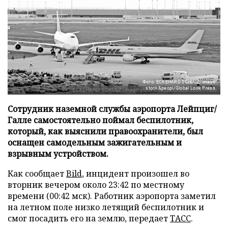
Фото: ECKEHARD SCHULZ/imago
stock&peopl/Global Look Press
Сотрудник наземной службы аэропорта Лейпциг/
Галле самостоятельно поймал беспилотник,
который, как выяснили правоохранители, был
оснащен самодельным зажигательным и
взрывным устройством.
Как сообщает
Bild
, инцидент произошел во
вторник вечером около 23:42 по местному
времени (00:42 мск). Работник аэропорта заметил
на летном поле низко летящий беспилотник и
смог посадить его на землю, передает
ТАСС
.