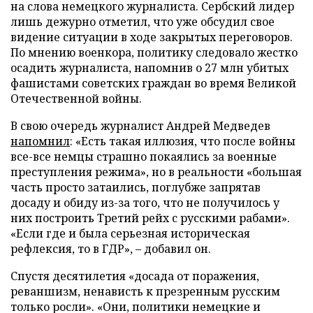
на слова немецкого журналиста. Сербский лидер
лишь дежурно отметил, что уже обсудил свое
видение ситуации в ходе закрытых переговоров.
По мнению военкора, политику следовало жестко
осадить журналиста, напомнив о 27 млн убитых
фашистами советских граждан во время Великой
Отечественной войны.
В свою очередь журналист Андрей Медведев
напомнил
: «Есть такая иллюзия, что после войны
все-все немцы страшно покаялись за военные
преступления режима», но в реальности «большая
часть просто затаились, поглубже запрятав
досаду и обиду из-за того, что не получилось у
них построить Третий рейх с русскими рабами».
«Если где и была серьезная историческая
рефлексия, то в ГДР», – добавил он.
Спустя десятилетия «досада от поражения,
реваншизм, ненависть к презренным русским
только росли». «Они, политики немецкие и