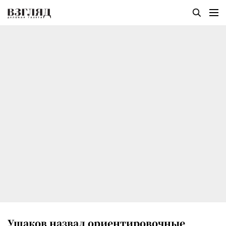
Ушаков назвал ориентировочные