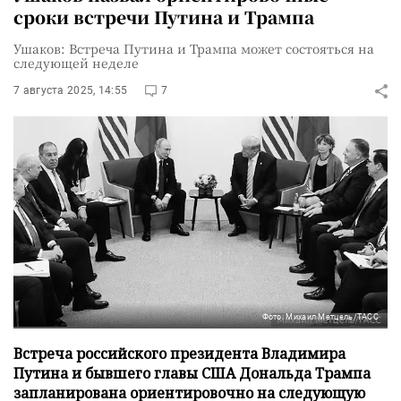
сроки встречи Путина и Трампа
Ушаков: Встреча Путина и Трампа может состояться на
следующей неделе
7 августа 2025, 14:55
7
Фото: Михаил Метцель/ТАСС
Встреча российского президента Владимира
Путина и бывшего главы США Дональда Трампа
запланирована ориентировочно на следующую