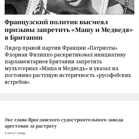
Французский политик высмеял
призывы запретить «Машу и Медведя»
в Британии
Лидер правой партии Франции «Патриоты»
Флориан Филиппо раскритиковал инициативу
парламентариев Британии запретить
мультсериал «Маша и Медведь» и указал на
постоянно растущую истеричность «русофобских
ястребов».
Экс-глава Ярославского судостроительного завода
арестован за растрату
6 минут назад