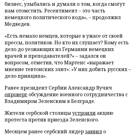
бизнес, улыбались и думали о том, когда смогут
нам отомстить. Ресентимент – это часть
немецкого политического кода», – продолжил
Медведев.
«Есть немало немцев, которые в ужасе от своей
прессы, политиков. Но кто их слушает? Кому есть
дело до уезжающих из Германии немецких
врачей и преподавателей?» – задался он
вопросом, отметив, что Мартенс «выражает
мнение тевтонских элит»: «У них добить русских –
дело принципа».
Ранее президент Сербии Александр Вучич
опроверг
обсуждение военного сотрудничества с
Владимиром Зеленским в Белграде.
Жители сербской столицы
устроили
акцию
протеста против приезда Зеленского.
Месяцем ранее сербский лидер
заявил
о