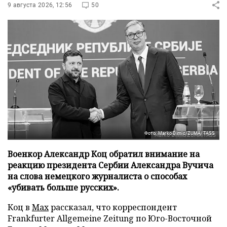
9 августа 2026, 12:56
50
Фото: Marko Dimic/ZUMA/TASS
Военкор Александр Коц обратил внимание на
реакцию президента Сербии Александра Вучича
на слова немецкого журналиста о способах
«убивать больше русских».
Коц в
Мах
рассказал, что корреспондент
Frankfurter Allgemeine Zeitung по Юго-Восточной