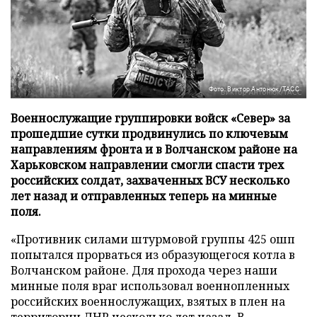
Фото: Виктор Антонюк/ТАСС
Военнослужащие группировки войск «Север» за
прошедшие сутки продвинулись по ключевым
направлениям фронта и в Волчанском районе на
Харьковском направлении смогли спасти трех
российских солдат, захваченных ВСУ несколько
лет назад и отправленных теперь на минные
поля.
«Противник силами штурмовой группы 425 ошп
попытался прорваться из образующегося котла в
Волчанском районе. Для прохода через наши
минные поля враг использовал военнопленных
российских военнослужащих, взятых в плен на