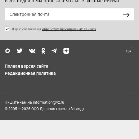
Раз в неделю мы присылаем самые важные статьи
Я даю согласие на
обработку персональных данных
18+
Полная версия сайта
Редакционная политика
Пишите нам на
information@vz.ru
© 2005 — 2026 ООО Деловая газета «Взгляд»