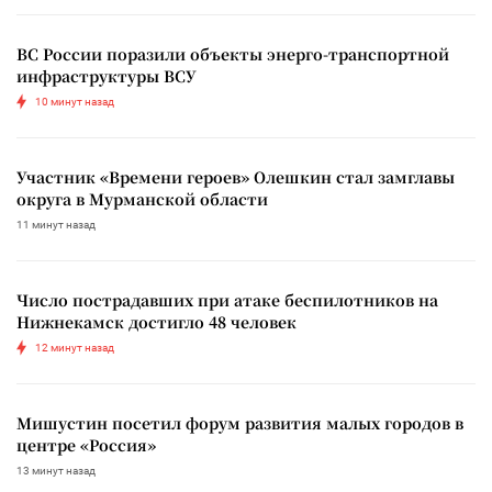
ВС России поразили объекты энерго-транспортной
инфраструктуры ВСУ
10 минут назад
Участник «Времени героев» Олешкин стал замглавы
округа в Мурманской области
11 минут назад
Число пострадавших при атаке беспилотников на
Нижнекамск достигло 48 человек
12 минут назад
Мишустин посетил форум развития малых городов в
центре «Россия»
13 минут назад