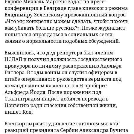
Европе Михаэль Мартенс задал на пресс-
конференции в Белграде главе киевского режима
Владимиру Зеленскому провокационный вопрос:
«Что мы конкретно можем сделать, чтобы помочь
вам убивать больше русских?». Позже журналист
попытался оправдаться в социальных сетях,
заявив о нормальности подобных обсуждений.
Выяснилось, что дед репортера был членом
НСДАП и получил должность государственного
прокурора по личному распоряжению Адольфа
Гитлера. В годы войны он служил офицером в
штабе оперативного руководства вермахта под
командованием казненного в Нюрнберге
Альфреда Йодля. После поражения под
Сталинградом нацист добился перевода в
Норвегию ради спасения собственной жизни,
пишет Коц.
Военкор выразил удивление слишком мягкой
реакцией президента Сербии Александра Вучича