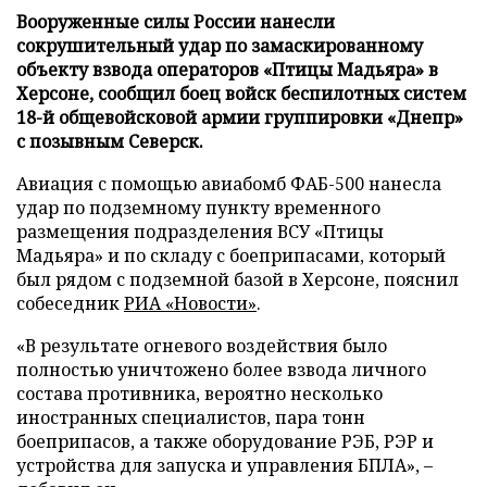
Вооруженные силы России нанесли
сокрушительный удар по замаскированному
объекту взвода операторов «Птицы Мадьяра» в
Херсоне, сообщил боец войск беспилотных систем
18-й общевойсковой армии группировки «Днепр»
с позывным Северск.
Авиация с помощью авиабомб ФАБ-500 нанесла
удар по подземному пункту временного
размещения подразделения ВСУ «Птицы
Мадьяра» и по складу с боеприпасами, который
был рядом с подземной базой в Херсоне, пояснил
собеседник
РИА «Новости»
.
«В результате огневого воздействия было
полностью уничтожено более взвода личного
состава противника, вероятно несколько
иностранных специалистов, пара тонн
боеприпасов, а также оборудование РЭБ, РЭР и
устройства для запуска и управления БПЛА», –