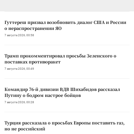
Гуттереш призвал возобновить диалог США и России
о нераспространении ЯО
7 августа 2026, 00:58
Трамп прокомментировал просьбы Зеленского о
поставках противоракет
7 августа 2026, 00:49
Командир 76-й дивизии ВДВ Шихабидов рассказал
Путину о бодром настрое бойцов
7 августа 2026, 00:28
Турция рассказала о просьбах Европы поставить газ,
но не российский