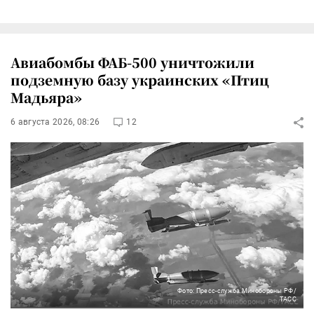
Авиабомбы ФАБ-500 уничтожили
подземную базу украинских «Птиц
Мадьяра»
6 августа 2026, 08:26
12
Фото: Пресс-служба Минобороны РФ/
ТАСС