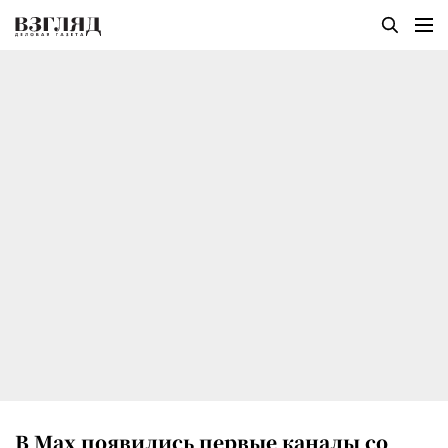
В Мах появились первые каналы со