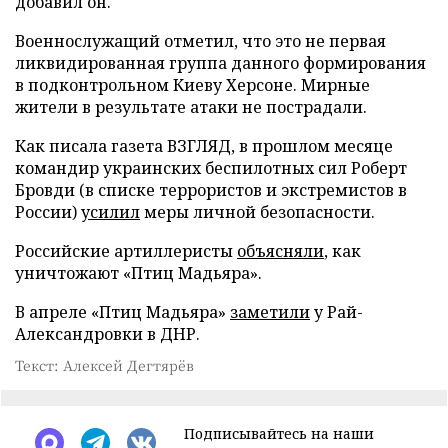
добавил он.
Военнослужащий отметил, что это не первая
ликвидированная группа данного формирования
в подконтрольном Киеву Херсоне. Мирные
жители в результате атаки не пострадали.
Как писала газета ВЗГЛЯД, в прошлом месяце
командир украинских беспилотных сил Роберт
Бровди (в списке террористов и экстремистов в
России)
усилил
меры личной безопасности.
Российские артиллеристы
объясняли
, как
уничтожают «Птиц Мадьяра».
В апреле «Птиц Мадьяра»
заметили
у Рай-
Александровки в ДНР.
Текст: Алексей Дегтярёв
Подписывайтесь на наши