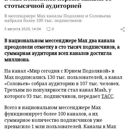
стотысячной аудиторией
В мессенджере Мах каналы Подоляки и Соловьева
набрали более 100 тыс. подписчиков
5 августа 2025, 14:04
0
В национальном мессенджере Мах два канала
преодолели отметку в сто тысяч подписчиков, а
суммарная аудитория всех каналов достигла
миллиона.
На канал «Мир сегодня с Юрием Подолякой» в
Мах подписались 130 тыс. пользователей, а канал
«Соловьев» собрал аудиторию в 107 тыс. человек.
Третьим по популярности стал канал Mash, у
которого 93 тыс. подписчиков, передает
ТАСС
.
Всего в национальном мессенджере Мах
функционирует более 100 каналов, а их
суммарное количество подписчиков уже
превысило 1 млн пользователей. Каналы в Мах