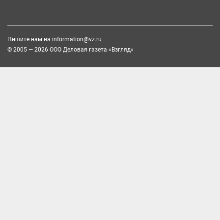
Пишите нам на
information@vz.ru
© 2005 — 2026 ООО Деловая газета «Взгляд»