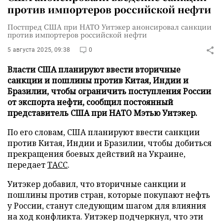
против импортеров российской нефти
Постпред США при НАТО Уитэкер анонсировал санкции
против импортеров российской нефти
5 августа 2025, 09:38
0
Власти США планируют ввести вторичные
санкции и пошлины против Китая, Индии и
Бразилии, чтобы ограничить поступления России
от экспорта нефти, сообщил постоянный
представитель США при НАТО Мэтью Уитэкер.
По его словам, США планируют ввести санкции
против Китая, Индии и Бразилии, чтобы добиться
прекращения боевых действий на Украине,
передает
ТАСС
.
Уитэкер добавил, что вторичные санкции и
пошлины против стран, которые покупают нефть
у России, станут следующим шагом для влияния
на ход конфликта. Уитэкер подчеркнул, что эти