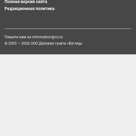
Полная версия сайта
Редакционная политика
Пишите нам на
information@vz.ru
© 2005 — 2026 ООО Деловая газета «Взгляд»