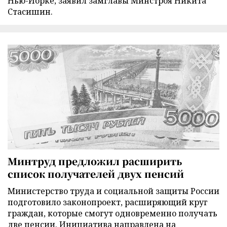
Нью-Йорке, заявил замглавы Минстроя Никита
Стасишин.
Минтруд предложил расширить
список получателей двух пенсий
Министерство труда и социальной защиты России
подготовило законопроект, расширяющий круг
граждан, которые смогут одновременно получать
две пенсии. Инициатива направлена на