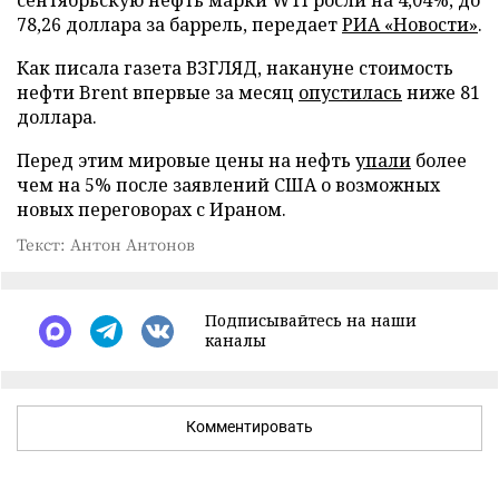
сентябрьскую нефть марки WTI росли на 4,04%, до
78,26 доллара за баррель, передает
РИА «Новости»
.
Как писала газета ВЗГЛЯД, накануне стоимость
нефти Brent впервые за месяц
опустилась
ниже 81
доллара.
Перед этим мировые цены на нефть
упали
более
чем на 5% после заявлений США о возможных
новых переговорах с Ираном.
Текст: Антон Антонов
Подписывайтесь на наши
каналы
Комментировать