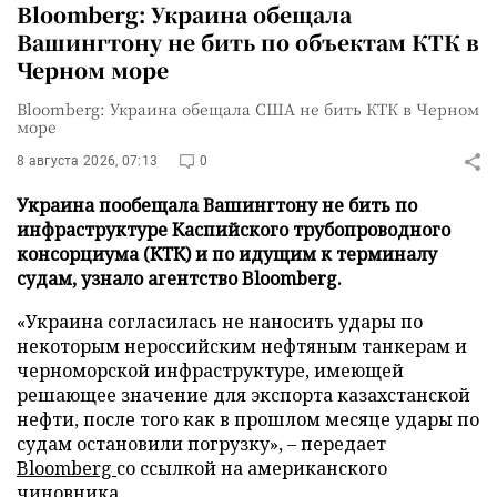
Bloomberg: Украина обещала
Вашингтону не бить по объектам КТК в
Черном море
Bloomberg: Украина обещала США не бить КТК в Черном
море
8 августа 2026, 07:13
0
Украина пообещала Вашингтону не бить по
инфраструктуре Каспийского трубопроводного
консорциума (КТК) и по идущим к терминалу
судам, узнало агентство Bloomberg.
«Украина согласилась не наносить удары по
некоторым нероссийским нефтяным танкерам и
черноморской инфраструктуре, имеющей
решающее значение для экспорта казахстанской
нефти, после того как в прошлом месяце удары по
судам остановили погрузку», – передает
Bloomberg
со ссылкой на американского
чиновника.