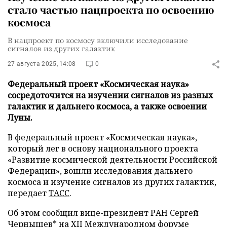
стало частью нацпроекта по освоению
космоса
В нацпроект по космосу включили исследование
сигналов из других галактик
27 августа 2025, 14:08
0
Федеральный проект «Космическая наука»
сосредоточится на изучении сигналов из разных
галактик и дальнего космоса, а также освоении
Луны.
В федеральный проект «Космическая наука»,
который лег в основу национального проекта
«Развитие космической деятельности Российской
Федерации», вошли исследования дальнего
космоса и изучение сигналов из других галактик,
передает
ТАСС
.
Об этом сообщил вице-президент РАН Сергей
Чернышев* на XII Международном форуме