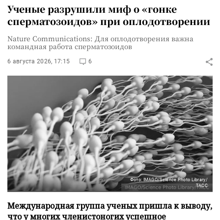
Ученые разрушили миф о «гонке
сперматозоидов» при оплодотворении
Nature Communications: Для оплодотворения важна
командная работа сперматозоидов
6 августа 2026, 17:15
6
Фото: IMAGO/Science Photo Library/
ТАСС
Международная группа ученых пришла к выводу,
что у многих членистоногих успешное