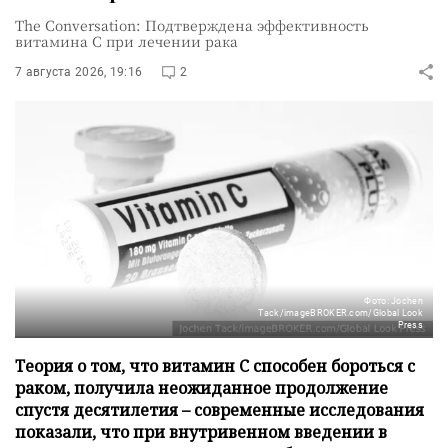
The Conversation: Подтверждена эффективность
витамина C при лечении рака
7 августа 2026, 19:16
2
Фото: Jochen
Tack/imageBROKER.com/Global Look
Press
Теория о том, что витамин C способен бороться с
раком, получила неожиданное продолжение
спустя десятилетия – современные исследования
показали, что при внутривенном введении в