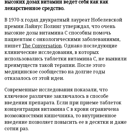
высоких дозах витамин ведет себя как как
лекарственное средство.
В 1970-х годах двукратный лауреат Нобелевской
премии Лайнус Полинг утверждал, что очень
высокие дозы витамина C способны помочь
пациентам с онкологическими заболеваниями,
пишет
The Conversation
. Однако последующие
клинические исследования, в которых
использовались таблетки витамина C, не выявили
преимуществ такой терапии. После этого
медицинское сообщество на долгие годы
отказалось от этой идеи.
Современные исследования показали, что
ключевое различие заключалось в способе
введения препарата. Если при приеме таблеток
концентрация витамина C в крови ограничена
возможностями кишечника, то внутривенное
введение позволяет повысить ее в десятки и даже
сотни раз.