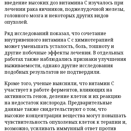
введение высоких доз витамина C изучалось при
лечении рака яичников, поджелудочной железы,
головного мозга и некоторых других видов
опухолей.
Ряд исследований показал, что сочетание
внутривенного витамина C с химиотерапией
может уменьшать усталость, боль, тошноту и
другие побочные эффекты лечения. В отдельных
работах также наблюдались признаки улучшения
выживаемости, однако другие исследования
подобных результатов не подтвердили.
Кроме того, ученые выяснили, что витамин C
участвует в работе ферментов, влияющих на
активность генов, деление клеток и их реакцию
на недостаток кислорода. Предварительные
данные также свидетельствуют о том, что
высокие концентрации вещества могут повышать
чувствительность опухолевых клеток к терапии и,
возможно, усиливать иммунный ответ против