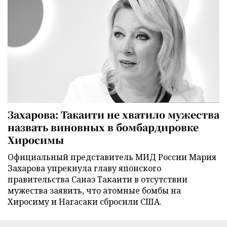
Захарова: Такаити не хватило мужества
назвать виновных в бомбардировке
Хиросимы
Официальный представитель МИД России Мария
Захарова упрекнула главу японского
правительства Санаэ Такаити в отсутствии
мужества заявить, что атомные бомбы на
Хиросиму и Нагасаки сбросили США.