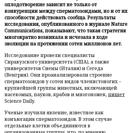
оплодотворение зависит не только от
конкуренции между сперматозоидами, но и от их
способности действовать сообща. Результаты
исследования, опубликованного в журнале Nature
Communications, показывают, что такая стратегия
многократно возникала и исчезала в ходе
эволюции на протяжении сотен миллионов лет.
Исследование провели специалисты
Сиракузского университета (США), а также
университетов Сиены (Италия) и Сегеда
(Венгрия). Они проанализировали строение
сперматозоидов у сотен видов членистоногих –
крупнейшей группы животных, включающей
насекомых, пауков, крабов и многоножек,
пишет
Science Daily.
Ученые изучили явление, известное как
конъюгация сперматозоидов. В этом случае
отдельные клетки объединяются в
организованные группы, что, по мнению