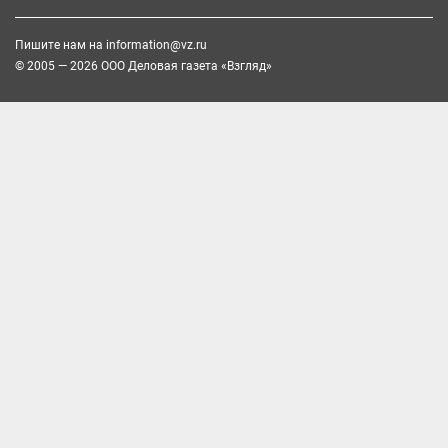
Пишите нам на
information@vz.ru
© 2005 — 2026 ООО Деловая газета «Взгляд»