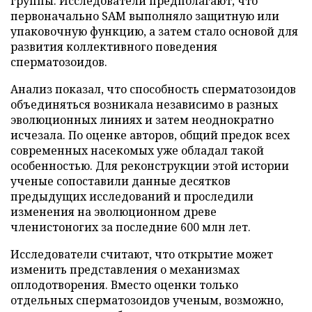
группы. Исследователи предполагают, что
первоначально SAM выполняло защитную или
упаковочную функцию, а затем стало основой для
развития коллективного поведения
сперматозоидов.
Анализ показал, что способность сперматозоидов
объединяться возникала независимо в разных
эволюционных линиях и затем неоднократно
исчезала. По оценке авторов, общий предок всех
современных насекомых уже обладал такой
особенностью. Для реконструкции этой истории
ученые сопоставили данные десятков
предыдущих исследований и проследили
изменения на эволюционном древе
членистоногих за последние 600 млн лет.
Исследователи считают, что открытие может
изменить представления о механизмах
оплодотворения. Вместо оценки только
отдельных сперматозоидов ученым, возможно,