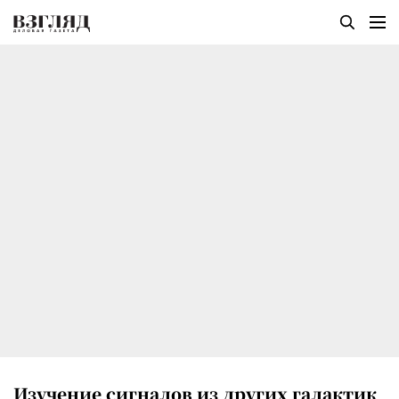
Изучение сигналов из других галактик