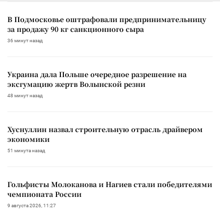
В Подмосковье оштрафовали предпринимательницу
за продажу 90 кг санкционного сыра
36 минут назад
Украина дала Польше очередное разрешение на
эксгумацию жертв Волынской резни
48 минут назад
Хуснуллин назвал строительную отрасль драйвером
экономики
51 минута назад
Гольфисты Молоканова и Нагиев стали победителями
чемпионата России
9 августа 2026, 11:27