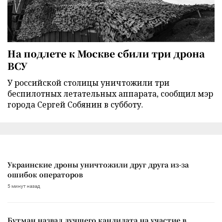
На подлете к Москве сбили три дрона
ВСУ
У российской столицы уничтожили три
беспилотных летательных аппарата, сообщил мэр
города Сергей Собянин в субботу.
Украинские дроны уничтожили друг друга из-за
ошибок операторов
5 минут назад
Бутман назвал лучшего кандидата на участие в