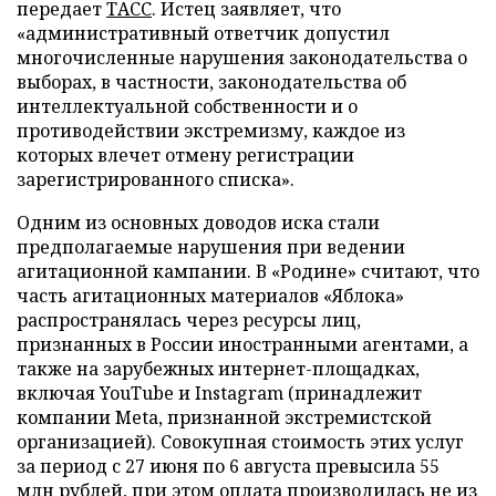
передает
ТАСС
. Истец заявляет, что
«административный ответчик допустил
многочисленные нарушения законодательства о
выборах, в частности, законодательства об
интеллектуальной собственности и о
противодействии экстремизму, каждое из
которых влечет отмену регистрации
зарегистрированного списка».
Одним из основных доводов иска стали
предполагаемые нарушения при ведении
агитационной кампании. В «Родине» считают, что
часть агитационных материалов «Яблока»
распространялась через ресурсы лиц,
признанных в России иностранными агентами, а
также на зарубежных интернет-площадках,
включая YouTube и Instagram (принадлежит
компании Meta, признанной экстремистской
организацией). Совокупная стоимость этих услуг
за период с 27 июня по 6 августа превысила 55
млн рублей, при этом оплата производилась не из