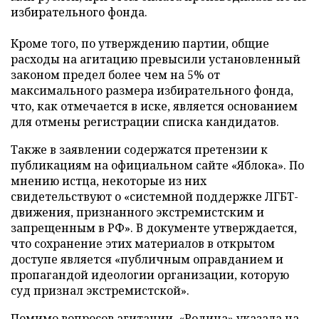
избирательного фонда.
Кроме того, по утверждению партии, общие
расходы на агитацию превысили установленный
законом предел более чем на 5% от
максимального размера избирательного фонда,
что, как отмечается в иске, является основанием
для отмены регистрации списка кандидатов.
Также в заявлении содержатся претензии к
публикациям на официальном сайте «Яблока». По
мнению истца, некоторые из них
свидетельствуют о «системной поддержке ЛГБТ-
движения, признанного экстремистским и
запрещенным в РФ». В документе утверждается,
что сохранение этих материалов в открытом
доступе является «публичным оправданием и
пропагандой идеологии организации, которую
суд признал экстремистской».
Помимо вопросов агитации, «Родина» указала на