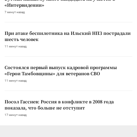
«Интервидении»
7 минут назад
При атаке беспилотника на Ильский НПЗ пострадали
шесть человек
11 минут назад
Состоялся первый выпуск кадровой программы
«Герои Тамбовщины» для ветеранов СВО
11 минут назад
Посол Гассиев: Россия в конфликте в 2008 года
показала, что больше не отступит
17 минут назад