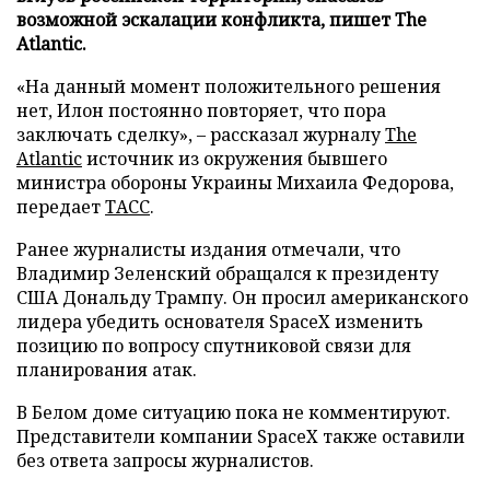
возможной эскалации конфликта, пишет The
Atlantic.
«На данный момент положительного решения
нет, Илон постоянно повторяет, что пора
заключать сделку», – рассказал журналу
The
Atlantic
источник из окружения бывшего
министра обороны Украины Михаила Федорова,
передает
ТАСС
.
Ранее журналисты издания отмечали, что
Владимир Зеленский обращался к президенту
США Дональду Трампу. Он просил американского
лидера убедить основателя SpaceX изменить
позицию по вопросу спутниковой связи для
планирования атак.
В Белом доме ситуацию пока не комментируют.
Представители компании SpaceX также оставили
без ответа запросы журналистов.