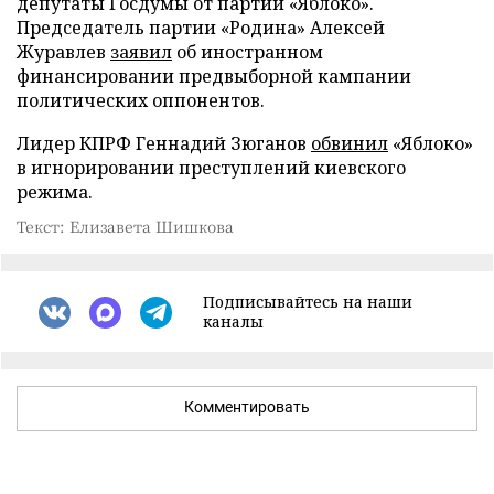
депутаты Госдумы от партии «Яблоко».
Председатель партии «Родина» Алексей
Журавлев
заявил
об иностранном
финансировании предвыборной кампании
политических оппонентов.
Лидер КПРФ Геннадий Зюганов
обвинил
«Яблоко»
в игнорировании преступлений киевского
режима.
Текст: Елизавета Шишкова
Подписывайтесь на наши
каналы
Комментировать