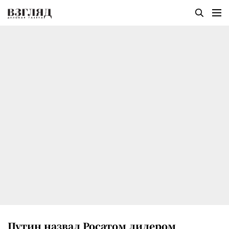
Путин назвал Росатом лидером