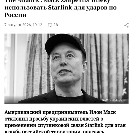
использовать Starlink для ударов по
России
7 августа 2026, 19:12
28
Фото: Zuma/ТАСС
Американский предприниматель Илон Маск
отклонил просьбу украинских властей о
применении спутниковой связи Starlink для атак
вглубь российской территории, опасаясь