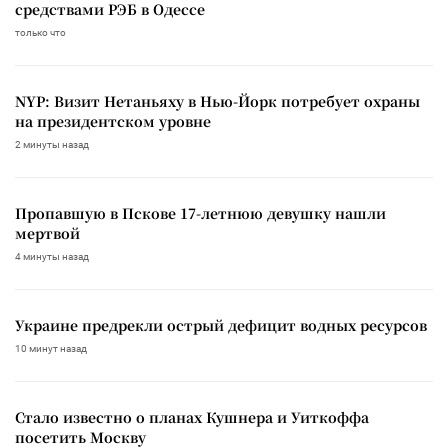
средствами РЭБ в Одессе
только что
NYP: Визит Нетаньяху в Нью-Йорк потребует охраны
на президентском уровне
2 минуты назад
Пропавшую в Пскове 17-летнюю девушку нашли
мертвой
4 минуты назад
Украине предрекли острый дефицит водных ресурсов
10 минут назад
Стало известно о планах Кушнера и Уиткоффа
посетить Москву