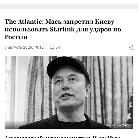
The Atlantic: Маск запретил Киеву
использовать Starlink для ударов по
России
7 августа 2026, 19:12
34
Фото: Zuma/ТАСС
Американский предприниматель Илон Маск