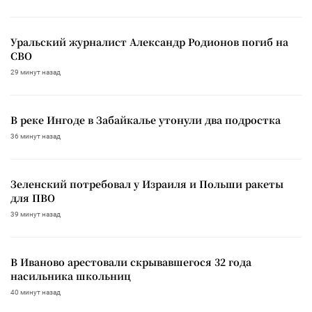
Уральский журналист Александр Родионов погиб на
СВО
29 минут назад
В реке Ингоде в Забайкалье утонули два подростка
36 минут назад
Зеленский потребовал у Израиля и Польши ракеты
для ПВО
39 минут назад
В Иваново арестовали скрывавшегося 32 года
насильника школьниц
40 минут назад