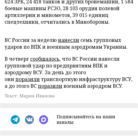
624 ЗРК, 24 418 танков и других бронемашин, 1 584
боевые машины РСЗО, 28 103 орудия полевой
артиллерии и минометов, 39 015 единиц
спецтехники, отчитались в Минобороны.
ВС России за неделю
нанесли
семь групповых
ударов по ВПК и военным аэродромам Украины.
В четверг
сообщалось
, что ВС России нанесли
групповой удар по предприятиям ВПК и
аэродрому ВСУ. За день до этого
они
поразили
транспортную инфраструктуру ВСУ,
а до этого ВС
поразили
военный аэродром ВСУ.
Текст: Мария Иванова
Подписывайтесь на наши
каналы