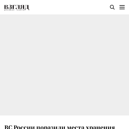
ВС России поразили места хранения