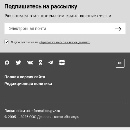
Подпишитесь на рассылку
Раз в неделю мы присылаем самые важные статьи
Я даю согласие на
обработку персональных данных
18+
Полная версия сайта
Редакционная политика
Пишите нам на
information@vz.ru
© 2005 — 2026 ООО Деловая газета «Взгляд»