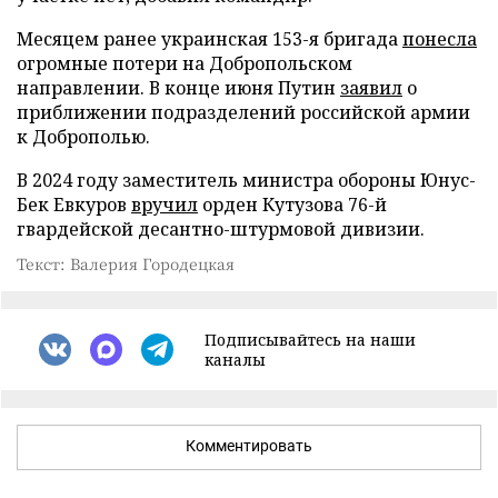
Месяцем ранее украинская 153-я бригада
понесла
огромные потери на Добропольском
направлении. В конце июня Путин
заявил
о
приближении подразделений российской армии
к Доброполью.
В 2024 году заместитель министра обороны Юнус-
Бек Евкуров
вручил
орден Кутузова 76-й
гвардейской десантно-штурмовой дивизии.
Текст: Валерия Городецкая
Подписывайтесь на наши
каналы
Комментировать