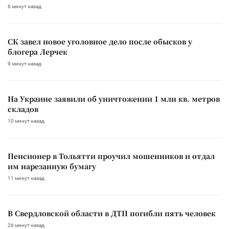
6 минут назад
СК завел новое уголовное дело после обысков у
блогера Лерчек
9 минут назад
На Украине заявили об уничтожении 1 млн кв. метров
складов
10 минут назад
Пенсионер в Тольятти проучил мошенников и отдал
им нарезанную бумагу
11 минут назад
В Свердловской области в ДТП погибли пять человек
26 минут назад