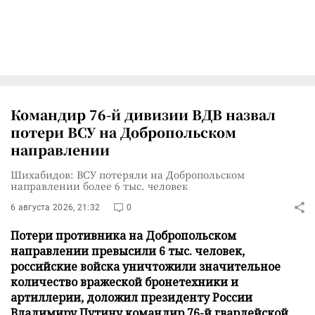
Командир 76-й дивизии ВДВ назвал
потери ВСУ на Добропольском
направлении
Шихабидов: ВСУ потеряли на Добропольском
направлении более 6 тыс. человек
6 августа 2026, 21:32
0
Потери противника на Добропольском
направлении превысили 6 тыс. человек,
российские войска уничтожили значительное
количество вражеской бронетехники и
артиллерии, доложил президенту России
Владимиру Путину командир 76-й гвардейской