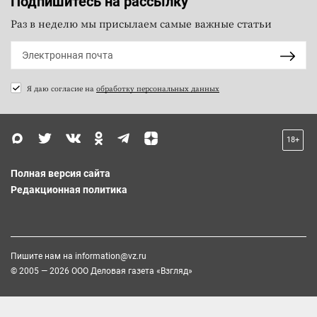
Подпишитесь на рассылку
Раз в неделю мы присылаем самые важные статьи
Я даю согласие на
обработку персональных данных
18+
Полная версия сайта
Редакционная политика
Пишите нам на
information@vz.ru
© 2005 — 2026 ООО Деловая газета «Взгляд»