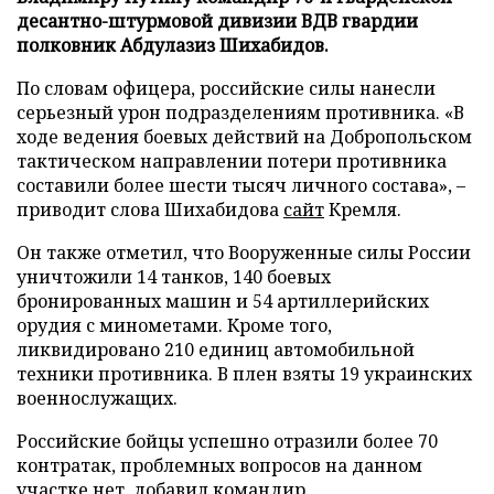
десантно-штурмовой дивизии ВДВ гвардии
полковник Абдулазиз Шихабидов.
По словам офицера, российские силы нанесли
серьезный урон подразделениям противника. «В
ходе ведения боевых действий на Добропольском
тактическом направлении потери противника
составили более шести тысяч личного состава», –
приводит слова Шихабидова
сайт
Кремля.
Он также отметил, что Вооруженные силы России
уничтожили 14 танков, 140 боевых
бронированных машин и 54 артиллерийских
орудия с минометами. Кроме того,
ликвидировано 210 единиц автомобильной
техники противника. В плен взяты 19 украинских
военнослужащих.
Российские бойцы успешно отразили более 70
контратак, проблемных вопросов на данном
участке нет, добавил командир.