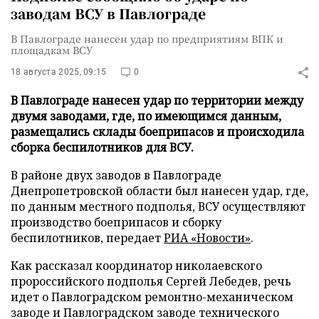
заводам ВСУ в Павлограде
В Павлограде нанесен удар по предприятиям ВПК и
площадкам ВСУ
18 августа 2025, 09:15
0
В Павлограде нанесен удар по территории между
двумя заводами, где, по имеющимся данным,
размещались склады боеприпасов и происходила
сборка беспилотников для ВСУ.
В районе двух заводов в Павлограде
Днепропетровской области был нанесен удар, где,
по данным местного подполья, ВСУ осуществляют
производство боеприпасов и сборку
беспилотников, передает
РИА «Новости»
.
Как рассказал координатор николаевского
пророссийского подполья Сергей Лебедев, речь
идет о Павлоградском ремонтно-механическом
заводе и Павлоградском заводе технического