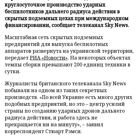
круглосуточное производство ударных
беспилотников дальнего радиуса действия в
скрытых подземных цехах при международном
финансировании, сообщает телеканал Sky News.
Масштабная сеть скрытых подземных
предприятий для выпуска беспилотных
аппаратов развернута на украинской территории,
передает
РИА «Новости»
. На некоторых объектах
темпы сборки превышают 200 единиц техники в
сутки.
Журналисты британского телеканала Sky News
побывали на одном из таких секретных
производств. «По всей Украине есть много других
подобных предприятий, но это – центр усилий
страны по созданию ударных дронов дальнего
радиуса действия, и работа здесь не
прекращается ни на минуту», – заявил
корреспондент Стюарт Рэмси.