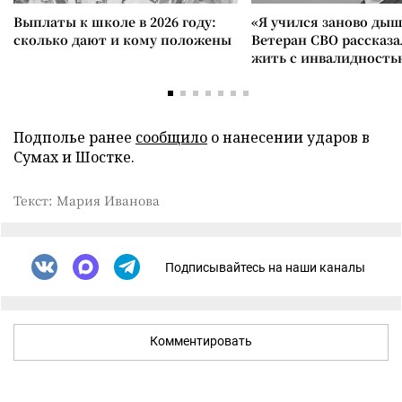
Выплаты к школе в 2026 году:
«Я учился заново дыш
сколько дают и кому положены
Ветеран СВО рассказа
жить с инвалидность
Подполье ранее
сообщило
о нанесении ударов в
Сумах и Шостке.
Текст: Мария Иванова
Подписывайтесь на наши каналы
Комментировать