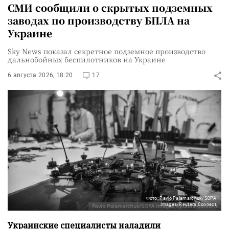
СМИ сообщили о скрытых подземных
заводах по производству БПЛА на
Украине
Sky News показал секретное подземное производство
дальнобойных беспилотников на Украине
6 августа 2026, 18:20
17
Фото: Pavlo Palamarchuk/SOPA
Images/Reuters Connect
Украинские специалисты наладили