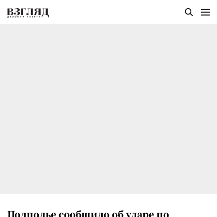
Подполье сообщило об ударе по