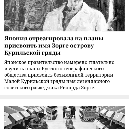
Япония отреагировала на планы
присвоить имя Зорге острову
Курильской гряды
Японское правительство намерено тщательно
изучить планы Русского географического
общества присвоить безымянной территории
Малой Курильской гряды имя легендарного
советского разведчика Рихарда Зорге.