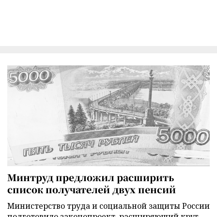
Минтруд предложил расширить
список получателей двух пенсий
Министерство труда и социальной защиты России
подготовило законопроект, расширяющий круг