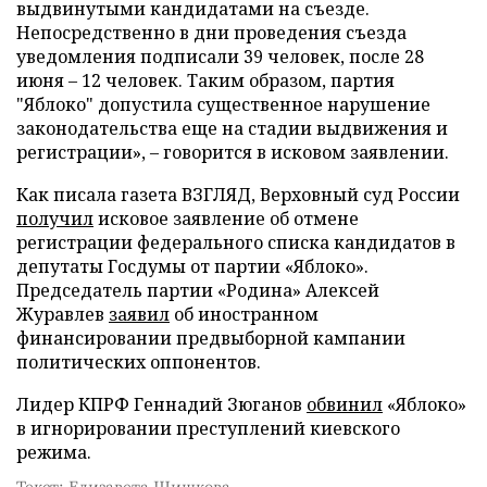
выдвинутыми кандидатами на съезде.
Непосредственно в дни проведения съезда
уведомления подписали 39 человек, после 28
июня – 12 человек. Таким образом, партия
"Яблоко" допустила существенное нарушение
законодательства еще на стадии выдвижения и
регистрации», – говорится в исковом заявлении.
Как писала газета ВЗГЛЯД, Верховный суд России
получил
исковое заявление об отмене
регистрации федерального списка кандидатов в
депутаты Госдумы от партии «Яблоко».
Председатель партии «Родина» Алексей
Журавлев
заявил
об иностранном
финансировании предвыборной кампании
политических оппонентов.
Лидер КПРФ Геннадий Зюганов
обвинил
«Яблоко»
в игнорировании преступлений киевского
режима.
Текст: Елизавета Шишкова