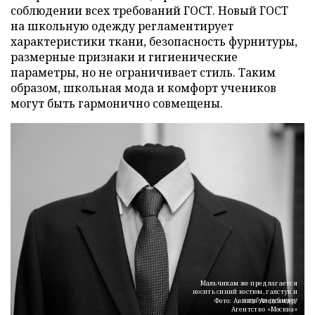
соблюдении всех требований ГОСТ. Новый ГОСТ
на школьную одежду регламентирует
характеристики ткани, безопасность фурнитуры,
размерные признаки и гигиенические
параметры, но не ограничивает стиль. Таким
образом, школьная мода и комфорт учеников
могут быть гармонично совмещены.
Мальчикам же предлагается
носить синий костюм, галстук и
голубую рубашку
Фото: Авилов Александр/
Агентство «Москва»