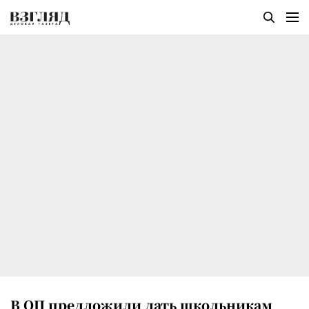
В ОП предложили дать школьникам