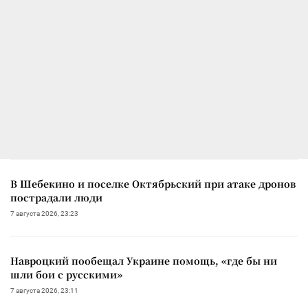
В Шебекино и поселке Октябрьский при атаке дронов
пострадали люди
7 августа 2026, 23:23
Навроцкий пообещал Украине помощь, «где бы ни
шли бои с русскими»
7 августа 2026, 23:11