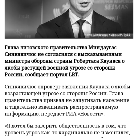
Фото: Mindaugas Kulbis/AP/TASS
Глава литовского правительства Миндаугас
Синкявичюс не согласился с высказываниями
министра обороны страны Робертаса Каунаса о
якобы растущей военной угрозе со стороны
России, сообщает портал LRT.
Синкявичюс опроверг заявления Каунаса о якобы
возрастающей угрозе со стороны России. Глава
правительства призвал не запугивать население
и тщательно взвешивать распространяемую
информацию, передает
РИА «Новости»
.
«Я хотел бы заверить общественность в том, что
уровень угроз как-то кардинально не изменился,