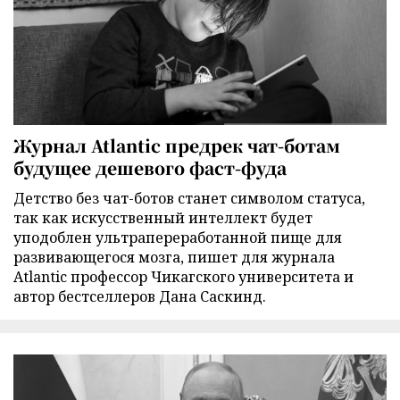
Журнал Atlantic предрек чат-ботам
будущее дешевого фаст-фуда
Детство без чат-ботов станет символом статуса,
так как искусственный интеллект будет
уподоблен ультрапереработанной пище для
развивающегося мозга, пишет для журнала
Atlantic профессор Чикагского университета и
автор бестселлеров Дана Саскинд.