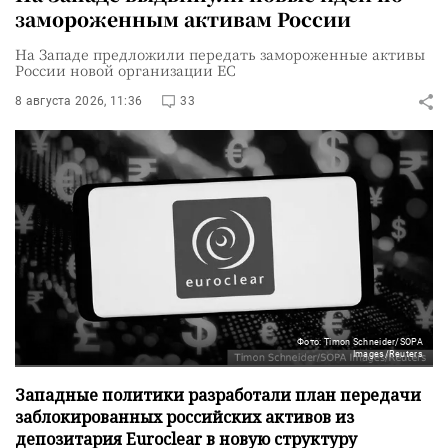
замороженным активам России
На Западе предложили передать замороженные активы
России новой организации ЕС
8 августа 2026, 11:36
33
Фото: Timon Schneider/SOPA
Images/Reuters
Западные политики разработали план передачи
заблокированных российских активов из
депозитария Euroclear в новую структуру