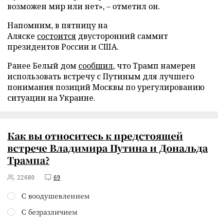
возможен мир или нет», – отметил он.
Напомним, в пятницу на
Аляске
состоится
двусторонний саммит
президентов России и США.
Ранее Белый дом
сообщил
, что Трамп намерен
использовать встречу с Путиным для лучшего
понимания позиций Москвы по урегулированию
ситуации на Украине.
Как вы относитесь к предстоящей
встрече Владимира Путина и Дональда
Трампа?
22680
69
С воодушевлением
С безразличием