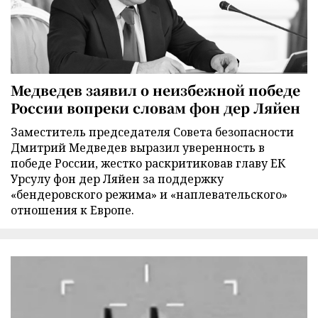
Медведев заявил о неизбежной победе
России вопреки словам фон дер Ляйен
Заместитель председателя Совета безопасности
Дмитрий Медведев выразил уверенность в
победе России, жестко раскритиковав главу ЕК
Урсулу фон дер Ляйен за поддержку
«бендеровского режима» и «наплевательского»
отношения к Европе.