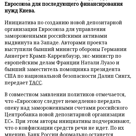
Евросоюза для последующего финансирования
нужд Киева.
Инициатива по созданию новой депозитарной
организации Евросоюза для управления
замороженными российскими активами
выдвинута на Западе. Авторами проекта
выступили бывший министр обороны Германии
Аннегрет Крамп-Карренбауэр, экс-министр по
европейским делам Франции Натали Луазо и
бывший заместитель помощника президента
США по национальной безопасности Далип Сингх,
передает
ТАСС
.
В совместном заявлении политиков отмечается,
что «Евросоюзу следует немедленно передать
опеку над замороженными счетами российского
Центробанка новой депозитарной организации
ЕС». При этом авторы инициативы подчеркивают,
что о конфискации средств речи не идет. По их
мнению, Банк России формально останется