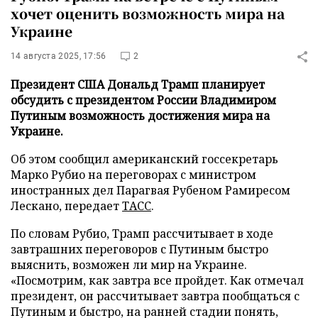
хочет оценить возможность мира на
Украине
14 августа 2025, 17:56
2
Президент США Дональд Трамп планирует
обсудить с президентом России Владимиром
Путиным возможность достижения мира на
Украине.
Об этом сообщил американский госсекретарь
Марко Рубио на переговорах с министром
иностранных дел Парагвая Рубеном Рамиресом
Лескано, передает
ТАСС
.
По словам Рубио, Трамп рассчитывает в ходе
завтрашних переговоров с Путиным быстро
выяснить, возможен ли мир на Украине.
«Посмотрим, как завтра все пройдет. Как отмечал
президент, он рассчитывает завтра пообщаться с
Путиным и быстро, на ранней стадии понять,