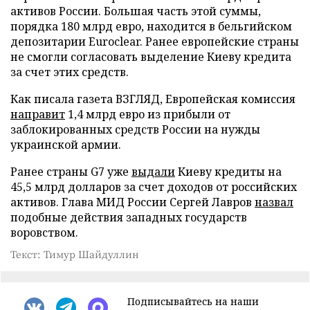
активов России. Большая часть этой суммы,
порядка 180 млрд евро, находится в бельгийском
депозитарии Euroclear. Ранее европейские страны
не смогли согласовать выделение Киеву кредита
за счет этих средств.
Как писала газета ВЗГЛЯД, Европейская комиссия
направит
1,4 млрд евро из прибыли от
заблокированных средств России на нужды
украинской армии.
Ранее страны G7 уже
выдали
Киеву кредиты на
45,5 млрд долларов за счет доходов от российских
активов. Глава МИД России Сергей Лавров
назвал
подобные действия западных государств
воровством.
Текст: Тимур Шайдуллин
Подписывайтесь на наши