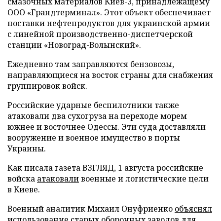
смазочных материалов Киев-3, принадлежащему
ООО «Грандтерминал». Этот объект обеспечивает
поставки нефтепродуктов для украинской армии
с линейной производственно-диспетчерской
станции «Новоград-Волынский».
Ежедневно там заправляются бензовозы,
направляющиеся на восток страны для снабжения
группировок войск.
Российские ударные беспилотники также
атаковали два сухогруза на переходе морем
южнее и восточнее Одессы. Эти суда доставляли
вооружение и военное имущество в порты
Украины.
Как писала газета ВЗГЛЯД, 1 августа российские
войска
атаковали
военные и логистические цели
в Киеве.
Военный аналитик Михаил Онуфриенко
объяснял
использование старых оборонных заводов для