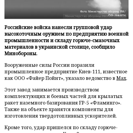
Фото: Министерство обороны РФ/
РИА Новости
Российские войска нанесли групповой удар
высокоточным оружием по предприятию военной
промышленности и складу горюче-смазочных
материалов в украинской столице, сообщило
Минобороны.
Вооруженные силы России поразили
промышленное предприятие Киев-111, известное
как ООО «Файер Пойнт», указало ведомство в
Max
.
Этот завод занимается производством
комплектующих и боевых частей для крылатых
ракет наземного базирования FP-5 «Фламинго».
Также на объекте хранятся компоненты для
изготовления твердотопливных ускорителей.
Кроме того, удар пришелся по складу горюче-