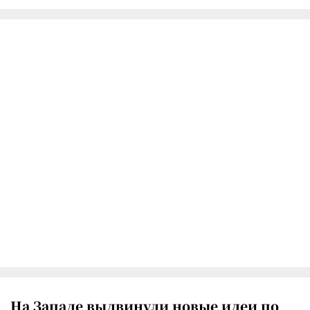
На Западе выдвинули новые идеи по