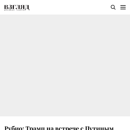
Рубио: Трамп на встрече с Путиным