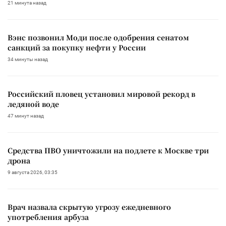
21 минута назад
Вэнс позвонил Моди после одобрения сенатом
санкций за покупку нефти у России
34 минуты назад
Российский пловец установил мировой рекорд в
ледяной воде
47 минут назад
Средства ПВО уничтожили на подлете к Москве три
дрона
9 августа 2026, 03:35
Врач назвала скрытую угрозу ежедневного
употребления арбуза