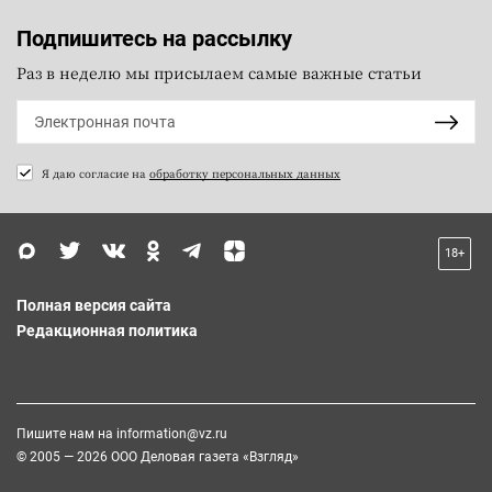
Подпишитесь на рассылку
Раз в неделю мы присылаем самые важные статьи
Я даю согласие на
обработку персональных данных
18+
Полная версия сайта
Редакционная политика
Пишите нам на
information@vz.ru
© 2005 — 2026 ООО Деловая газета «Взгляд»