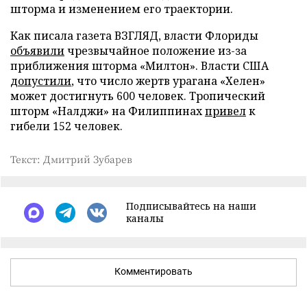
шторма и изменением его траектории.
Как писала газета ВЗГЛЯД, власти Флориды
объявили
чрезвычайное положение из-за
приближения шторма «Милтон». Власти США
допустили
, что число жертв урагана «Хелен»
может достигнуть 600 человек. Тропический
шторм «Налджи» на Филиппинах
привел
к
гибели 152 человек.
Текст: Дмитрий Зубарев
Подписывайтесь на наши
каналы
Комментировать