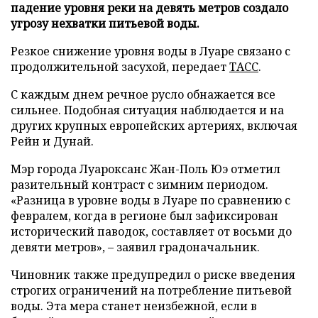
падение уровня реки на девять метров создало
угрозу нехватки питьевой воды.
Резкое снижение уровня воды в Луаре связано с
продолжительной засухой, передает
ТАСС
.
С каждым днем речное русло обнажается все
сильнее. Подобная ситуация наблюдается и на
других крупных европейских артериях, включая
Рейн и Дунай.
Мэр города Луароксанс Жан-Поль Юэ отметил
разительный контраст с зимним периодом.
«Разница в уровне воды в Луаре по сравнению с
февралем, когда в регионе был зафиксирован
исторический паводок, составляет от восьми до
девяти метров», – заявил градоначальник.
Чиновник также предупредил о риске введения
строгих ограничений на потребление питьевой
воды. Эта мера станет неизбежной, если в