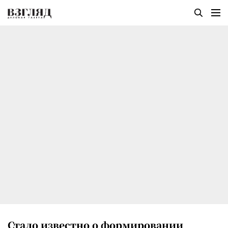
Стало известно о формировании