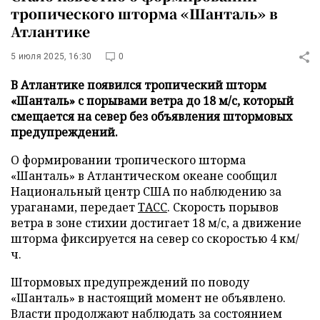
тропического шторма «Шанталь» в
Атлантике
5 июля 2025, 16:30
0
В Атлантике появился тропический шторм
«Шанталь» с порывами ветра до 18 м/с, который
смещается на север без объявления штормовых
предупреждений.
О формировании тропического шторма
«Шанталь» в Атлантическом океане сообщил
Национальный центр США по наблюдению за
ураганами, передает
ТАСС
. Скорость порывов
ветра в зоне стихии достигает 18 м/с, а движение
шторма фиксируется на север со скоростью 4 км/
ч.
Штормовых предупреждений по поводу
«Шанталь» в настоящий момент не объявлено.
Власти продолжают наблюдать за состоянием