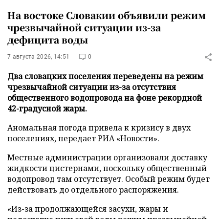
На востоке Словакии объявили режим
чрезвычайной ситуации из-за
дефицита воды
7 августа 2026, 14:51
0
Два словацких поселения переведены на режим
чрезвычайной ситуации из-за отсутствия
общественного водопровода на фоне рекордной
42-градусной жары.
Аномальная погода привела к кризису в двух
поселениях, передает
РИА «Новости»
.
Местные администрации организовали доставку
жидкости цистернами, поскольку общественный
водопровод там отсутствует. Особый режим будет
действовать до отдельного распоряжения.
«Из-за продолжающейся засухи, жары и