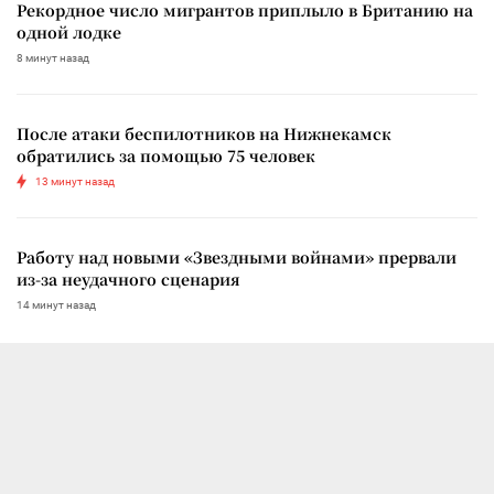
Рекордное число мигрантов приплыло в Британию на
одной лодке
8 минут назад
После атаки беспилотников на Нижнекамск
обратились за помощью 75 человек
13 минут назад
Работу над новыми «Звездными войнами» прервали
из-за неудачного сценария
14 минут назад