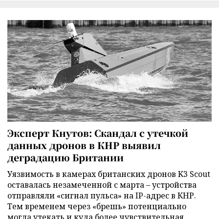
Эксперт Кнутов: Скандал с утечкой
данных дронов в КНР выявил
деградацию Британии
Уязвимость в камерах британских дронов K3 Scout
оставалась незамеченной с марта – устройства
отправляли «сигнал пульса» на IP-адрес в КНР.
Тем временем через «брешь» потенциально
могла утекать и куда более чувствительная