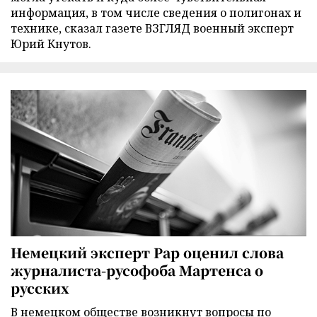
информация, в том числе сведения о полигонах и
технике, сказал газете ВЗГЛЯД военный эксперт
Юрий Кнутов.
Немецкий эксперт Рар оценил слова
журналиста-русофоба Мартенса о
русских
В немецком обществе возникнут вопросы по