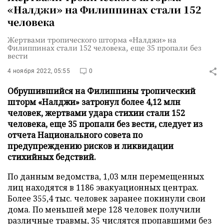
«Налджи» на Филиппинах стали 152
человека
Жертвами тропического шторма «Налджи» на
Филиппинах стали 152 человека, еще 35 пропали без
вести
4 ноября 2022, 05:55
0
Обрушившийся на Филиппины тропический
шторм «Налджи» затронул более 4,12 млн
человек, жертвами удара стихии стали 152
человека, еще 35 пропали без вести, следует из
отчета Национального совета по
предупреждению рисков и ликвидации
стихийных бедствий.
По данным ведомства, 1,03 млн перемещенных
лиц находятся в 1186 эвакуационных центрах.
Более 355,4 тыс. человек заранее покинули свои
дома. По меньшей мере 128 человек получили
различные травмы, 35 числятся пропавшими без