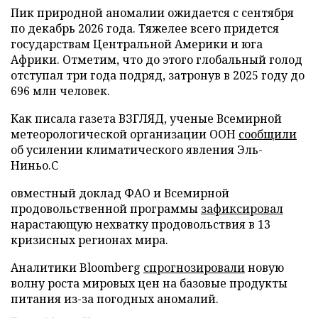
Пик природной аномалии ожидается с сентября
по декабрь 2026 года. Тяжелее всего придется
государствам Центральной Америки и юга
Африки. Отметим, что до этого глобальный голод
отступал три года подряд, затронув в 2025 году до
696 млн человек.
Как писала газета ВЗГЛЯД, ученые Всемирной
метеорологической организации ООН
сообщили
об усилении климатического явления Эль-
Ниньо.С
овместный доклад ФАО и Всемирной
продовольственной программы
зафиксировал
нарастающую нехватку продовольствия в 13
кризисных регионах мира.
Аналитики Bloomberg
спрогнозировали
новую
волну роста мировых цен на базовые продукты
питания из-за погодных аномалий.