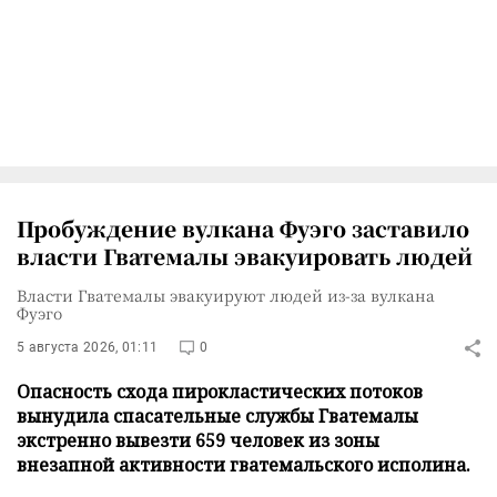
Пробуждение вулкана Фуэго заставило
власти Гватемалы эвакуировать людей
Власти Гватемалы эвакуируют людей из-за вулкана
Фуэго
5 августа 2026, 01:11
0
Опасность схода пирокластических потоков
вынудила спасательные службы Гватемалы
экстренно вывезти 659 человек из зоны
внезапной активности гватемальского исполина.