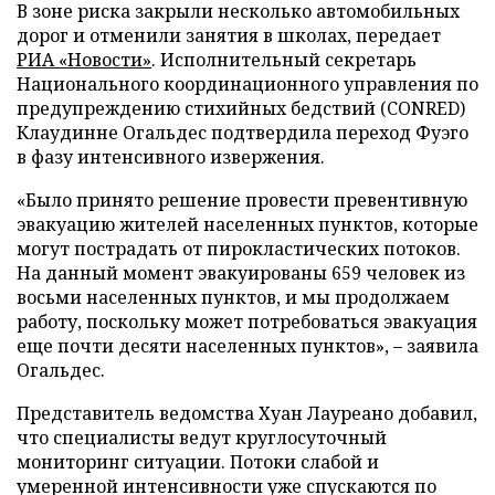
В зоне риска закрыли несколько автомобильных
дорог и отменили занятия в школах, передает
РИА «Новости»
. Исполнительный секретарь
Национального координационного управления по
предупреждению стихийных бедствий (CONRED)
Клаудинне Огальдес подтвердила переход Фуэго
в фазу интенсивного извержения.
«Было принято решение провести превентивную
эвакуацию жителей населенных пунктов, которые
могут пострадать от пирокластических потоков.
На данный момент эвакуированы 659 человек из
восьми населенных пунктов, и мы продолжаем
работу, поскольку может потребоваться эвакуация
еще почти десяти населенных пунктов», – заявила
Огальдес.
Представитель ведомства Хуан Лауреано добавил,
что специалисты ведут круглосуточный
мониторинг ситуации. Потоки слабой и
умеренной интенсивности уже спускаются по