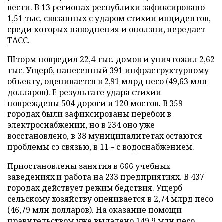
вести. В 13 регионах республики зафиксировано
1,51 тыс. связанных с ударом стихии инцидентов,
среди которых наводнения и оползни, передает
ТАСС
.
Шторм повредил 22,4 тыс. домов и уничтожил 2,62
тыс. Ущерб, нанесенный 391 инфраструктурному
объекту, оценивается в 2,91 млрд песо (49,63 млн
долларов). В результате удара стихии
повреждены 504 дороги и 120 мостов. В 359
городах были зафиксированы перебои в
электроснабжении, но в 234 оно уже
восстановлено, в 38 муниципалитетах остаются
проблемы со связью, в 11 – с водоснабжением.
Приостановлены занятия в 666 учебных
заведениях и работа на 233 предприятиях. В 437
городах действует режим бедствия. Ущерб
сельскому хозяйству оценивается в 2,74 млрд песо
(46,79 млн долларов). На оказание помощи
правительством уже выделено 149,9 млн песо