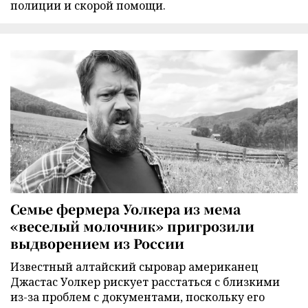
полиции и скорой помощи.
Семье фермера Уолкера из мема
«веселый молочник» пригрозили
выдворением из России
Известный алтайский сыровар американец
Джастас Уолкер рискует расстаться с близкими
из-за проблем с документами, поскольку его