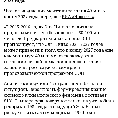
2027 года.
Число голодающих может вырасти на 49 млн к
концу 2027 года, передает
РИА «Новости»
.
«В 2015-2016 годах Эль-Ниньо повлиял на
продовольственную безопасность 60-100 млн
человек. Предварительный анализ ВПП
прогнозирует, что Эль-Ниньо 2026-2027 годов
может привести к тому, что к концу 2027 года еще
как минимум 49 млн человек окажутся в
состоянии острой нехватки продовольствия», –
заявили в пресс-службе Всемирной
продовольственной программы ООН.
Аналитики изучили 45 стран с нестабильной
ситуацией. Вероятность формирования крайне
сильного климатического феномена достигает
81%. Температура поверхности океана уже побила
рекорды с 1982 года, а грядущий Эль-Ниньо
рискует стать самым мощным с 1950 года.