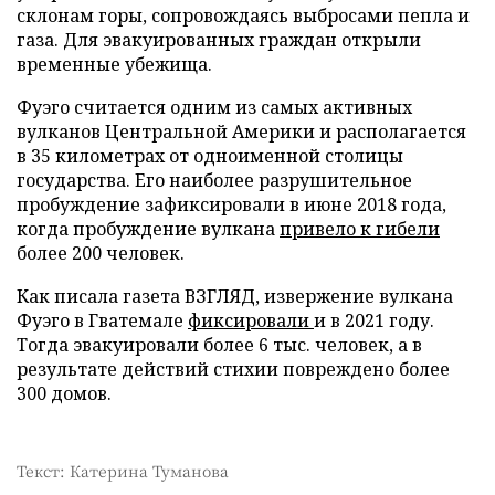
склонам горы, сопровождаясь выбросами пепла и
газа. Для эвакуированных граждан открыли
временные убежища.
Фуэго считается одним из самых активных
вулканов Центральной Америки и располагается
в 35 километрах от одноименной столицы
государства. Его наиболее разрушительное
пробуждение зафиксировали в июне 2018 года,
когда пробуждение вулкана
привело к гибели
более 200 человек.
Как писала газета ВЗГЛЯД, извержение вулкана
Фуэго в Гватемале
фиксировали
и в 2021 году.
Тогда эвакуировали более 6 тыс. человек, а в
результате действий стихии повреждено более
300 домов.
Текст: Катерина Туманова