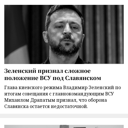
Зеленский признал сложное
положение ВСУ под Славянском
Глава киевского режима Владимир Зеленский по
итогам совещания с главнокомандующим ВСУ
Михаилом Драпатым признал, что оборона
Славянска остается недостаточной.