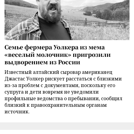
Семье фермера Уолкера из мема
«веселый молочник» пригрозили
выдворением из России
Известный алтайский сыровар американец
Джастас Уолкер рискует расстаться с близкими
из-за проблем с документами, поскольку его
супруга и дети вовремя не уведомили
профильные ведомства о пребывании, сообщил
близкий к правоохранительным органам
источник.