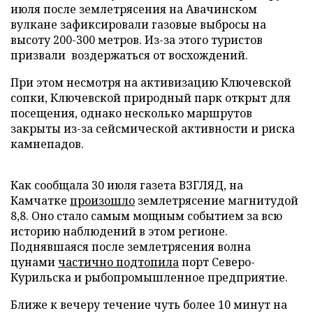
июля после землетрясения на Авачинском
вулкане зафиксировали газовые выбросы на
высоту 200-300 метров. Из-за этого туристов
призвали воздержаться от восхождений.
При этом несмотря на активизацию Ключевской
сопки, Ключевской природный парк открыт для
посещения, однако несколько маршрутов
закрыты из-за сейсмической активности и риска
камнепадов.
Как сообщала 30 июля газета ВЗГЛЯД, на
Камчатке
произошло
землетрясение магнитудой
8,8. Оно стало самым мощным событием за всю
историю наблюдений в этом регионе.
Поднявшаяся после землетрясения волна
цунами
частично подтопила
порт Северо-
Курильска и рыбопромышленное предприятие.
Ближе к вечеру течение чуть более 10 минут на