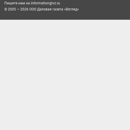
Пишите нам на
information@vz.ru
© 2005 — 2026 ООО Деловая газета «Взгляд»