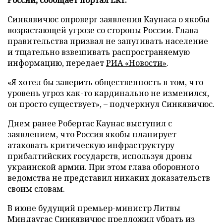
Синкявичюс опроверг заявления Каунаса о якобы
возрастающей угрозе со стороны России. Глава
правительства призвал не запугивать население
и тщательно взвешивать распространяемую
информацию, передает
РИА «Новости»
.
«Я хотел бы заверить общественность в том, что
уровень угроз как-то кардинально не изменился,
он просто существует», – подчеркнул Синкявичюс.
Днем ранее Робертас Каунас выступил с
заявлением, что Россия якобы планирует
атаковать критическую инфраструктуру
прибалтийских государств, используя дроны
украинской армии. При этом глава оборонного
ведомства не представил никаких доказательств
своим словам.
В июне будущий премьер-министр Литвы
Миндаугас Синкявичюс
предложил
убрать из