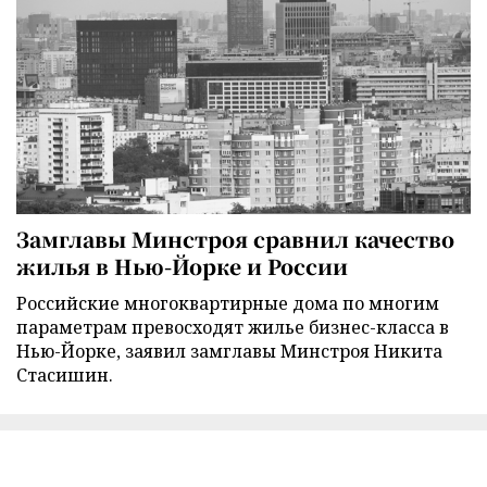
Замглавы Минстроя сравнил качество
жилья в Нью-Йорке и России
Российские многоквартирные дома по многим
параметрам превосходят жилье бизнес-класса в
Нью-Йорке, заявил замглавы Минстроя Никита
Стасишин.