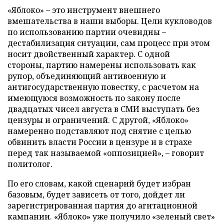
«Яблоко» – это инструмент внешнего
вмешательства в наши выборы. Цели кукловодов
по использованию партии очевидны –
дестабилизация ситуации, сам процесс при этом
носит двойственный характер. С одной
стороны, партию намерены использовать как
рупор, объединяющий антивоенную и
антигосударственную повестку, с расчетом на
имеющуюся возможность по закону после
двадцатых чисел августа в СМИ выступать без
цензуры и ограничений. С другой, «Яблоко»
намеренно подставляют под снятие с целью
обвинить власти России в цензуре и в страхе
перед так называемой «оппозицией», – говорит
политолог.
По его словам, какой сценарий будет избран
базовым, будет зависеть от того, дойдет ли
зарегистрированная партия до агитационной
кампании. «Яблоко» уже получило «зеленый свет»