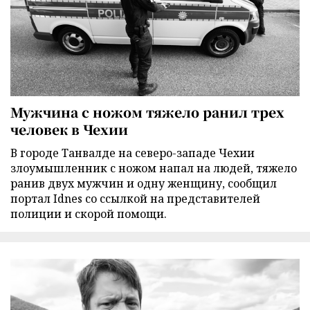
Мужчина с ножом тяжело ранил трех
человек в Чехии
В городе Танвалде на северо-западе Чехии
злоумышленник с ножом напал на людей, тяжело
ранив двух мужчин и одну женщину, сообщил
портал Idnes со ссылкой на представителей
полиции и скорой помощи.