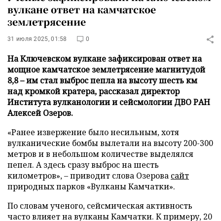
вулкане ответ на камчатское
землетрясение
31 июля 2025, 01:58
0
На Ключевском вулкане зафиксирован ответ на
мощное камчатское землетрясение магнитудой
8,8 – им стал выброс пепла на высоту шесть км
над кромкой кратера, рассказал директор
Института вулканологии и сейсмологии ДВО РАН
Алексей Озеров.
«Ранее извержение было несильным, хотя
вулканические бомбы вылетали на высоту 200-300
метров и в небольшом количестве выделялся
пепел. А здесь сразу выброс на шесть
километров», – приводит слова Озерова
сайт
природных парков «Вулканы Камчатки».
По словам ученого, сейсмическая активность
часто влияет на вулканы Камчатки. К примеру, 20