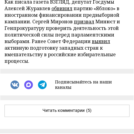
Как писала газета ВЗГЛЯД, депутат Госдумы
Алексей Журавлев
обвинил
партию «Яблоко» в
иностранном финансировании предвыборной
кампании. Сергей Миронов
призвал
Минюст и
Генпрокуратуру проверить деятельность этой
политической силы перед парламентскими
выборами. Ранее Совет Федерации
выявил
активную подготовку западных стран к
вмешательству в российские избирательные
процессы.
Подписывайтесь на наши
каналы
Читать комментарии
(5)