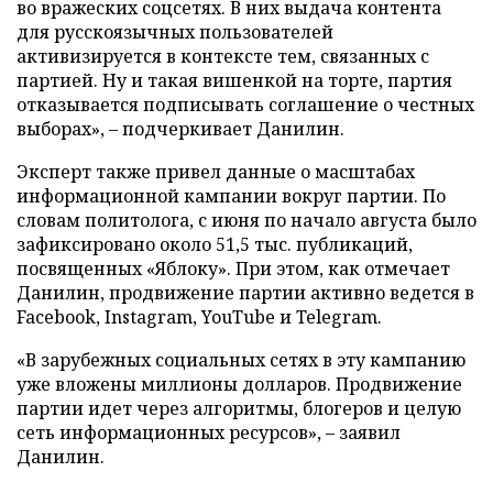
во вражеских соцсетях. В них выдача контента
для русскоязычных пользователей
активизируется в контексте тем, связанных с
партией. Ну и такая вишенкой на торте, партия
отказывается подписывать соглашение о честных
выборах», – подчеркивает Данилин.
Эксперт также привел данные о масштабах
информационной кампании вокруг партии. По
словам политолога, с июня по начало августа было
зафиксировано около 51,5 тыс. публикаций,
посвященных «Яблоку». При этом, как отмечает
Данилин, продвижение партии активно ведется в
Facebook, Instagram, YouTube и Telegram.
«В зарубежных социальных сетях в эту кампанию
уже вложены миллионы долларов. Продвижение
партии идет через алгоритмы, блогеров и целую
сеть информационных ресурсов», – заявил
Данилин.