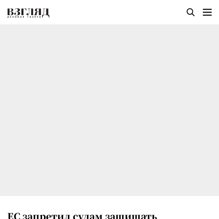
ЕС запретил судам защищать