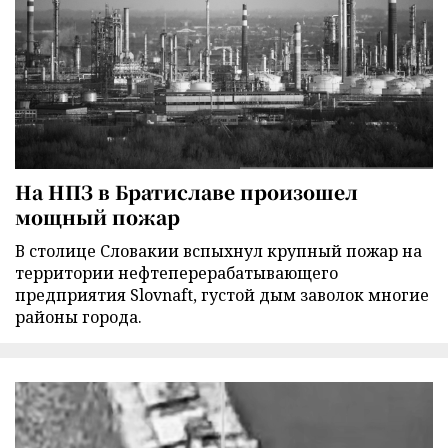
На НПЗ в Братиславе произошел
мощный пожар
В столице Словакии вспыхнул крупный пожар на
территории нефтеперерабатывающего
предприятия Slovnaft, густой дым заволок многие
районы города.