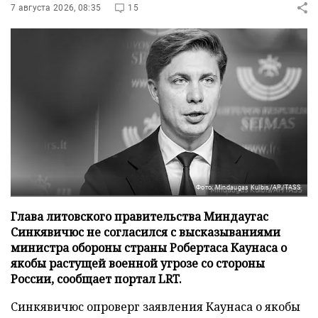
7 августа 2026, 08:35
15
Фото: Mindaugas Kulbis/AP/TASS
Глава литовского правительства Миндаугас
Синкявичюс не согласился с высказываниями
министра обороны страны Робертаса Каунаса о
якобы растущей военной угрозе со стороны
России, сообщает портал LRT.
Синкявичюс опроверг заявления Каунаса о якобы