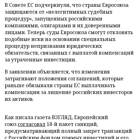
В Совете ЕС подчеркнули, что страны Евросоюза
защищаются от «нелегитимных судебных
процедур», запущенных российскими
компаниями, олигархами и их доверенными
лицами. Теперь суды Евросоюза смогут отклонять
подобные иски на основании специальных
процедур непризнания юридических
обязательств, связанных с выплатой компенсаций
за утраченные инвестиции.
В заявлении объясняется, что изменения
затрагивают положения соглашений, которые
раньше обязывали страны ЕС выплачивать
компенсации за лишение российских инвесторов
их активов.
Как писала газета ВЗГЛЯД, Европейский
союз
согласовал
18-й пакет санкций,
предусматривающий полный запрет транзакций
с Российским фондом прямых инвестиций и его