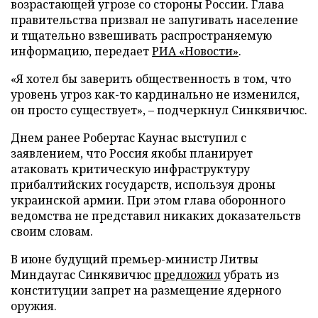
возрастающей угрозе со стороны России. Глава
правительства призвал не запугивать население
и тщательно взвешивать распространяемую
информацию, передает
РИА «Новости»
.
«Я хотел бы заверить общественность в том, что
уровень угроз как-то кардинально не изменился,
он просто существует», – подчеркнул Синкявичюс.
Днем ранее Робертас Каунас выступил с
заявлением, что Россия якобы планирует
атаковать критическую инфраструктуру
прибалтийских государств, используя дроны
украинской армии. При этом глава оборонного
ведомства не представил никаких доказательств
своим словам.
В июне будущий премьер-министр Литвы
Миндаугас Синкявичюс
предложил
убрать из
конституции запрет на размещение ядерного
оружия.