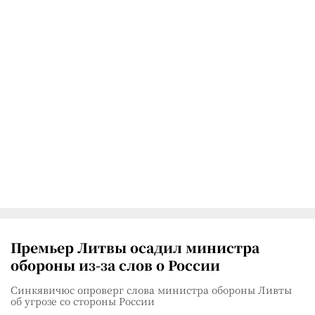
Премьер Литвы осадил министра
обороны из-за слов о России
Синкявичюс опроверг слова министра обороны Ливты
об угрозе со стороны России