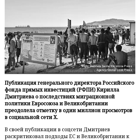
Фото: Gabriela Sarda/Keystone Press
Agency/Global Look Press
Публикация генерального директора Российского
фонда прямых инвестиций (РФПИ) Кирилла
Дмитриева о последствиях миграционной
политики Евросоюза и Великобритании
преодолела отметку в один миллион просмотров
в социальной сети X.
В своей публикации в соцсети Дмитриев
раскритиковал подходы ЕС и Великобритании к