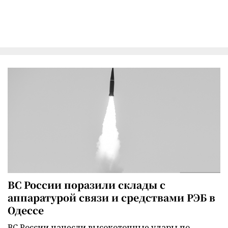
ВС России поразили склады с
аппаратурой связи и средствами РЭБ в
Одессе
ВС России нанесли высокоточные удары по