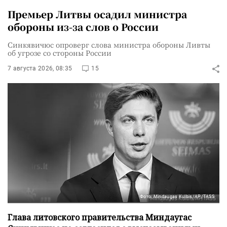
Премьер Литвы осадил министра
обороны из-за слов о России
Синкявичюс опроверг слова министра обороны Ливты
об угрозе со стороны России
7 августа 2026, 08:35
15
Фото: Mindaugas Kulbis/AP/TASS
Глава литовского правительства Миндаугас