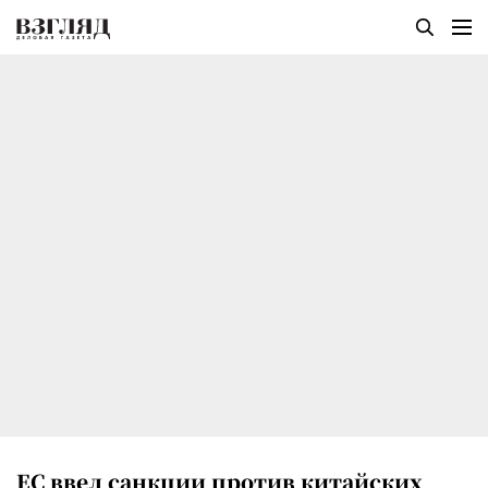
ЕС ввел санкции против китайских