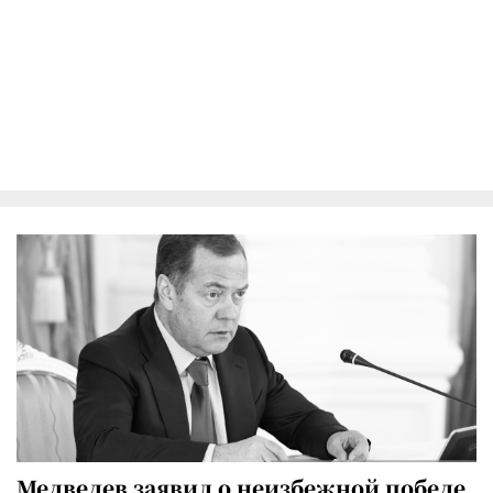
Медведев заявил о неизбежной победе