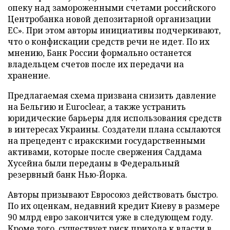
опеку над замороженными счетами российского
Центробанка новой депозитарной организации
ЕС». При этом авторы инициативы подчеркивают,
что о конфискации средств речи не идет. По их
мнению, Банк России формально останется
владельцем счетов после их передачи на
хранение.
Предлагаемая схема призвана снизить давление
на Бельгию и Euroclear, а также устранить
юридические барьеры для использования средств
в интересах Украины. Создатели плана ссылаются
на прецедент с иракскими государственными
активами, которые после свержения Саддама
Хусейна были переданы в Федеральный
резервный банк Нью-Йорка.
Авторы призывают Евросоюз действовать быстро.
По их оценкам, недавний кредит Киеву в размере
90 млрд евро закончится уже в следующем году.
Кроме того, существует риск прихода к власти в