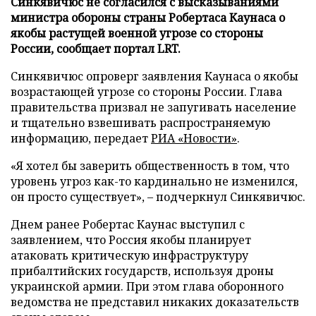
Синкявичюс не согласился с высказываниями
министра обороны страны Робертаса Каунаса о
якобы растущей военной угрозе со стороны
России, сообщает портал LRT.
Синкявичюс опроверг заявления Каунаса о якобы
возрастающей угрозе со стороны России. Глава
правительства призвал не запугивать население
и тщательно взвешивать распространяемую
информацию, передает
РИА «Новости»
.
«Я хотел бы заверить общественность в том, что
уровень угроз как-то кардинально не изменился,
он просто существует», – подчеркнул Синкявичюс.
Днем ранее Робертас Каунас выступил с
заявлением, что Россия якобы планирует
атаковать критическую инфраструктуру
прибалтийских государств, используя дроны
украинской армии. При этом глава оборонного
ведомства не представил никаких доказательств