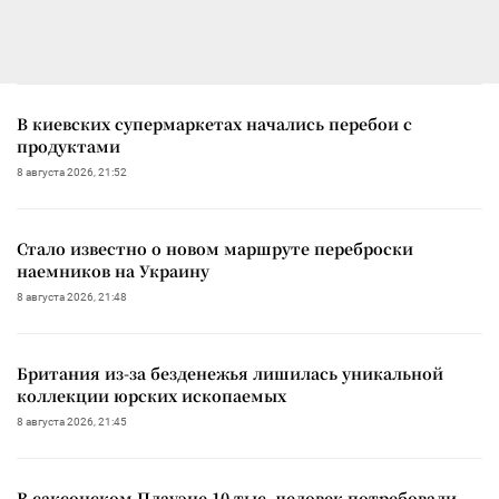
В киевских супермаркетах начались перебои с
продуктами
8 августа 2026, 21:52
Стало известно о новом маршруте переброски
наемников на Украину
8 августа 2026, 21:48
Британия из-за безденежья лишилась уникальной
коллекции юрских ископаемых
8 августа 2026, 21:45
В саксонском Плауэне 10 тыс. человек потребовали