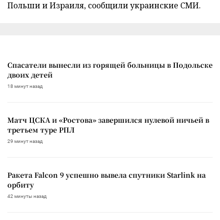
Польши и Израиля, сообщили украинские СМИ.
Спасатели вынесли из горящей больницы в Подольске
двоих детей
18 минут назад
Матч ЦСКА и «Ростова» завершился нулевой ничьей в
третьем туре РПЛ
29 минут назад
Ракета Falcon 9 успешно вывела спутники Starlink на
орбиту
42 минуты назад