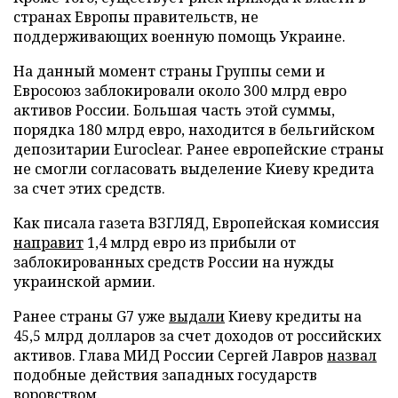
странах Европы правительств, не
поддерживающих военную помощь Украине.
На данный момент страны Группы семи и
Евросоюз заблокировали около 300 млрд евро
активов России. Большая часть этой суммы,
порядка 180 млрд евро, находится в бельгийском
депозитарии Euroclear. Ранее европейские страны
не смогли согласовать выделение Киеву кредита
за счет этих средств.
Как писала газета ВЗГЛЯД, Европейская комиссия
направит
1,4 млрд евро из прибыли от
заблокированных средств России на нужды
украинской армии.
Ранее страны G7 уже
выдали
Киеву кредиты на
45,5 млрд долларов за счет доходов от российских
активов. Глава МИД России Сергей Лавров
назвал
подобные действия западных государств
воровством.