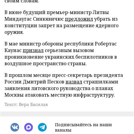
своим словам.
В июне будущий премьер-министр Литвы
Миндаугас Синкявичюс
предложил
убрать из
конституции запрет на размещение ядерного
оружия.
В мае министр обороны республики Робертас
Каунас
признал
серьезным вызовом
проникновение украинских беспилотников в
воздушное пространство страны.
В прошлом месяце пресс-секретарь президента
России Дмитрий Песков
назвал
страшилками
заявления литовского руководства о планах
Москвы атаковать местную инфраструктуру.
Текст: Вера Басилая
Подписывайтесь на наши
каналы