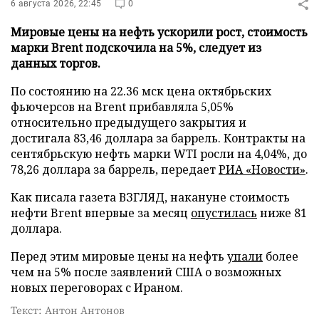
6 августа 2026, 22:45
0
Мировые цены на нефть ускорили рост, стоимость
марки Brent подскочила на 5%, следует из
данных торгов.
По состоянию на 22.36 мск цена октябрьских
фьючерсов на Brent прибавляла 5,05%
относительно предыдущего закрытия и
достигала 83,46 доллара за баррель. Контракты на
сентябрьскую нефть марки WTI росли на 4,04%, до
78,26 доллара за баррель, передает
РИА «Новости»
.
Как писала газета ВЗГЛЯД, накануне стоимость
нефти Brent впервые за месяц
опустилась
ниже 81
доллара.
Перед этим мировые цены на нефть
упали
более
чем на 5% после заявлений США о возможных
новых переговорах с Ираном.
Текст: Антон Антонов