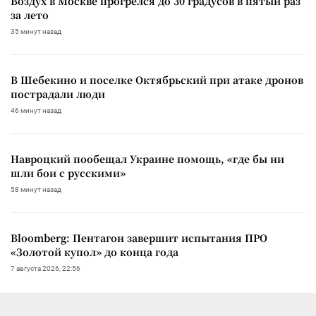
Воздух в Москве прогрелся до 30 градусов в пятый раз
за лето
35 минут назад
В Шебекино и поселке Октябрьский при атаке дронов
пострадали люди
46 минут назад
Навроцкий пообещал Украине помощь, «где бы ни
шли бои с русскими»
58 минут назад
Bloomberg: Пентагон завершит испытания ПРО
«Золотой купол» до конца года
7 августа 2026, 22:56