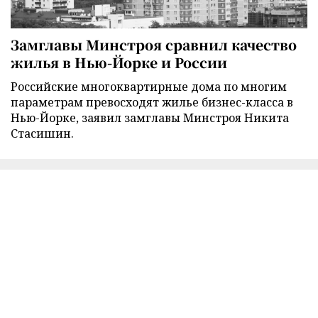
Замглавы Минстроя сравнил качество
жилья в Нью-Йорке и России
Российские многоквартирные дома по многим
параметрам превосходят жилье бизнес-класса в
Нью-Йорке, заявил замглавы Минстроя Никита
Стасишин.