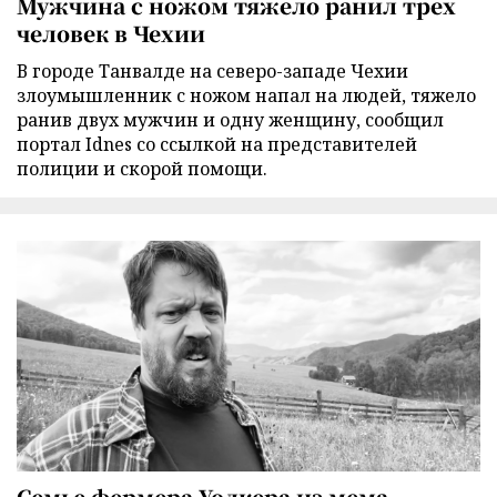
Мужчина с ножом тяжело ранил трех
человек в Чехии
В городе Танвалде на северо-западе Чехии
злоумышленник с ножом напал на людей, тяжело
ранив двух мужчин и одну женщину, сообщил
портал Idnes со ссылкой на представителей
полиции и скорой помощи.
Семье фермера Уолкера из мема