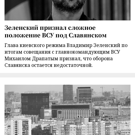
Зеленский признал сложное
положение ВСУ под Славянском
Глава киевского режима Владимир Зеленский по
итогам совещания с главнокомандующим ВСУ
Михаилом Драпатым признал, что оборона
Славянска остается недостаточной.