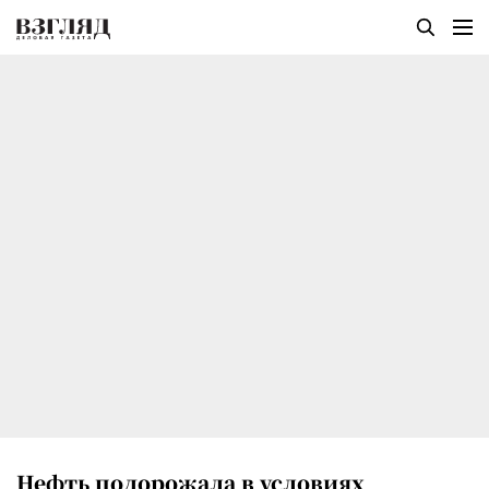
Нефть подорожала в условиях