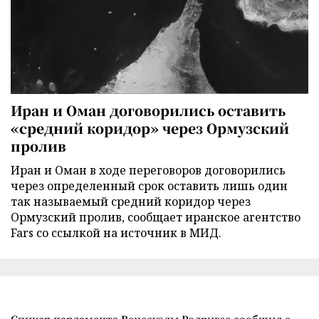
Иран и Оман договорились оставить
«средний коридор» через Ормузский
пролив
Иран и Оман в ходе переговоров договорились
через определенный срок оставить лишь один
так называемый средний коридор через
Ормузский пролив, сообщает иранское агентство
Fars со ссылкой на источник в МИД.
Спикер парламента Венесуэлы Родригес сообщил о