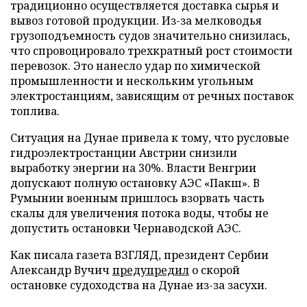
традиционно осуществляется доставка сырья и
вывоз готовой продукции. Из-за мелководья
грузоподъемность судов значительно снизилась,
что спровоцировало трехкратный рост стоимости
перевозок. Это нанесло удар по химической
промышленности и нескольким угольным
электростанциям, зависящим от речных поставок
топлива.
Ситуация на Дунае привела к тому, что русловые
гидроэлектростанции Австрии снизили
выработку энергии на 30%. Власти Венгрии
допускают полную остановку АЭС «Пакш». В
Румынии военным пришлось взорвать часть
скалы для увеличения потока воды, чтобы не
допустить остановки Чернаводской АЭС.
Как писала газета ВЗГЛЯД, президент Сербии
Александр Вучич
предупредил
о скорой
остановке судоходства на Дунае из-за засухи.