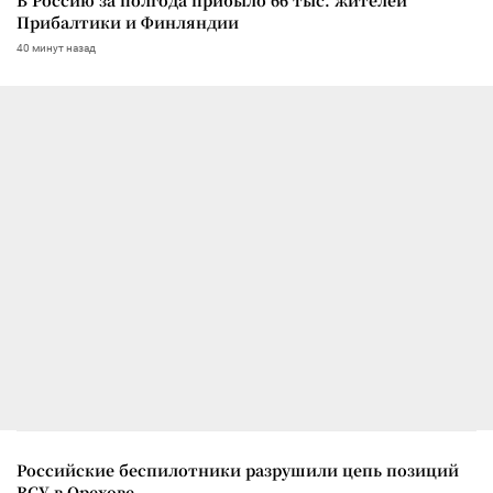
Прибалтики и Финляндии
40 минут назад
Российские беспилотники разрушили цепь позиций
ВСУ в Орехове