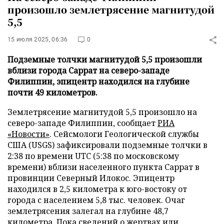
произошло землетрясение магнитудой
5,5
15 июля 2025, 06:36
0
Подземные толчки магнитудой 5,5 произошли
вблизи города Саррат на северо-западе
Филиппин, эпицентр находился на глубине
почти 49 километров.
Землетрясение магнитудой 5,5 произошло на
северо-западе Филиппин, сообщает
РИА
«Новости»
. Сейсмологи Геологической службы
США (USGS) зафиксировали подземные толчки в
2:38 по времени UTC (5:38 по московскому
времени) вблизи населенного пункта Саррат в
провинции Северный Илокос. Эпицентр
находился в 2,5 километра к юго-востоку от
города с населением 5,8 тыс. человек. Очаг
землетрясения залегал на глубине 48,7
километра. Пока сведений о жертвах или