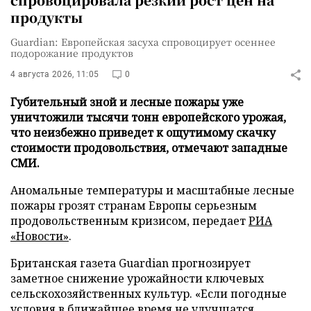
продукты
Guardian: Европейская засуха спровоцирует осеннее
подорожание продуктов
4 августа 2026, 11:05
0
Губительный зной и лесные пожары уже
уничтожили тысячи тонн европейского урожая,
что неизбежно приведет к ощутимому скачку
стоимости продовольствия, отмечают западные
СМИ.
Аномальные температуры и масштабные лесные
пожары грозят странам Европы серьезным
продовольственным кризисом, передает
РИА
«Новости»
.
Британская газета Guardian прогнозирует
заметное снижение урожайности ключевых
сельскохозяйственных культур. «Если погодные
условия в ближайшее время не улучшатся,