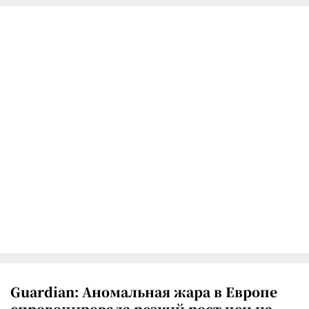
Guardian: Аномальная жара в Европе
спровоцировала резкий рост цен на