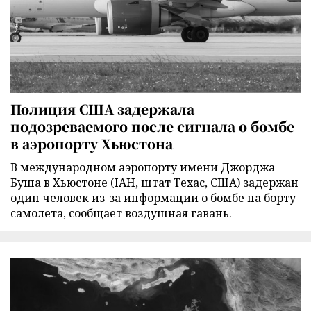
Полиция США задержала
подозреваемого после сигнала о бомбе
в аэропорту Хьюстона
В международном аэропорту имени Джорджа
Буша в Хьюстоне (IAH, штат Техас, США) задержан
один человек из-за информации о бомбе на борту
самолета, сообщает воздушная гавань.