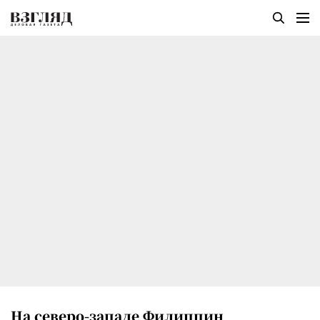
На северо-западе Филиппин