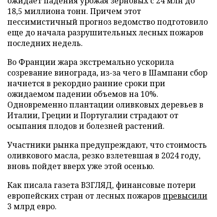
ожидает падения урожая зерновых с 24 млн до
18,5 миллиона тонн. Причем этот
пессимистичный прогноз ведомство подготовило
еще до начала разрушительных лесных пожаров
последних недель.
Во Франции жара экстремально ускорила
созревание винограда, из-за чего в Шампани сбор
начнется в рекордно ранние сроки при
ожидаемом падении объемов на 10%.
Одновременно плантации оливковых деревьев в
Италии, Греции и Португалии страдают от
осыпания плодов и болезней растений.
Участники рынка предупреждают, что стоимость
оливкового масла, резко взлетевшая в 2024 году,
вновь пойдет вверх уже этой осенью.
Как писала газета ВЗГЛЯД, финансовые потери
европейских стран от лесных пожаров
превысили
3 млрд евро.