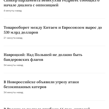
начале диалога с оппозицией
4 минуты назад
Товарооборот между Китаем и Евросоюзом вырос до
530 млрд долларов
21 минута назад
Навроцкий: Над Польшей не должно быть
бандеровских флагов
34 минуты назад
В Новороссийске объявили угрозу атаки
безэкипажных катеров
34 минуты назад
В Россию за полгода прибыло 66 тыс. жителей