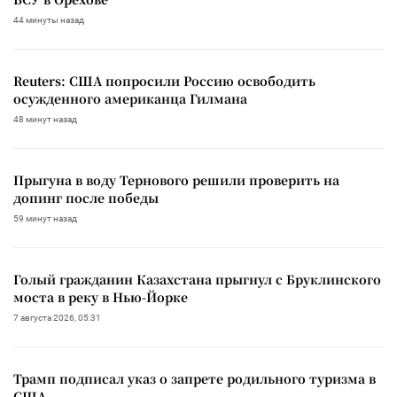
44 минуты назад
Reuters: США попросили Россию освободить
осужденного американца Гилмана
48 минут назад
Прыгуна в воду Тернового решили проверить на
допинг после победы
59 минут назад
Голый гражданин Казахстана прыгнул с Бруклинского
моста в реку в Нью-Йорке
7 августа 2026, 05:31
Трамп подписал указ о запрете родильного туризма в
США