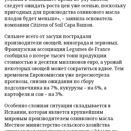
следует ожидать роста цен уже осенью, поскольку
пригодных для производства оливкового масла
плодов будет меньше», – заявила основатель
компании Citizens of Soil Сара Вашон.
Сильнее всего от засухи пострадали
производители овощей, винограда и зерновых.
Французская ассоциация Legumes de France
сообщила о потере тысяч тонн продукции
стоимостью в десятки миллионов евро, а урожай
некоторых овощей может сократиться вдвое. Тем
временем Еврокомиссия уже пересмотрела
прогнозы, снизив ожидания по сбору
подсолнечника на 7%, кукурузы – на 6%, а
картофеля и сои – на 3%.
Особенно сложная ситуация складывается в
Испании, которая является крупнейшим
мировым производителем оливкового масла.
Местное министерство сельского хозяйства