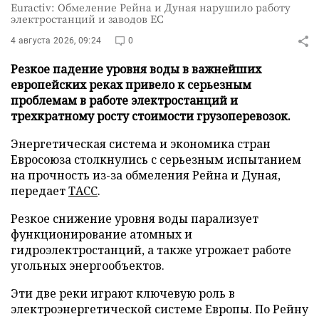
Euractiv: Обмеление Рейна и Дуная нарушило работу
электростанций и заводов ЕС
4 августа 2026, 09:24
0
Резкое падение уровня воды в важнейших
европейских реках привело к серьезным
проблемам в работе электростанций и
трехкратному росту стоимости грузоперевозок.
Энергетическая система и экономика стран
Евросоюза столкнулись с серьезным испытанием
на прочность из-за обмеления Рейна и Дуная,
передает
ТАСС
.
Резкое снижение уровня воды парализует
функционирование атомных и
гидроэлектростанций, а также угрожает работе
угольных энергообъектов.
Эти две реки играют ключевую роль в
электроэнергетической системе Европы. По Рейну