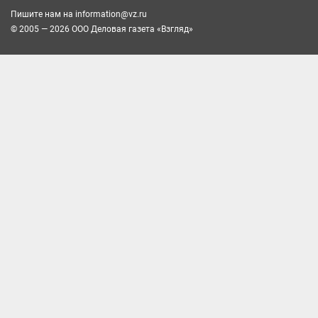
Пишите нам на
information@vz.ru
© 2005 — 2026 ООО Деловая газета «Взгляд»