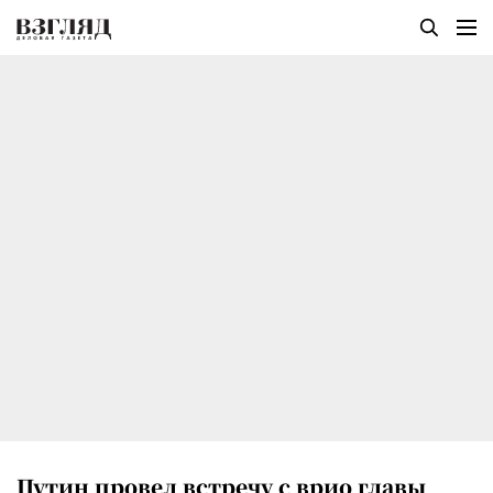
Путин провел встречу с врио главы