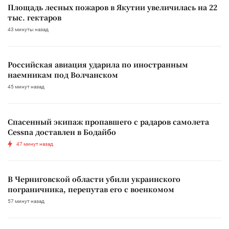
Площадь лесных пожаров в Якутии увеличилась на 22
тыс. гектаров
43 минуты назад
Российская авиация ударила по иностранным
наемникам под Волчанском
45 минут назад
Спасенный экипаж пропавшего с радаров самолета
Cessna доставлен в Бодайбо
47 минут назад
В Черниговской области убили украинского
пограничника, перепутав его с военкомом
57 минут назад