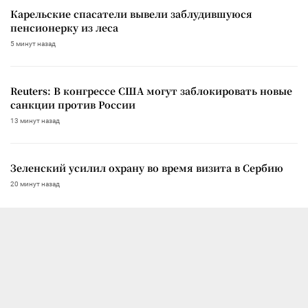
Карельские спасатели вывели заблудившуюся
пенсионерку из леса
5 минут назад
Reuters: В конгрессе США могут заблокировать новые
санкции против России
13 минут назад
Зеленский усилил охрану во время визита в Сербию
20 минут назад