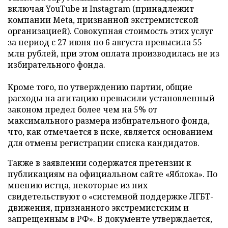
включая YouTube и Instagram (принадлежит
компании Meta, признанной экстремистской
организацией). Совокупная стоимость этих услуг
за период с 27 июня по 6 августа превысила 55
млн рублей, при этом оплата производилась не из
избирательного фонда.
Кроме того, по утверждению партии, общие
расходы на агитацию превысили установленный
законом предел более чем на 5% от
максимального размера избирательного фонда,
что, как отмечается в иске, является основанием
для отмены регистрации списка кандидатов.
Также в заявлении содержатся претензии к
публикациям на официальном сайте «Яблока». По
мнению истца, некоторые из них
свидетельствуют о «системной поддержке ЛГБТ-
движения, признанного экстремистским и
запрещенным в РФ». В документе утверждается,