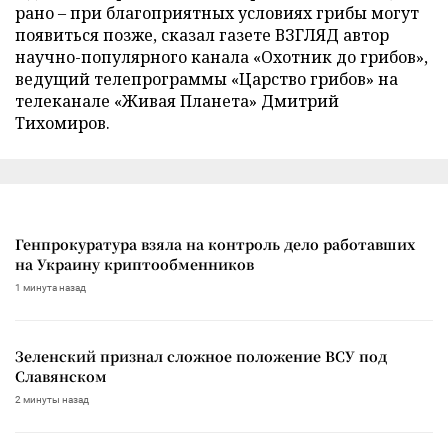
рано – при благоприятных условиях грибы могут
появиться позже, сказал газете ВЗГЛЯД автор
научно-популярного канала «Охотник до грибов»,
ведущий телепрограммы «Царство грибов» на
телеканале «Живая Планета» Дмитрий
Тихомиров.
Генпрокуратура взяла на контроль дело работавших
на Украину криптообменников
1 минута назад
Зеленский признал сложное положение ВСУ под
Славянском
2 минуты назад