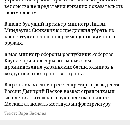
ведомства не представил никаких доказательств
своим словам.
В июне будущий премьер-министр Литвы
Миндаугас Синкявичюс
предложил
убрать из
конституции запрет на размещение ядерного
оружия.
В мае министр обороны республики Робертас
Каунас
признал
серьезным вызовом
проникновение украинских беспилотников в
воздушное пространство страны.
В прошлом месяце пресс-секретарь президента
России Дмитрий Песков
назвал
страшилками
заявления литовского руководства о планах
Москвы атаковать местную инфраструктуру.
Текст: Вера Басилая