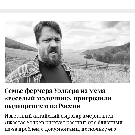
Семье фермера Уолкера из мема
«веселый молочник» пригрозили
выдворением из России
Известный алтайский сыровар американец
Джастас Уолкер рискует расстаться с близкими
из-за проблем с документами, поскольку его