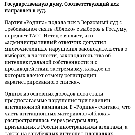
Государственную думу. Соответствующий иск
направлен в суд.
Партия «Родина» подала иск в Верховный суд с
требованием снять «Яблоко» с выборов в Госдуму,
передает
ТАСС
. Истец заявляет, что
«административный ответчик допустил
многочисленные нарушения законодательства о
выборах, в частности, законодательства об
интеллектуальной собственности и о
противодействии экстремизму, каждое из
которых влечет отмену регистрации
зарегистрированного списка».
Одним из основных доводов иска стали
предполагаемые нарушения при ведении
агитационной кампании. В «Родине» считают, что
часть агитационных материалов «Яблока»
распространялась через ресурсы лиц,
признанных в России иностранными агентами, а
также на зарубежных интернет-площадках,