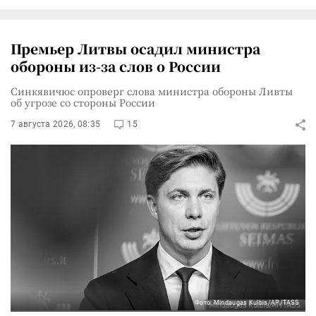
Премьер Литвы осадил министра
обороны из-за слов о России
Синкявичюс опроверг слова министра обороны Ливты
об угрозе со стороны России
7 августа 2026, 08:35
15
Фото: Mindaugas Kulbis/AP/TASS