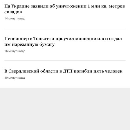
На Украине заявили об уничтожении 1 млн кв. метров
складов
14 минут назад
Пенсионер в Тольятти проучил мошенников и отдал
им нарезанную бумагу
15 минут назад
В Свердловской области в ДТП погибли пять человек
30 минут назад