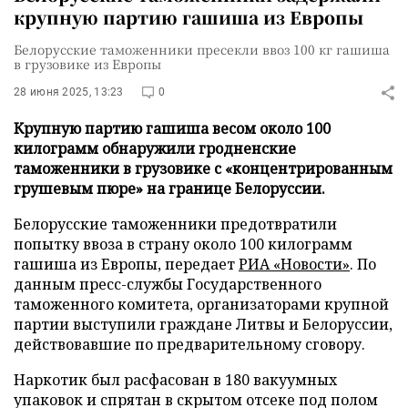
крупную партию гашиша из Европы
Белорусские таможенники пресекли ввоз 100 кг гашиша
в грузовике из Европы
28 июня 2025, 13:23
0
Крупную партию гашиша весом около 100
килограмм обнаружили гродненские
таможенники в грузовике с «концентрированным
грушевым пюре» на границе Белоруссии.
Белорусские таможенники предотвратили
попытку ввоза в страну около 100 килограмм
гашиша из Европы, передает
РИА «Новости»
. По
данным пресс-службы Государственного
таможенного комитета, организаторами крупной
партии выступили граждане Литвы и Белоруссии,
действовавшие по предварительному сговору.
Наркотик был расфасован в 180 вакуумных
упаковок и спрятан в скрытом отсеке под полом