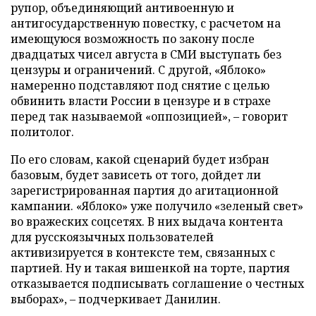
рупор, объединяющий антивоенную и
антигосударственную повестку, с расчетом на
имеющуюся возможность по закону после
двадцатых чисел августа в СМИ выступать без
цензуры и ограничений. С другой, «Яблоко»
намеренно подставляют под снятие с целью
обвинить власти России в цензуре и в страхе
перед так называемой «оппозицией», – говорит
политолог.
По его словам, какой сценарий будет избран
базовым, будет зависеть от того, дойдет ли
зарегистрированная партия до агитационной
кампании. «Яблоко» уже получило «зеленый свет»
во вражеских соцсетях. В них выдача контента
для русскоязычных пользователей
активизируется в контексте тем, связанных с
партией. Ну и такая вишенкой на торте, партия
отказывается подписывать соглашение о честных
выборах», – подчеркивает Данилин.