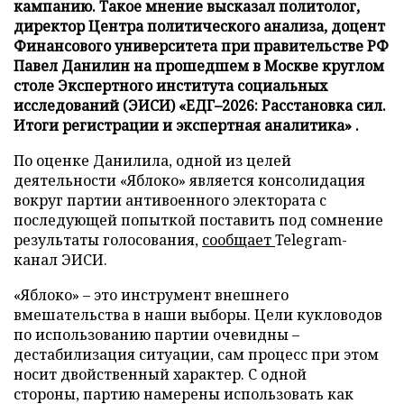
кампанию. Такое мнение высказал политолог,
директор Центра политического анализа, доцент
Финансового университета при правительстве РФ
Павел Данилин на прошедшем в Москве круглом
столе Экспертного института социальных
исследований (ЭИСИ) «ЕДГ–2026: Расстановка сил.
Итоги регистрации и экспертная аналитика» .
По оценке Данилила, одной из целей
деятельности «Яблоко» является консолидация
вокруг партии антивоенного электората с
последующей попыткой поставить под сомнение
результаты голосования,
сообщает
Telegram-
канал ЭИСИ.
«Яблоко» – это инструмент внешнего
вмешательства в наши выборы. Цели кукловодов
по использованию партии очевидны –
дестабилизация ситуации, сам процесс при этом
носит двойственный характер. С одной
стороны, партию намерены использовать как