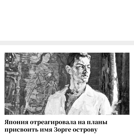
Япония отреагировала на планы
присвоить имя Зорге острову