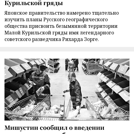
Курильской гряды
Японское правительство намерено тщательно
изучить планы Русского географического
общества присвоить безымянной территории
Малой Курильской гряды имя легендарного
советского разведчика Рихарда Зорге.
Мишустин сообщил о введении