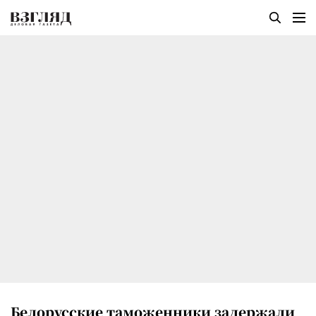
Белорусские таможенники задержали