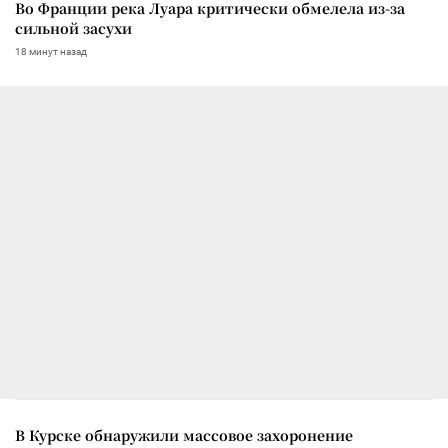
Во Франции река Луара критически обмелела из-за
сильной засухи
18 минут назад
В Курске обнаружили массовое захоронение