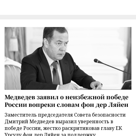
Медведев заявил о неизбежной победе
России вопреки словам фон дер Ляйен
Заместитель председателя Совета безопасности
Дмитрий Медведев выразил уверенность в
победе России, жестко раскритиковав главу ЕК
Урсулу фон дер Ляйен за поддержку