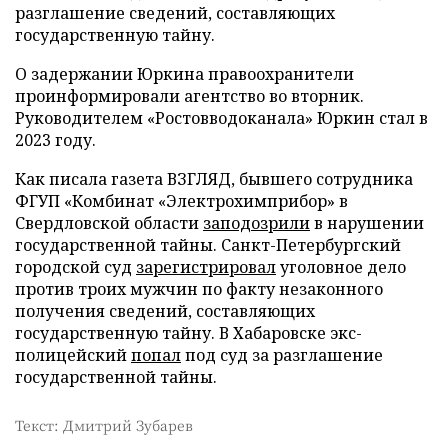
разглашение сведений, составляющих
государственную тайну.
О задержании Юркина правоохранители
проинформировали агентство во вторник.
Руководителем «Ростовводоканала» Юркин стал в
2023 году.
Как писала газета ВЗГЛЯД, бывшего сотрудника
ФГУП «Комбинат «Электрохимприбор» в
Свердловской области
заподозрили
в нарушении
государственной тайны. Санкт-Петербургский
городской суд
зарегистрировал
уголовное дело
против троих мужчин по факту незаконного
получения сведений, составляющих
государственную тайну. В Хабаровске экс-
полицейский
попал
под суд за разглашение
государственной тайны.
Текст: Дмитрий Зубарев