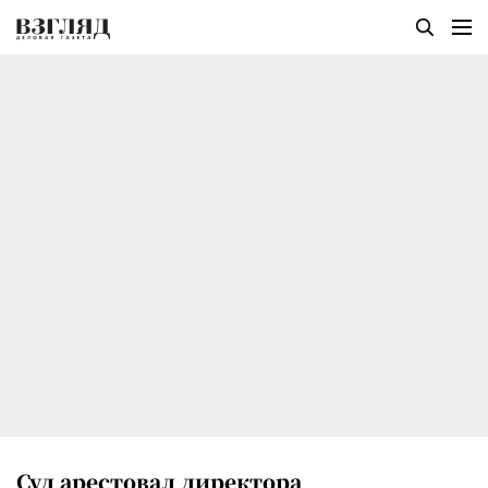
Суд арестовал директора