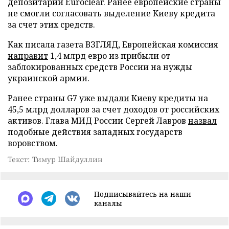
депозитарии Euroclear. Ранее европейские страны
не смогли согласовать выделение Киеву кредита
за счет этих средств.
Как писала газета ВЗГЛЯД, Европейская комиссия
направит
1,4 млрд евро из прибыли от
заблокированных средств России на нужды
украинской армии.
Ранее страны G7 уже
выдали
Киеву кредиты на
45,5 млрд долларов за счет доходов от российских
активов. Глава МИД России Сергей Лавров
назвал
подобные действия западных государств
воровством.
Текст: Тимур Шайдуллин
Подписывайтесь на наши
каналы