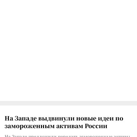
На Западе выдвинули новые идеи по
замороженным активам России
На Западе предложили передать замороженные активы