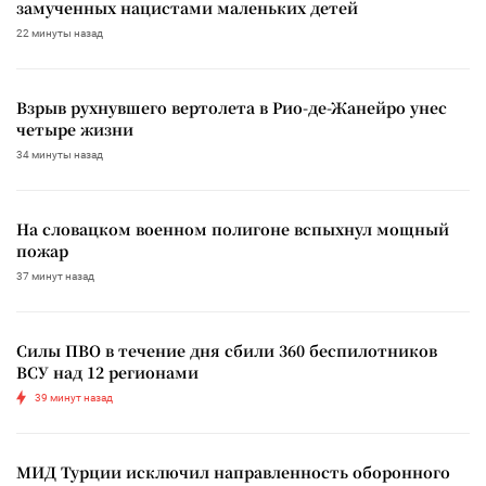
замученных нацистами маленьких детей
22 минуты назад
Взрыв рухнувшего вертолета в Рио-де-Жанейро унес
четыре жизни
34 минуты назад
На словацком военном полигоне вспыхнул мощный
пожар
37 минут назад
Силы ПВО в течение дня сбили 360 беспилотников
ВСУ над 12 регионами
39 минут назад
МИД Турции исключил направленность оборонного