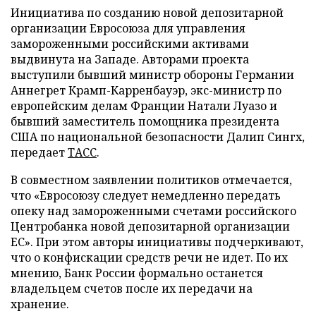
Инициатива по созданию новой депозитарной
организации Евросоюза для управления
замороженными российскими активами
выдвинута на Западе. Авторами проекта
выступили бывший министр обороны Германии
Аннегрет Крамп-Карренбауэр, экс-министр по
европейским делам Франции Натали Луазо и
бывший заместитель помощника президента
США по национальной безопасности Далип Сингх,
передает
ТАСС
.
В совместном заявлении политиков отмечается,
что «Евросоюзу следует немедленно передать
опеку над замороженными счетами российского
Центробанка новой депозитарной организации
ЕС». При этом авторы инициативы подчеркивают,
что о конфискации средств речи не идет. По их
мнению, Банк России формально останется
владельцем счетов после их передачи на
хранение.