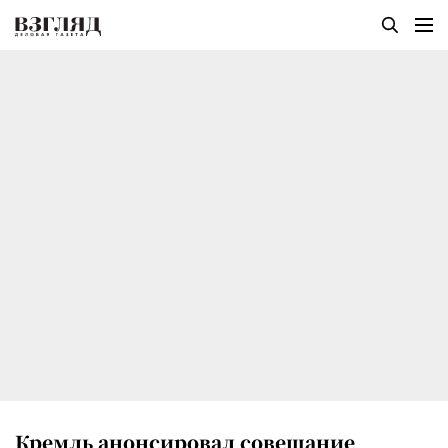
Кремль анонсировал совещание