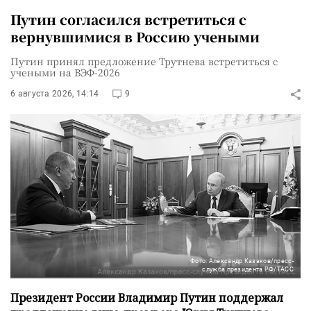
Путин согласился встретиться с
вернувшимися в Россию учеными
Путин принял предложение Трутнева встретиться с
учеными на ВЭФ-2026
6 августа 2026, 14:14
9
Фото: Александр Казаков/пресс-
служба президента РФ/ТАСС
Президент России Владимир Путин поддержал