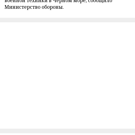
военной техники в Черном море, сообщило
Министерство обороны.