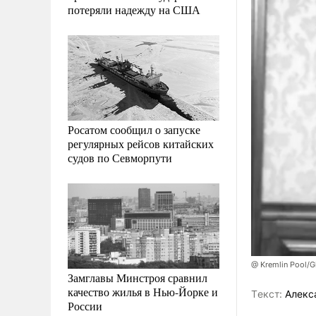
потеряли надежду на США
Росатом сообщил о запуске
регулярных рейсов китайских
судов по Севморпути
@ Kremlin Pool/G
Замглавы Минстроя сравнил
качество жилья в Нью-Йорке и
Tекст:
Алекс
России