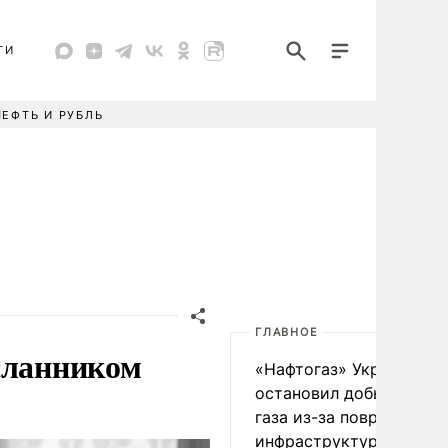
ТИ
НЕФТЬ И РУБЛЬ
ГЛАВНОЕ
сланником
«Нафтогаз» Украины
остановил добычу нефт
газа из-за повреждения
инфраструктуры