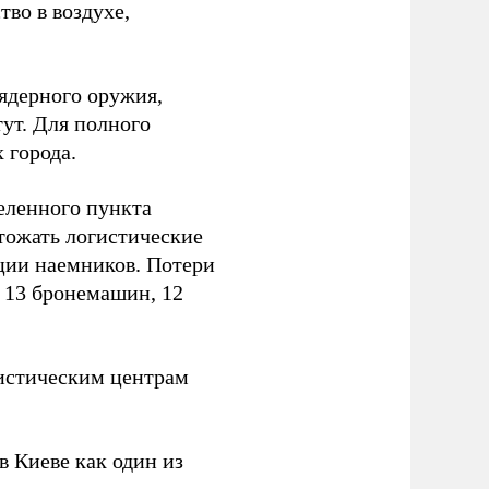
тво в воздухе,
ядерного оружия,
ут. Для полного
 города.
еленного пункта
тожать логистические
ции наемников. Потери
, 13 бронемашин, 12
истическим центрам
 Киеве как один из