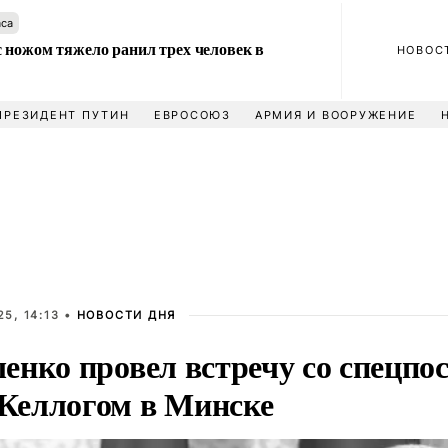
аса
 ножом тяжело ранил трех человек в
НОВОС
ПРЕЗИДЕНТ ПУТИН
ЕВРОСОЮЗ
АРМИЯ И ВООРУЖЕНИЕ
5, 14:13 •
НОВОСТИ ДНЯ
енко провел встречу со спецпо
еллогом в Минске