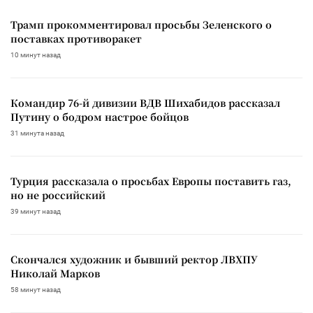
Трамп прокомментировал просьбы Зеленского о
поставках противоракет
10 минут назад
Командир 76-й дивизии ВДВ Шихабидов рассказал
Путину о бодром настрое бойцов
31 минута назад
Турция рассказала о просьбах Европы поставить газ,
но не российский
39 минут назад
Скончался художник и бывший ректор ЛВХПУ
Николай Марков
58 минут назад