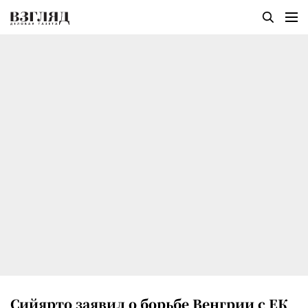
Сийярто заявил о борьбе Венгрии с ЕК