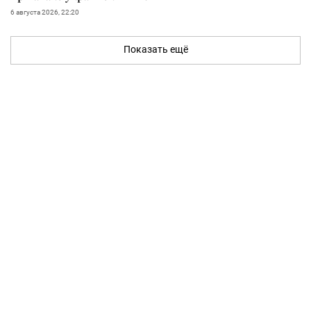
6 августа 2026, 22:20
Показать ещё