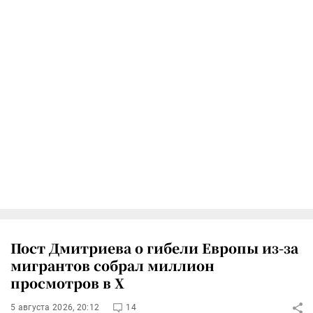
Пост Дмитриева о гибели Европы из-за
мигрантов собрал миллион
просмотров в X
5 августа 2026, 20:12
14