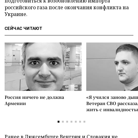
подготовиться к возобновлению импорта
российского газа после окончания конфликта на
Украине.
СЕЙЧАС ЧИТАЮТ
Россия ничего не должна
«Я учился заново дыш
Армении
Ветеран СВО рассказа
жить с инвалидность
Ранее в Люксембурге Венгрия и Словакия
не