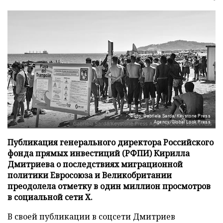
Фото: Gabriela Sarda/Keystone Press
Agency/Global Look Press
Публикация генерального директора Российского
фонда прямых инвестиций (РФПИ) Кирилла
Дмитриева о последствиях миграционной
политики Евросоюза и Великобритании
преодолела отметку в один миллион просмотров
в социальной сети X.
В своей публикации в соцсети Дмитриев