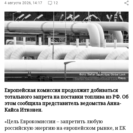
4 августа 2026, 14:17
12
Фото: Stefan Sauer/dpa/Global Look
Press
Европейская комиссия продолжит добиваться
тотального запрета на поставки топлива из РФ. Об
этом сообщила представитель ведомства Анна-
Кайса Итконен.
«Цель Еврокомиссии – запретить любую
российскую энергию на европейском рынке, и ЕК