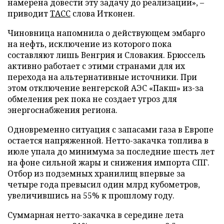
намерена довести эту задачу до реализации», –
приводит
ТАСС
слова Итконен.
Чиновница напомнила о действующем эмбарго
на нефть, исключение из которого пока
составляют лишь Венгрия и Словакия. Брюссель
активно работает с этими странами для их
перехода на альтернативные источники. При
этом отключение венгерской АЭС «Пакш» из-за
обмеления рек пока не создает угроз для
энергоснабжения региона.
Одновременно ситуация с запасами газа в Европе
остается напряженной. Нетто-закачка топлива в
июле упала до минимума за последние шесть лет
на фоне сильной жары и снижения импорта СПГ.
Отбор из подземных хранилищ впервые за
четыре года превысил один млрд кубометров,
увеличившись на 55% к прошлому году.
Суммарная нетто-закачка в середине лета