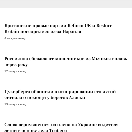
Британские правые партии Reform UK и Restore
Britain поссорились из-за Израиля
4 минуты назад
Россиянка сбежала от мошенников из Мьянмы вплавь
через реку
12 минут назад
Цукерберга обвинили в игнорировании его яхтой
сигнала о помощи у берегов Аляски
13 минут назад
Слова вернувшегося из плена на Украине водителя
легли в основу дела Трабера