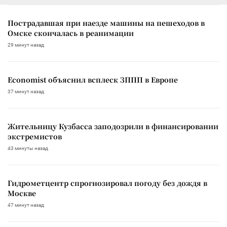
Пострадавшая при наезде машины на пешеходов в
Омске скончалась в реанимации
29 минут назад
Economist объяснил всплеск ЗППП в Европе
37 минут назад
Жительницу Кузбасса заподозрили в финансировании
экстремистов
43 минуты назад
Гидрометцентр спрогнозировал погоду без дождя в
Москве
47 минут назад