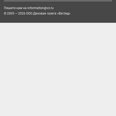
Пишите нам на
information@vz.ru
© 2005 — 2026 ООО Деловая газета «Взгляд»