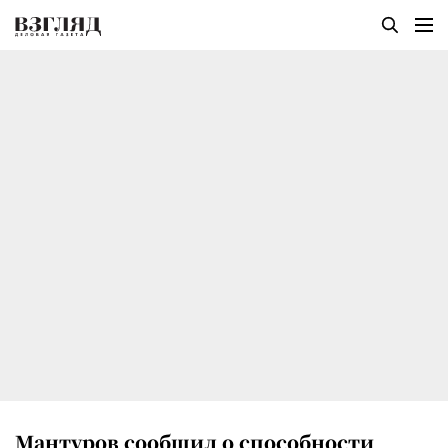
Мантуров сообщил о способности