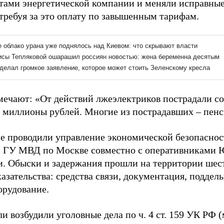
тами энергетической компании и меняли исправные
 требуя за это оплату по завышенным тарифам.
ечают: «От действий лжеэлектриков пострадали со
т миллионы рублей. Многие из пострадавших – пен
е проводили управление экономической безопаснос
 ГУ МВД по Москве совместно с оперативниками
и. Обыски и задержания прошли на территории шест
азательства: средства связи, документация, поддел
орудование.
и возбудили уголовные дела по ч. 4 ст. 159 УК РФ 