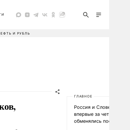
ТИ
НЕФТЬ И РУБЛЬ
ГЛАВНОЕ
ков,
Россия и Словения
впервые за четыре года
обменялись посланиям