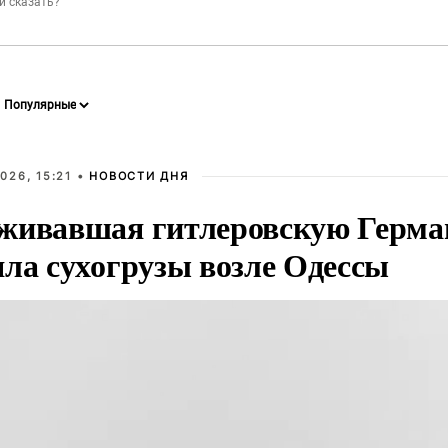
026, 15:21 •
НОВОСТИ ДНЯ
живавшая гитлеровскую Герма
яла сухогрузы возле Одессы