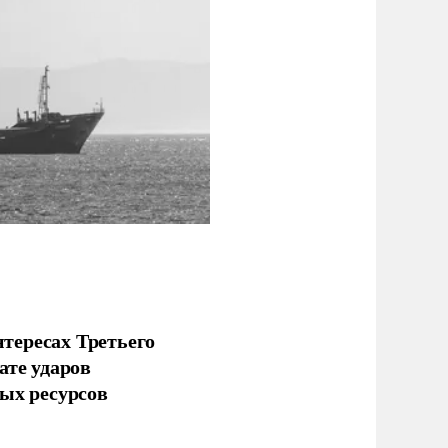
тересах Третьего
ате ударов
ых ресурсов