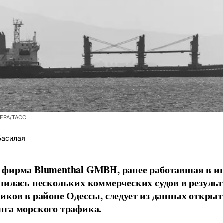
/EPA/ТАСС
Басилая
фирма Blumenthal GMBH, ранее работавшая в ин
шилась нескольких коммерческих судов в результ
иков в районе Одессы, следует из данных открыт
га морского трафика.