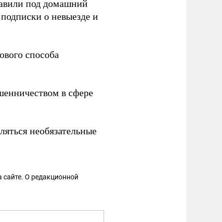
равили под домашний
 подписки о невыезде и
ового способа
шенничеством в сфере
вляться необязательные
 сайте. О редакционной