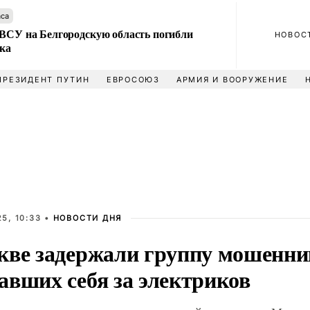
аса
 ВСУ на Белгородскую область погибли
НОВОС
ека
ПРЕЗИДЕНТ ПУТИН
ЕВРОСОЮЗ
АРМИЯ И ВООРУЖЕНИЕ
5, 10:33 •
НОВОСТИ ДНЯ
кве задержали группу мошенни
авших себя за электриков