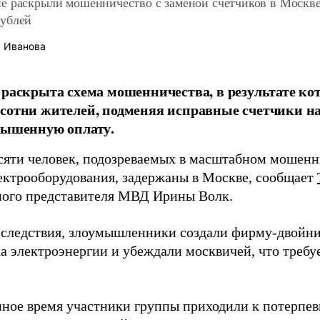
е раскрыли мошенничество с заменой счетчиков в Москве
ублей
 Иванова
 раскрыта схема мошенничества, в результате ко
сотни жителей, подменяя исправные счетчики н
вышенную оплату.
сяти человек, подозреваемых в масштабном мошенн
ектрооборудования, задержаны в Москве, сообщает
ого представителя МВД Ирины Волк.
 следствия, злоумышленники создали фирму-двойн
а электроэнергии и убеждали москвичей, что требуе
нное время участники группы приходили к потерпе