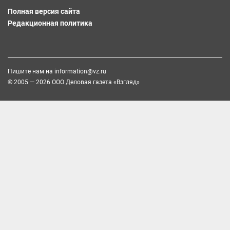
Полная версия сайта
Редакционная политика
Пишите нам на
information@vz.ru
© 2005 — 2026 ООО Деловая газета «Взгляд»