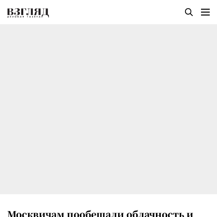
Москвичам пообещали облачность и