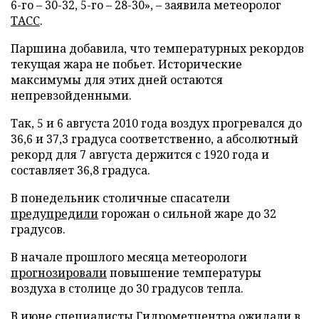
6-го – 30-32, 5-го – 28-30», – заявила метеоролог
ТАСС
.
Паршина добавила, что температурных рекордов
текущая жара не побьет. Исторические
максимумы для этих дней остаются
непревзойденными.
Так, 5 и 6 августа 2010 года воздух прогревался до
36,6 и 37,3 градуса соответственно, а абсолютный
рекорд для 7 августа держится с 1920 года и
составляет 36,8 градуса.
В понедельник столичные спасатели
предупредили
горожан о сильной жаре до 32
градусов.
В начале прошлого месяца метеорологи
прогнозировали
повышение температуры
воздуха в столице до 30 градусов тепла.
В июне специалисты Гидрометцентра
ожидали
в