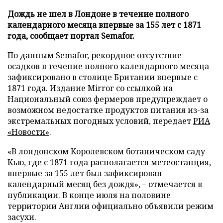
Дождь не шел в Лондоне в течение полного
календарного месяца впервые за 155 лет с 1871
года, сообщает портал Semafor.
По данным Semafor, рекордное отсутствие
осадков в течение полного календарного месяца
зафиксировано в столице Британии впервые с
1871 года. Издание Mirror со ссылкой на
Национальный союз фермеров предупреждает о
возможном недостатке продуктов питания из-за
экстремальных погодных условий, передает
РИА
«Новости»
.
«В лондонском Королевском ботаническом саду
Кью, где с 1871 года располагается метеостанция,
впервые за 155 лет был зафиксирован
календарный месяц без дождя», – отмечается в
публикации. В конце июля на половине
территории Англии официально объявили режим
засухи.