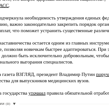
АСС
.
одчеркнула необходимость утверждения единых фед
нию, важно законодательно закрепить порядок орга
ыплат, что поможет устранить существенные различ
наставничества остается одним из главных инструм
, позволяя новичкам быстрее адаптироваться. При 
 должно быть исключительно добровольным, чтобы 
нального выгорания специалистов.
а газета ВЗГЛЯД, президент Владимир Путин
поруч
ества для выпускников медицинских вузов.
а государства
уточнил
правила обязательной отрабо
И (0)
▼