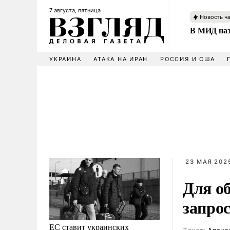
7 августа, пятница
Новость ч
В МИД наз
УКРАИНА
АТАКА НА ИРАН
РОССИЯ И США
23 МАЯ 2025
Для о
запрос
ЕС ставит украинских