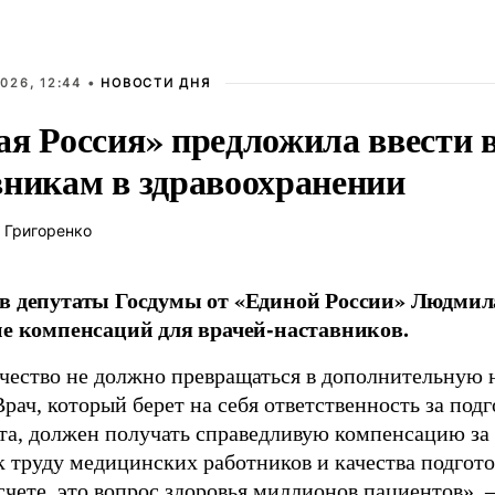
026, 12:44 •
НОВОСТИ ДНЯ
ая Россия» предложила ввести
вникам в здравоохранении
 Григоренко
в депутаты Госдумы от «Единой России» Людми
ие компенсаций для врачей-наставников.
чество не должно превращаться в дополнительную
Врач, который берет на себя ответственность за под
та, должен получать справедливую компенсацию за э
 труду медицинских работников и качества подготов
чете, это вопрос здоровья миллионов пациентов», 