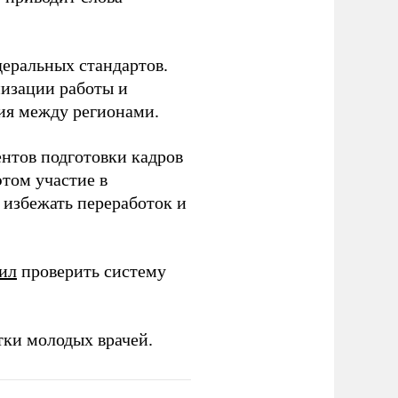
еральных стандартов.
низации работы и
ия между регионами.
ентов подготовки кадров
этом участие в
избежать переработок и
ил
проверить систему
тки молодых врачей.