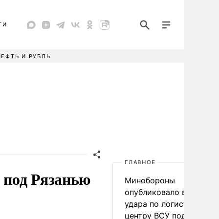
ТИ
НЕФТЬ И РУБЛЬ
ГЛАВНОЕ
 под Рязанью
Минобороны
опубликовало видео
удара по логистическо
центру ВСУ под Киевом