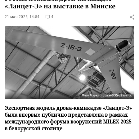
«Ланцет-Э» на выставке в Минске
21 мая 2025, 14:54
4
Фото: Мурад Оруджев/РИА Новости
Экспортная модель дрона-камикадзе «Ланцет-Э»
была впервые публично представлена в рамках
международного форума вооружений MILEX 2025
в белорусской столице.