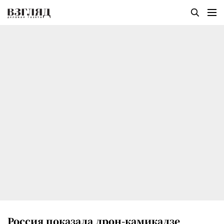
Россия показала дрон-камикадзе