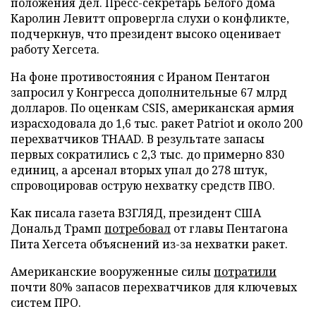
положения дел. Пресс-секретарь Белого дома
Каролин Левитт опровергла слухи о конфликте,
подчеркнув, что президент высоко оценивает
работу Хегсета.
На фоне противостояния с Ираном Пентагон
запросил у Конгресса дополнительные 67 млрд
долларов. По оценкам CSIS, американская армия
израсходовала до 1,6 тыс. ракет Patriot и около 200
перехватчиков THAAD. В результате запасы
первых сократились с 2,3 тыс. до примерно 830
единиц, а арсенал вторых упал до 278 штук,
спровоцировав острую нехватку средств ПВО.
Как писала газета ВЗГЛЯД, президент США
Дональд Трамп
потребовал
от главы Пентагона
Пита Хегсета объяснений из-за нехватки ракет.
Американские вооруженные силы
потратили
почти 80% запасов перехватчиков для ключевых
систем ПРО.