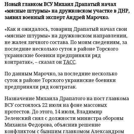
Новый главком ВСУ Михаил Драпатый начал
«мясные штурмы» на дружковском участке в ДНР,
заявил военный эксперт Андрей Марочко.
«Как и ожидалось, товарищ Драпатый начал свои
«мясные штурмы» на дружковском направлении,
не жалея личного состава. По моим сведениям, за
последние несколько суток в районе Торского
украинские боевики предприняли ряд
контратак», – сказал он
ТАСС
.
По данным Марочко, за последние несколько
суток в районе Торского украинские боевики
предприняли ряд контратак.
Назначение Михаила Драпатого на пост главкома
ВСУ состоялось 22 июля на фоне массовых
протестов. До этого, 14 июля, Владимир
Зеленский снял с должности министра обороны
Михаила Федорова, объяснив решение
конфликтом с бывшим главкомом Александром