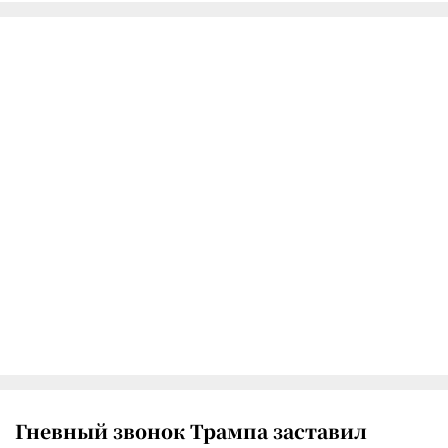
Гневный звонок Трампа заставил