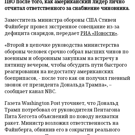
ПВО после того, как американский лидер лично
отчитал ответственного за снабжение чиновника.
Заместитель министра обороны США Стивен
Файнберг провел экстренное совещание из-за
дефицита снарядов, передает
РИА «Новости»
.
«Второй в цепочке руководства министерства
обороны человек срочно собрал высших чинов по
военным и оборонным закупкам на встречу в
пятницу вечером, чтобы обсудить пути быстрого
реагирования на недостатку американских
боеприпасов, - после того как он получил гневный
звонок от президента Дональда Трампа», –
сообщает канал NBC.
Газета Washington Post уточняет, что Дональд
Трамп потребовал от руководителя Пентагона
Пита Хегсета объяснений по поводу нехватки
ракет. Министр возложил ответственность на
Файнберга, обвинив его в сокрытии реального