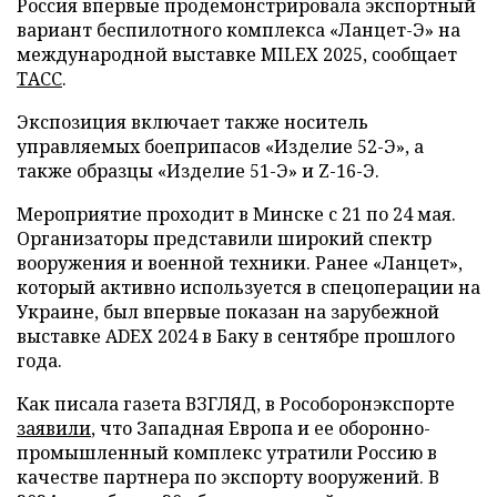
Россия впервые продемонстрировала экспортный
вариант беспилотного комплекса «Ланцет-Э» на
международной выставке MILEX 2025, сообщает
ТАСС
.
Экспозиция включает также носитель
управляемых боеприпасов «Изделие 52-Э», а
также образцы «Изделие 51-Э» и Z-16-Э.
Мероприятие проходит в Минске с 21 по 24 мая.
Организаторы представили широкий спектр
вооружения и военной техники. Ранее «Ланцет»,
который активно используется в спецоперации на
Украине, был впервые показан на зарубежной
выставке ADEX 2024 в Баку в сентябре прошлого
года.
Как писала газета ВЗГЛЯД, в Рособоронэкспорте
заявили
, что Западная Европа и ее оборонно-
промышленный комплекс утратили Россию в
качестве партнера по экспорту вооружений. В