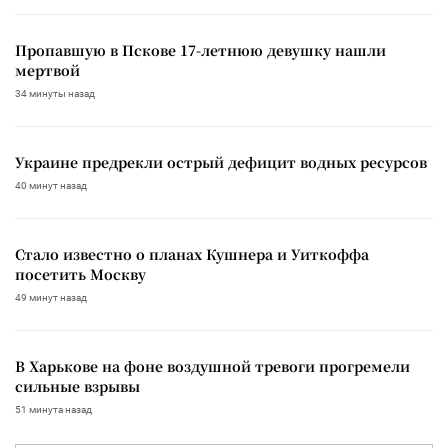
Пропавшую в Пскове 17-летнюю девушку нашли
мертвой
34 минуты назад
Украине предрекли острый дефицит водных ресурсов
40 минут назад
Стало известно о планах Кушнера и Уиткоффа
посетить Москву
49 минут назад
В Харькове на фоне воздушной тревоги прогремели
сильные взрывы
51 минута назад