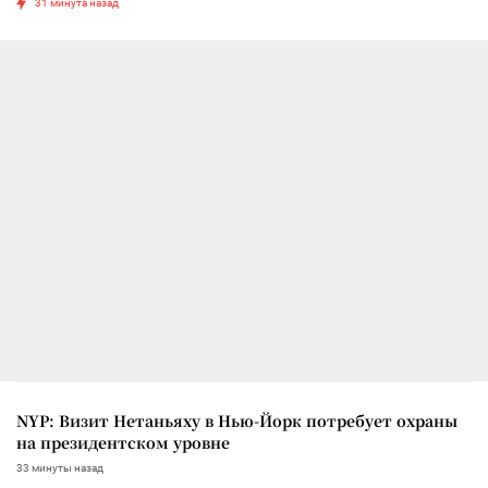
31 минута назад
NYP: Визит Нетаньяху в Нью-Йорк потребует охраны
на президентском уровне
33 минуты назад