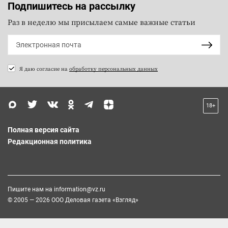
Подпишитесь на рассылку
Раз в неделю мы присылаем самые важные статьи
Я даю согласие на
обработку персональных данных
18+
Полная версия сайта
Редакционная политика
Пишите нам на
information@vz.ru
© 2005 — 2026 ООО Деловая газета «Взгляд»