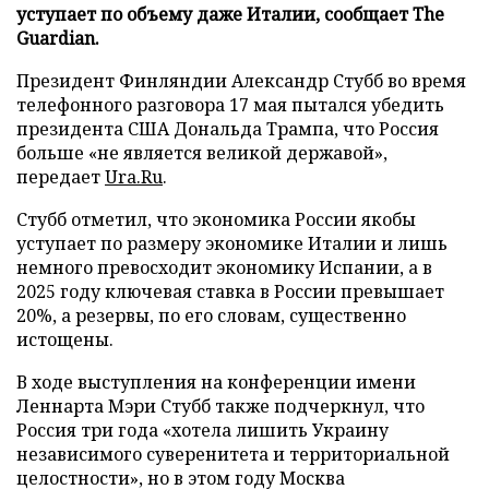
уступает по объему даже Италии, сообщает The
Guardian.
Президент Финляндии Александр Стубб во время
телефонного разговора 17 мая пытался убедить
президента США Дональда Трампа, что Россия
больше «не является великой державой»,
передает
Ura.Ru
.
Стубб отметил, что экономика России якобы
уступает по размеру экономике Италии и лишь
немного превосходит экономику Испании, а в
2025 году ключевая ставка в России превышает
20%, а резервы, по его словам, существенно
истощены.
В ходе выступления на конференции имени
Леннарта Мэри Стубб также подчеркнул, что
Россия три года «хотела лишить Украину
независимого суверенитета и территориальной
целостности», но в этом году Москва