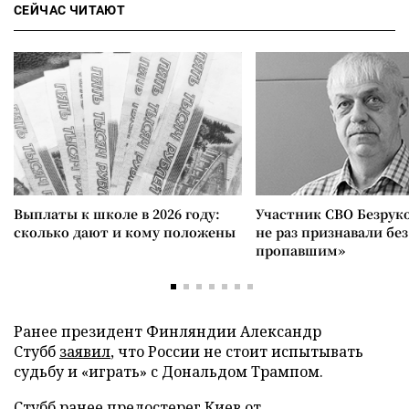
СЕЙЧАС ЧИТАЮТ
Выплаты к школе в 2026 году:
Участник СВО Безрук
сколько дают и кому положены
не раз признавали без
пропавшим»
Ранее президент Финляндии Александр
Стубб
заявил
, что России не стоит испытывать
судьбу и «играть» с Дональдом Трампом.
Стубб ранее
предостерег
Киев от