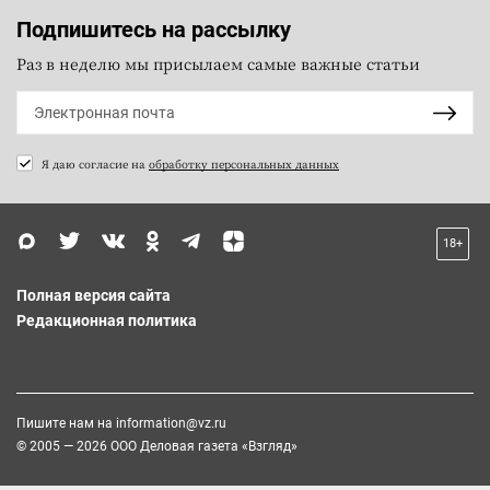
Подпишитесь на рассылку
Раз в неделю мы присылаем самые важные статьи
Я даю согласие на
обработку персональных данных
18+
Полная версия сайта
Редакционная политика
Пишите нам на
information@vz.ru
© 2005 — 2026 ООО Деловая газета «Взгляд»