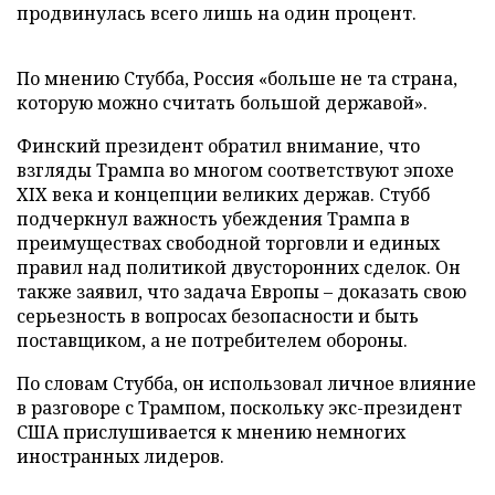
продвинулась всего лишь на один процент.
По мнению Стубба, Россия «больше не та страна,
которую можно считать большой державой».
Финский президент обратил внимание, что
взгляды Трампа во многом соответствуют эпохе
XIX века и концепции великих держав. Стубб
подчеркнул важность убеждения Трампа в
преимуществах свободной торговли и единых
правил над политикой двусторонних сделок. Он
также заявил, что задача Европы – доказать свою
серьезность в вопросах безопасности и быть
поставщиком, а не потребителем обороны.
По словам Стубба, он использовал личное влияние
в разговоре с Трампом, поскольку экс-президент
США прислушивается к мнению немногих
иностранных лидеров.