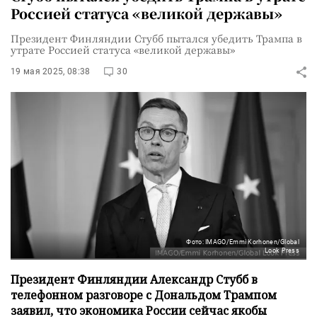
Россией статуса «великой державы»
Президент Финляндии Стубб пытался убедить Трампа в
утрате Россией статуса «великой державы»
19 мая 2025, 08:38
30
Фото: IMAGO/Emmi Korhonen/Global
Look Press
Президент Финляндии Александр Стубб в
телефонном разговоре с Дональдом Трампом
заявил, что экономика России сейчас якобы