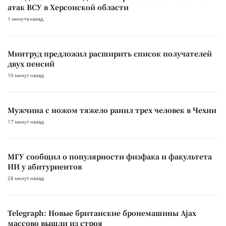
атак ВСУ в Херсонской области
1 минута назад
Минтруд предложил расширить список получателей
двух пенсий
10 минут назад
Мужчина с ножом тяжело ранил трех человек в Чехии
17 минут назад
МГУ сообщил о популярности физфака и факультета
ИИ у абитуриентов
28 минут назад
Telegraph: Новые британские бронемашины Ajax
массово вышли из строя