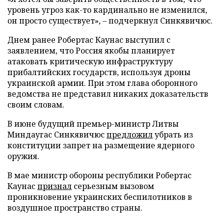
уровень угроз как-то кардинально не изменился,
он просто существует», – подчеркнул Синкявичюс.
Днем ранее Робертас Каунас выступил с
заявлением, что Россия якобы планирует
атаковать критическую инфраструктуру
прибалтийских государств, используя дроны
украинской армии. При этом глава оборонного
ведомства не представил никаких доказательств
своим словам.
В июне будущий премьер-министр Литвы
Миндаугас Синкявичюс
предложил
убрать из
конституции запрет на размещение ядерного
оружия.
В мае министр обороны республики Робертас
Каунас
признал
серьезным вызовом
проникновение украинских беспилотников в
воздушное пространство страны.