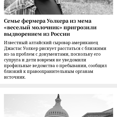
Семье фермера Уолкера из мема
«веселый молочник» пригрозили
выдворением из России
Известный алтайский сыровар американец
Джастас Уолкер рискует расстаться с близкими
из-за проблем с документами, поскольку его
супруга и дети вовремя не уведомили
профильные ведомства о пребывании, сообщил
близкий к правоохранительным органам
источник.