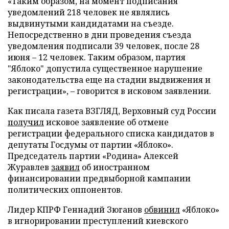
«Таким образом, на момент подписания
уведомлений 218 человек не являлись
выдвинутыми кандидатами на съезде.
Непосредственно в дни проведения съезда
уведомления подписали 39 человек, после 28
июня – 12 человек. Таким образом, партия
"Яблоко" допустила существенное нарушение
законодательства еще на стадии выдвижения и
регистрации», – говорится в исковом заявлении.
Как писала газета ВЗГЛЯД, Верховный суд России
получил
исковое заявление об отмене
регистрации федерального списка кандидатов в
депутаты Госдумы от партии «Яблоко».
Председатель партии «Родина» Алексей
Журавлев
заявил
об иностранном
финансировании предвыборной кампании
политических оппонентов.
Лидер КПРФ Геннадий Зюганов
обвинил
«Яблоко»
в игнорировании преступлений киевского