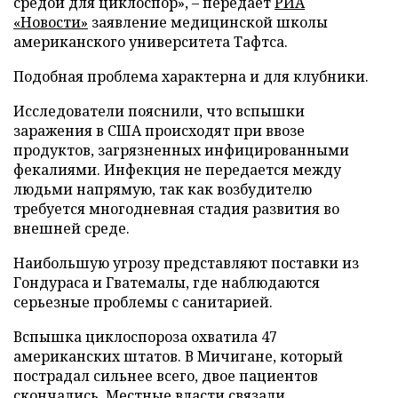
средой для циклоспор», – передает
РИА
«Новости»
заявление медицинской школы
американского университета Тафтса.
Подобная проблема характерна и для клубники.
Исследователи пояснили, что вспышки
заражения в США происходят при ввозе
продуктов, загрязненных инфицированными
фекалиями. Инфекция не передается между
людьми напрямую, так как возбудителю
требуется многодневная стадия развития во
внешней среде.
Наибольшую угрозу представляют поставки из
Гондураса и Гватемалы, где наблюдаются
серьезные проблемы с санитарией.
Вспышка циклоспороза охватила 47
американских штатов. В Мичигане, который
пострадал сильнее всего, двое пациентов
скончались. Местные власти
связали