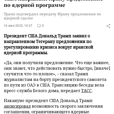
по ядерной программе
Трамп подтвердил передачу Ирану предложения по
ядерной сделке
16 мая 2025, 14:37
0
Президент США Дональд Трамп заявил о
направленном Тегерану предложении по
урегулированию кризиса вокруг иранской
ядерной программы.
«Да, они получили предложение. Что еще важнее,
они знают, что действовать нужно быстро, [иначе]
случится что-то плохое», – сказал Трамп
журналистам на борту президентского самолета
по пути из ОАЭ в США. Трансляцию беседы вела
пресс-служба Белого дома, передает
ТАСС
.
Накануне президент США Дональд Трамп
анонсировал
возможность скорого заключения
соглашения, ограничивающего ядерные