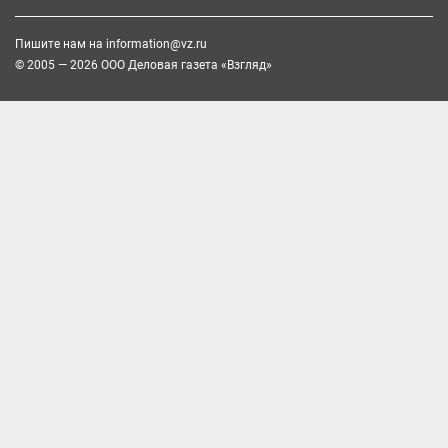
Пишите нам на
information@vz.ru
© 2005 — 2026 ООО Деловая газета «Взгляд»