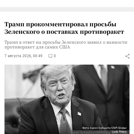
Трамп прокомментировал просьбы
Зеленского о поставках противоракет
Трамп в ответ на просьбы Зеленского заявил о важности
противоракет для самих США
7 августа 2026, 00:49
0
Фото: Aaron Schwartz/CNP/Global
Look Press