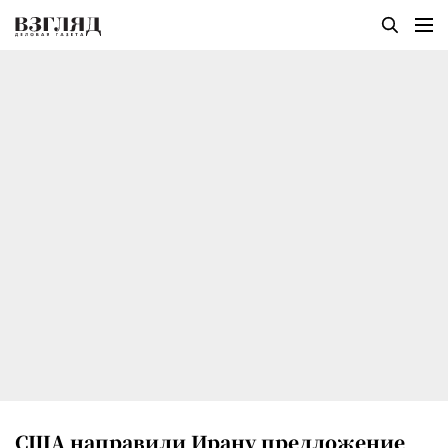
США направили Ирану предложение