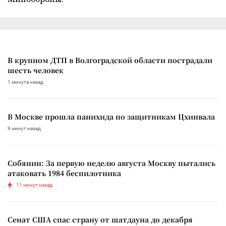
В крупном ДТП в Волгоградской области пострадали
шесть человек
1 минута назад
В Москве прошла панихида по защитникам Цхинвала
9 минут назад
Собянин: За первую неделю августа Москву пытались
атаковать 1984 беспилотника
11 минут назад
Сенат США спас страну от шатдауна до декабря