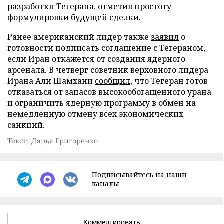
разработки Тегерана, отметив простоту
формулировки будущей сделки.
Ранее американский лидер также
заявил
о
готовности подписать соглашение с Тегераном,
если Иран откажется от создания ядерного
арсенала. В четверг советник верховного лидера
Ирана Али Шамхани
сообщил
, что Тегеран готов
отказаться от запасов высокообогащенного урана
и ограничить ядерную программу в обмен на
немедленную отмену всех экономических
санкций.
Текст: Дарья Григоренко
Подписывайтесь на наши
каналы
Комментировать