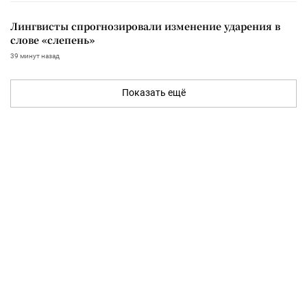
Лингвисты спрогнозировали изменение ударения в
слове «слепень»
39 минут назад
Показать ещё