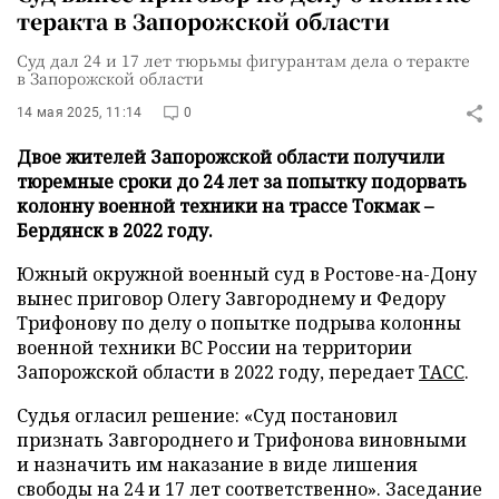
теракта в Запорожской области
Суд дал 24 и 17 лет тюрьмы фигурантам дела о теракте
в Запорожской области
14 мая 2025, 11:14
0
Двое жителей Запорожской области получили
тюремные сроки до 24 лет за попытку подорвать
колонну военной техники на трассе Токмак –
Бердянск в 2022 году.
Южный окружной военный суд в Ростове-на-Дону
вынес приговор Олегу Завгороднему и Федору
Трифонову по делу о попытке подрыва колонны
военной техники ВС России на территории
Запорожской области в 2022 году, передает
ТАСС
.
Судья огласил решение: «Суд постановил
признать Завгороднего и Трифонова виновными
и назначить им наказание в виде лишения
свободы на 24 и 17 лет соответственно». Заседание