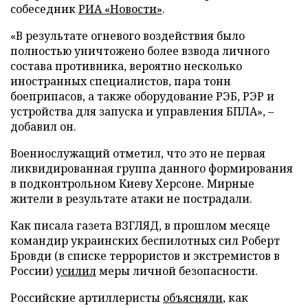
собеседник
РИА «Новости»
.
«В результате огневого воздействия было
полностью уничтожено более взвода личного
состава противника, вероятно несколько
иностранных специалистов, пара тонн
боеприпасов, а также оборудование РЭБ, РЭР и
устройства для запуска и управления БПЛА», –
добавил он.
Военнослужащий отметил, что это не первая
ликвидированная группа данного формирования
в подконтрольном Киеву Херсоне. Мирные
жители в результате атаки не пострадали.
Как писала газета ВЗГЛЯД, в прошлом месяце
командир украинских беспилотных сил Роберт
Бровди (в списке террористов и экстремистов в
России)
усилил
меры личной безопасности.
Российские артиллеристы
объясняли
, как