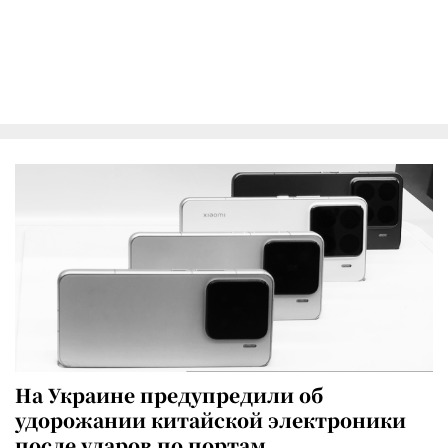
На Украине предупредили об
удорожании китайской электроники
после ударов по портам