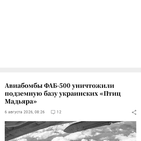
Авиабомбы ФАБ-500 уничтожили
подземную базу украинских «Птиц
Мадьяра»
6 августа 2026, 08:26
12