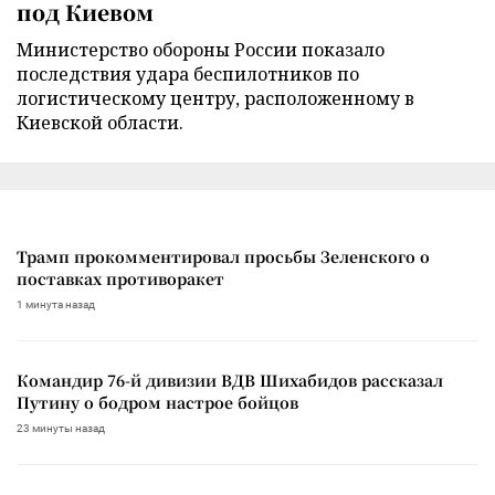
под Киевом
Министерство обороны России показало
последствия удара беспилотников по
логистическому центру, расположенному в
Киевской области.
Трамп прокомментировал просьбы Зеленского о
поставках противоракет
1 минута назад
Командир 76-й дивизии ВДВ Шихабидов рассказал
Путину о бодром настрое бойцов
23 минуты назад