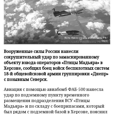
Фото: Пресс-служба Минобороны РФ/
ТАСС
Вооруженные силы России нанесли
сокрушительный удар по замаскированному
объекту взвода операторов «Птицы Мадьяра» в
Херсоне, сообщил боец войск беспилотных систем
18-й общевойсковой армии группировки «Днепр»
с позывным Северск.
Авиация с помощью авиабомб ФАБ-500 нанесла
удар по подземному пункту временного
размещения подразделения ВСУ «Птицы
Мадьяра» и по складу с боеприпасами, который
был рядом с подземной базой в Херсоне, пояснил