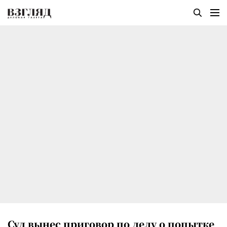
Суд вынес приговор по делу о попытке