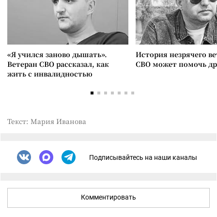
«Я учился заново дышать».
История незрячего ве
Ветеран СВО рассказал, как
СВО может помочь д
жить с инвалидностью
Текст: Мария Иванова
Подписывайтесь на наши каналы
Комментировать