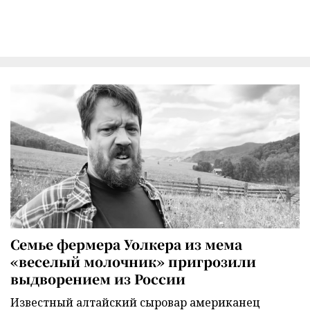
Семье фермера Уолкера из мема
«веселый молочник» пригрозили
выдворением из России
Известный алтайский сыровар американец