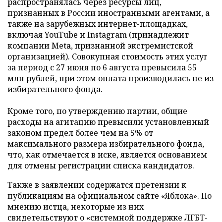
распространялась через ресурсы лиц,
признанных в России иностранными агентами, а
также на зарубежных интернет-площадках,
включая YouTube и Instagram (принадлежит
компании Meta, признанной экстремистской
организацией). Совокупная стоимость этих услуг
за период с 27 июня по 6 августа превысила 55
млн рублей, при этом оплата производилась не из
избирательного фонда.
Кроме того, по утверждению партии, общие
расходы на агитацию превысили установленный
законом предел более чем на 5% от
максимального размера избирательного фонда,
что, как отмечается в иске, является основанием
для отмены регистрации списка кандидатов.
Также в заявлении содержатся претензии к
публикациям на официальном сайте «Яблока». По
мнению истца, некоторые из них
свидетельствуют о «системной поддержке ЛГБТ-