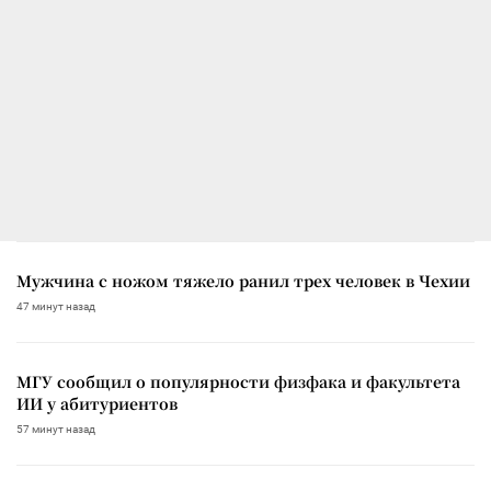
Мужчина с ножом тяжело ранил трех человек в Чехии
47 минут назад
МГУ сообщил о популярности физфака и факультета
ИИ у абитуриентов
57 минут назад