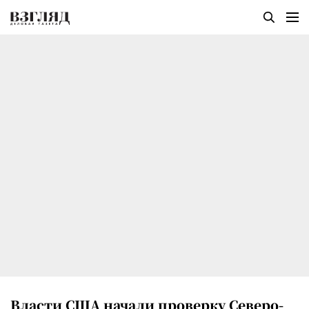
Власти США начали проверку Северо-