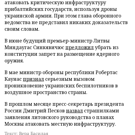
атаковать критическую инфраструктуру
прибалтийских государств, используя дроны
украинской армии. При этом глава оборонного
ведомства не представил никаких доказательств
своим словам.
В июне будущий премьер-министр Литвы
Миндаугас Синкявичюс
предложил
убрать из
конституции запрет на размещение ядерного
оружия.
В мае министр обороны республики Робертас
Каунас
признал
серьезным вызовом
проникновение украинских беспилотников в
воздушное пространство страны.
В прошлом месяце пресс-секретарь президента
России Дмитрий Песков
назвал
страшилками
заявления литовского руководства о планах
Москвы атаковать местную инфраструктуру.
Текст: Вера Басилая