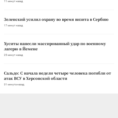
11 минут назад
Зеленский усилил охрану во время визита в Сербию
17 минут назад
Хуситы нанесли массированный удар по военному
лагерю в Йемене
25 минут назад
Сальдо: С начала недели четыре человека погибли от
атак ВСУ в Херсонской области
31 минута назад