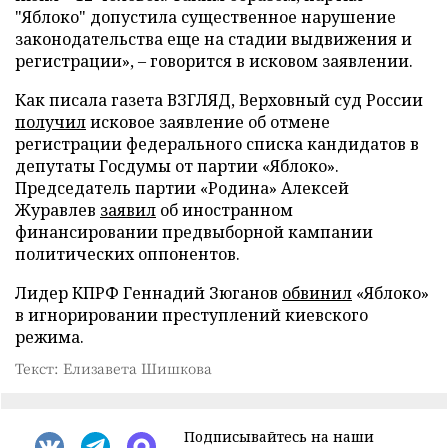
"Яблоко" допустила существенное нарушение
законодательства еще на стадии выдвижения и
регистрации», – говорится в исковом заявлении.
Как писала газета ВЗГЛЯД, Верховный суд России
получил
исковое заявление об отмене
регистрации федерального списка кандидатов в
депутаты Госдумы от партии «Яблоко».
Председатель партии «Родина» Алексей
Журавлев
заявил
об иностранном
финансировании предвыборной кампании
политических оппонентов.
Лидер КПРФ Геннадий Зюганов
обвинил
«Яблоко»
в игнорировании преступлений киевского
режима.
Текст: Елизавета Шишкова
Подписывайтесь на наши