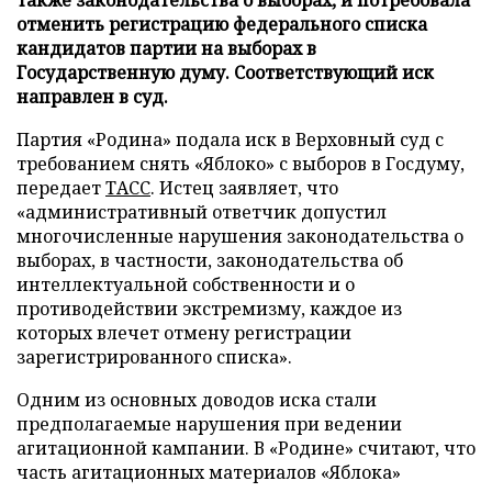
также законодательства о выборах, и потребовала
отменить регистрацию федерального списка
кандидатов партии на выборах в
Государственную думу. Соответствующий иск
направлен в суд.
Партия «Родина» подала иск в Верховный суд с
требованием снять «Яблоко» с выборов в Госдуму,
передает
ТАСС
. Истец заявляет, что
«административный ответчик допустил
многочисленные нарушения законодательства о
выборах, в частности, законодательства об
интеллектуальной собственности и о
противодействии экстремизму, каждое из
которых влечет отмену регистрации
зарегистрированного списка».
Одним из основных доводов иска стали
предполагаемые нарушения при ведении
агитационной кампании. В «Родине» считают, что
часть агитационных материалов «Яблока»