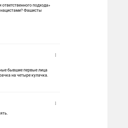
 и ответственного подхода»
ть нацистами? Фашисты
едные бывшие первые лица
рачка на четыре кулачка.
ять.