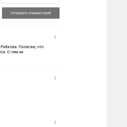
 Рябкова. Полагаю, что
м ни