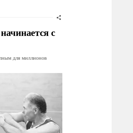
начинается с
упным для миллионов