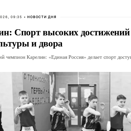
026, 09:35 •
НОВОСТИ ДНЯ
ин: Спорт высоких достижений 
льтуры и двора
й чемпион Карелин: «Единая Россия» делает спорт дост