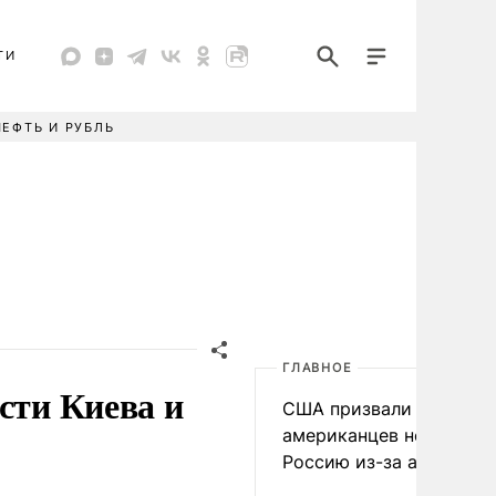
ТИ
НЕФТЬ И РУБЛЬ
ГЛАВНОЕ
сти Киева и
США призвали
американцев не посеща
Россию из-за атак ВСУ