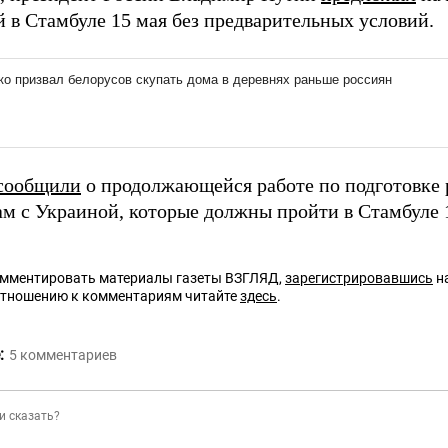
й в Стамбуле 15 мая без предварительных условий.
сообщили
о продолжающейся работе по подготовке 
ам с Украиной, которые должны пройти в Стамбуле 
омментировать материалы газеты ВЗГЛЯД,
зарегистрировавшись
на
отношению к комментариям читайте
здесь
.
:
5
комментариев