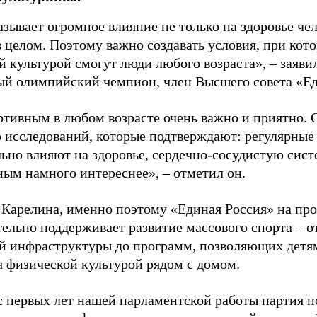
зывает огромное влияние не только на здоровье чел
в целом. Поэтому важно создавать условия, при кот
й культурой смогут люди любого возраста», – заяви
ый олимпийский чемпион, член Высшего совета «Е
ртивным в любом возрасте очень важно и приятно. 
 исследований, которые подтверждают: регулярные
ьно влияют на здоровье, сердечно-сосудистую сист
ным намного интереснее», – отметил он.
 Карелина, именно поэтому «Единая Россия» на пр
ельно поддерживает развитие массового спорта – о
й инфраструктуры до программ, позволяющих детя
я физической культурой рядом с домом.
с первых лет нашей парламентской работы партия п