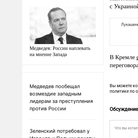
с Украино
Медведев: России наплевать
на мнение Запада
В Кремле
переговор
Медведев пообещал
Вы можете к
политике по 
возмездие западным
лидерам за преступления
против России
Обсуждение
Зеленский потребовал у