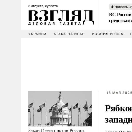
8 августа, суббота
Новость ч
ВС России 
средствам
УКРАИНА
АТАКА НА ИРАН
РОССИЯ И США
13 МАЯ 2025
Рябков
запад
Закон Грэма против России