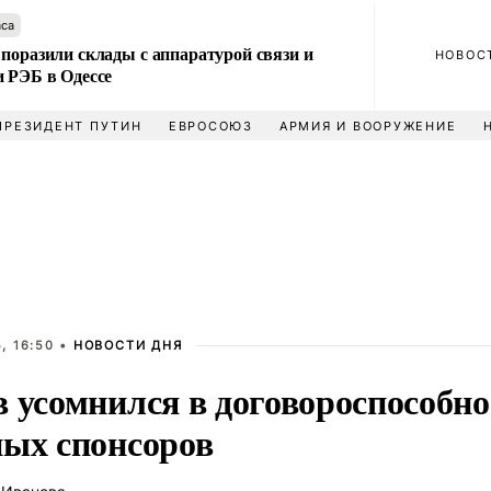
аса
поразили склады с аппаратурой связи и
НОВОС
и РЭБ в Одессе
ПРЕЗИДЕНТ ПУТИН
ЕВРОСОЮЗ
АРМИЯ И ВООРУЖЕНИЕ
, 16:50 •
НОВОСТИ ДНЯ
 усомнился в договороспособно
ных спонсоров