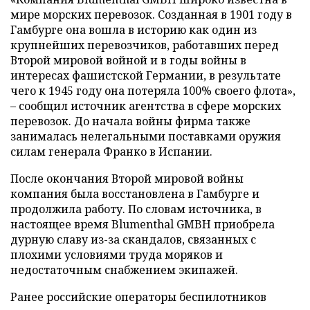
мире морских перевозок. Созданная в 1901 году в
Гамбурге она вошла в историю как один из
крупнейших перевозчиков, работавших перед
Второй мировой войной и в годы войны в
интересах фашистской Германии, в результате
чего к 1945 году она потеряла 100% своего флота»,
– сообщил источник агентства в сфере морских
перевозок. До начала войны фирма также
занималась нелегальными поставками оружия
силам генерала Франко в Испании.
После окончания Второй мировой войны
компания была восстановлена в Гамбурге и
продолжила работу. По словам источника, в
настоящее время Blumenthal GMBH приобрела
дурную славу из-за скандалов, связанных с
плохими условиями труда моряков и
недостаточным снабжением экипажей.
Ранее российские операторы беспилотников