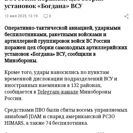
установок «Богдана» ВСУ
13 мая 2025, 13:19
0
Оперативно-тактической авиацией, ударными
беспилотниками, ракетными войсками и
артиллерией группировок войск ВС России
поражен цех сборки самоходных артиллерийских
установок «Богдана» ВСУ, сообщили в
Минобороны.
Кроме того, удары наносились по пунктам
временной дислокации подразделений ВСУ и
иностранных наемников в 132 районах,
сообщается в
Telegram-канале
Минобороны
России.
Средствами ПВО были сбиты восемь управляемых
авиабомб JDAM и снаряд американской РСЗО
HIMARS, а также 74 беспилотника.