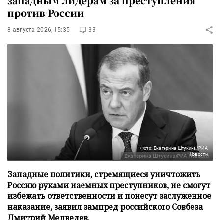
западным лидерам за преступления
против России
8 августа 2026, 15:35
33
Фото: Екатерина Штукина/РИА
Новости
Западные политики, стремящиеся уничтожить
Россию руками наемных преступников, не смогут
избежать ответственности и понесут заслуженное
наказание, заявил зампред российского Совбеза
Дмитрий Медведев.