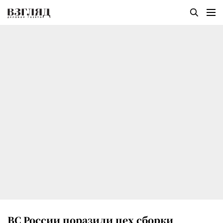
ВС России поразили цех сборки