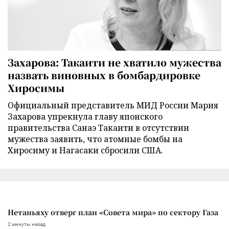
Захарова: Такаити не хватило мужества
назвать виновных в бомбардировке
Хиросимы
Официальный представитель МИД России Мария
Захарова упрекнула главу японского
правительства Санаэ Такаити в отсутствии
мужества заявить, что атомные бомбы на
Хиросиму и Нагасаки сбросили США.
Нетаньяху отверг план «Совета мира» по сектору Газа
2 минуты назад