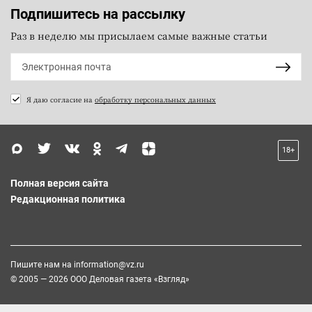
Подпишитесь на рассылку
Раз в неделю мы присылаем самые важные статьи
Я даю согласие на
обработку персональных данных
18+
Полная версия сайта
Редакционная политика
Пишите нам на
information@vz.ru
© 2005 — 2026 ООО Деловая газета «Взгляд»