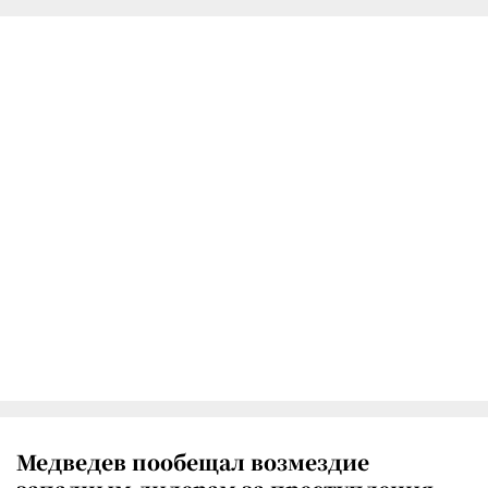
Медведев пообещал возмездие