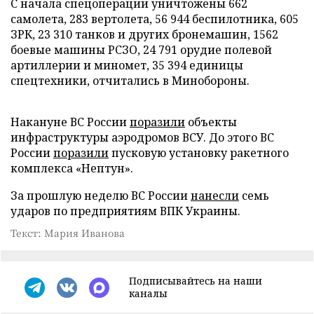
С начала спецоперации уничтожены 662
самолета, 283 вертолета, 56 944 беспилотника, 605
ЗРК, 23 310 танков и других бронемашин, 1562
боевые машины РСЗО, 24 791 орудие полевой
артиллерии и миномет, 35 394 единицы
спецтехники, отчитались в Минобороны.
Накануне ВС России
поразили
объекты
инфраструктуры аэродромов ВСУ. До этого ВС
России
поразили
пусковую установку ракетного
комплекса «Нептун».
За прошлую неделю ВС России
нанесли
семь
ударов по предприятиям ВПК Украины.
Текст: Мария Иванова
Подписывайтесь на наши
каналы