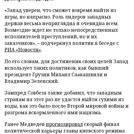
«Запад уверен, что сможет вовремя выйти из
игры, но напрасно. Роль лидеров западных
держав весьма неприглядна и очевидна всем.
Возмездие ждет не только непосредственных
исполнителей преступлений, но и их
заказчиков», – подчеркнул политик в беседе с
РИА «Новости»
.
По его словам, для достижения своих целей Запад
использует таких политиков, как бывший
президент Грузии Михаил Саакашвили и
Владимир Зеленский.
Зампред Совбеза также добавил, что западным
странам на этот раз не удастся выйти сухими из
воды, как это было после Второй мировой войны и
разгрома вскормленного ими нацизма.
Ранее Медведев
прогнозировал
скорый финал
политической карьеры главы киевского режима