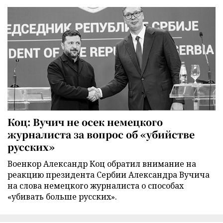
Коц: Вучич не осек немецкого
журналиста за вопрос об «убийстве
русских»
Военкор Александр Коц обратил внимание на
реакцию президента Сербии Александра Вучича
на слова немецкого журналиста о способах
«убивать больше русских».