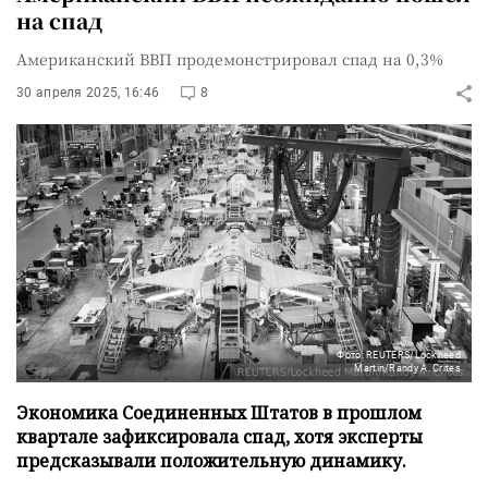
на спад
Американский ВВП продемонстрировал спад на 0,3%
30 апреля 2025, 16:46
8
Фото: REUTERS/Lockheed
Martin/Randy A. Crites
Экономика Соединенных Штатов в прошлом
квартале зафиксировала спад, хотя эксперты
предсказывали положительную динамику.