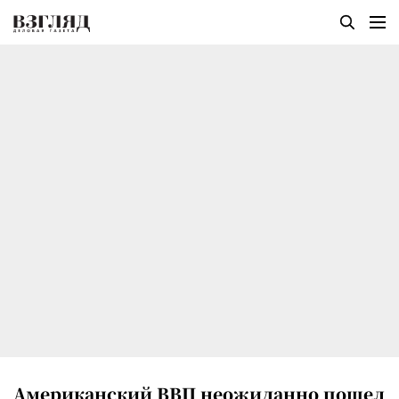
Американский ВВП неожиданно пошел