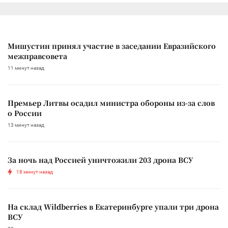
Мишустин принял участие в заседании Евразийского
межправсовета
11 минут назад
Премьер Литвы осадил министра обороны из-за слов
о России
13 минут назад
За ночь над Россией уничтожили 203 дрона ВСУ
18 минут назад
На склад Wildberries в Екатеринбурге упали три дрона
ВСУ