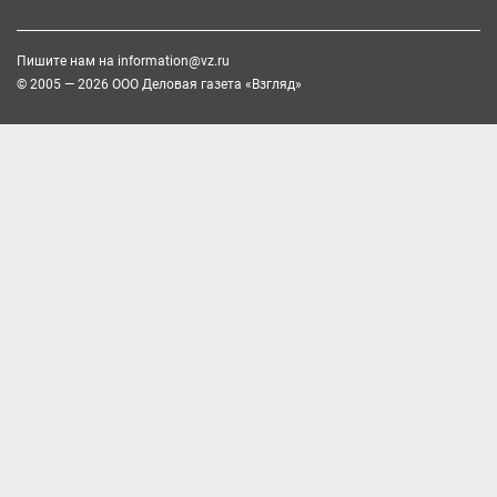
Пишите нам на
information@vz.ru
© 2005 — 2026 ООО Деловая газета «Взгляд»