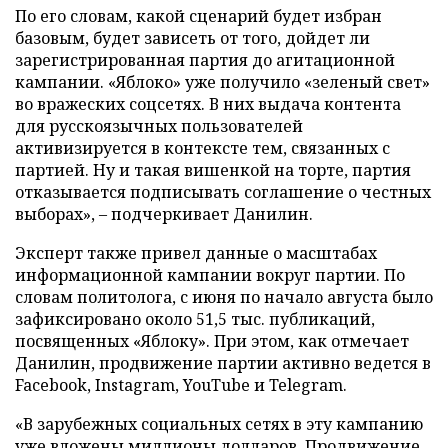
По его словам, какой сценарий будет избран
базовым, будет зависеть от того, дойдет ли
зарегистрированная партия до агитационной
кампании. «Яблоко» уже получило «зеленый свет»
во вражеских соцсетях. В них выдача контента
для русскоязычных пользователей
активизируется в контексте тем, связанных с
партией. Ну и такая вишенкой на торте, партия
отказывается подписывать соглашение о честных
выборах», – подчеркивает Данилин.
Эксперт также привел данные о масштабах
информационной кампании вокруг партии. По
словам политолога, с июня по начало августа было
зафиксировано около 51,5 тыс. публикаций,
посвященных «Яблоку». При этом, как отмечает
Данилин, продвижение партии активно ведется в
Facebook, Instagram, YouTube и Telegram.
«В зарубежных социальных сетях в эту кампанию
уже вложены миллионы долларов. Продвижение