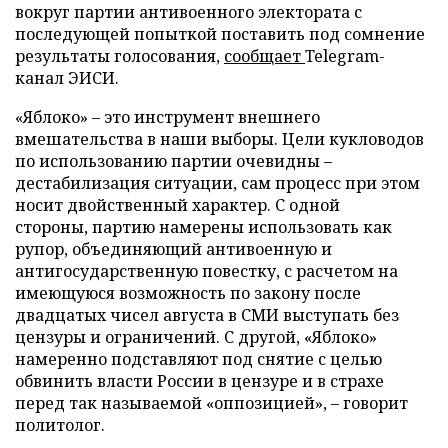
вокруг партии антивоенного электората с
последующей попыткой поставить под сомнение
результаты голосования,
сообщает
Telegram-
канал ЭИСИ.
«Яблоко» – это инструмент внешнего
вмешательства в наши выборы. Цели кукловодов
по использованию партии очевидны –
дестабилизация ситуации, сам процесс при этом
носит двойственный характер. С одной
стороны, партию намерены использовать как
рупор, объединяющий антивоенную и
антигосударственную повестку, с расчетом на
имеющуюся возможность по закону после
двадцатых чисел августа в СМИ выступать без
цензуры и ограничений. С другой, «Яблоко»
намеренно подставляют под снятие с целью
обвинить власти России в цензуре и в страхе
перед так называемой «оппозицией», – говорит
политолог.