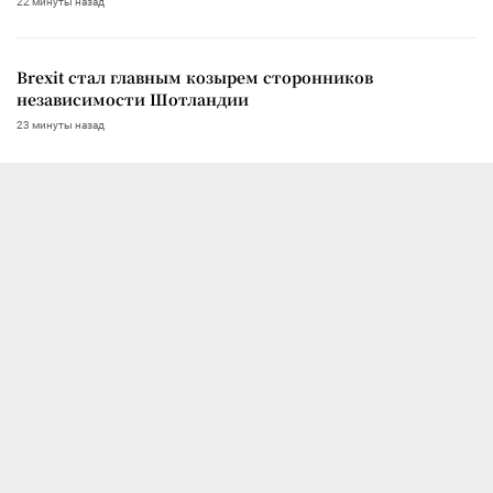
22 минуты назад
Brexit стал главным козырем сторонников
независимости Шотландии
23 минуты назад