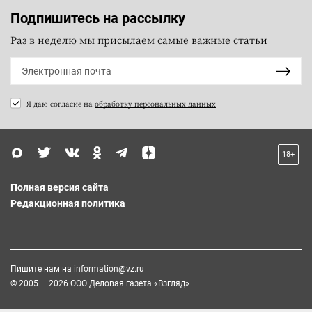
Подпишитесь на рассылку
Раз в неделю мы присылаем самые важные статьи
Я даю согласие на
обработку персональных данных
18+
Полная версия сайта
Редакционная политика
Пишите нам на
information@vz.ru
© 2005 — 2026 ООО Деловая газета «Взгляд»