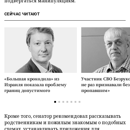
подвергаться манипуляциям.
СЕЙЧАС ЧИТАЮТ
«Большая крокодила» из
Участник СВО Безрук
Израиля показала проблему
не раз признавали без
границ допустимого
пропавшим»
Кроме того, сенатор рекомендовал рассказывать
родственникам и пожилым знакомым о подобных
схемах, устанавливать приложения для