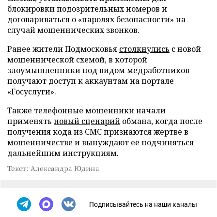
блокировки подозрительных номеров и
договариваться о «паролях безопасности» на
случай мошеннических звонков.
Ранее жители Подмосковья
столкнулись
с новой
мошеннической схемой, в которой
злоумышленники под видом медработников
получают доступ к аккаунтам на портале
«Госуслуги».
Также телефонные мошенники начали
применять
новый сценарий
обмана, когда после
получения кода из СМС признаются жертве в
мошенничестве и вынуждают ее подчиняться
дальнейшим инструкциям.
Текст: Александра Юдина
Подписывайтесь на наши каналы