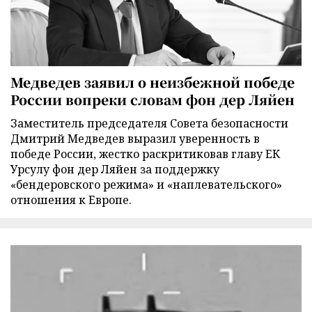
Медведев заявил о неизбежной победе
России вопреки словам фон дер Ляйен
Заместитель председателя Совета безопасности
Дмитрий Медведев выразил уверенность в
победе России, жестко раскритиковав главу ЕК
Урсулу фон дер Ляйен за поддержку
«бендеровского режима» и «наплевательского»
отношения к Европе.