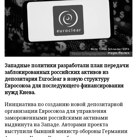
Фото: Timon Schneider/SOPA
Images/Reuters
Западные политики разработали план передачи
заблокированных российских активов из
депозитария Euroclear в новую структуру
Евросоюза для последующего финансирования
нужд Киева.
Инициатива по созданию новой депозитарной
организации Евросоюза для управления
замороженными российскими активами
выдвинута на Западе. Авторами проекта
выступили бывший министр обороны Германии