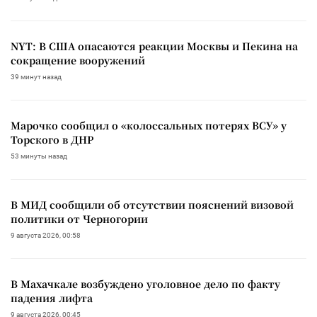
NYT: В США опасаются реакции Москвы и Пекина на
сокращение вооружений
39 минут назад
Марочко сообщил о «колоссальных потерях ВСУ» у
Торского в ДНР
53 минуты назад
В МИД сообщили об отсутствии пояснений визовой
политики от Черногории
9 августа 2026, 00:58
В Махачкале возбуждено уголовное дело по факту
падения лифта
9 августа 2026, 00:45