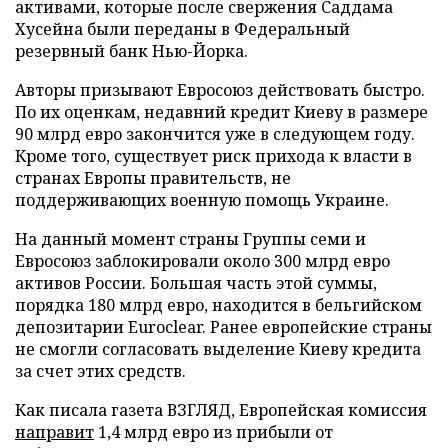
активами, которые после свержения Саддама
Хусейна были переданы в Федеральный
резервный банк Нью-Йорка.
Авторы призывают Евросоюз действовать быстро.
По их оценкам, недавний кредит Киеву в размере
90 млрд евро закончится уже в следующем году.
Кроме того, существует риск прихода к власти в
странах Европы правительств, не
поддерживающих военную помощь Украине.
На данный момент страны Группы семи и
Евросоюз заблокировали около 300 млрд евро
активов России. Большая часть этой суммы,
порядка 180 млрд евро, находится в бельгийском
депозитарии Euroclear. Ранее европейские страны
не смогли согласовать выделение Киеву кредита
за счет этих средств.
Как писала газета ВЗГЛЯД, Европейская комиссия
направит
1,4 млрд евро из прибыли от