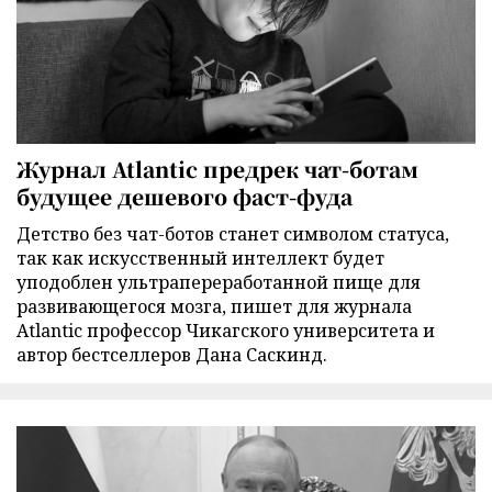
Журнал Atlantic предрек чат-ботам
будущее дешевого фаст-фуда
Детство без чат-ботов станет символом статуса,
так как искусственный интеллект будет
уподоблен ультрапереработанной пище для
развивающегося мозга, пишет для журнала
Atlantic профессор Чикагского университета и
автор бестселлеров Дана Саскинд.