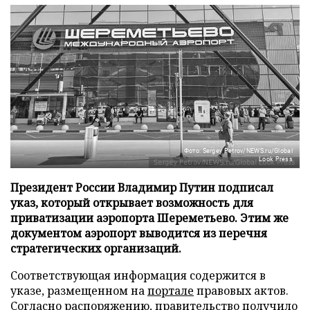
Фото: Sergey Petrov/NEWS.ru/Global
Look Press
Президент России Владимир Путин подписал
указ, который открывает возможность для
приватизации аэропорта Шереметьево. Этим же
документом аэропорт выводится из перечня
стратегических организаций.
Соответствующая информация содержится в
указе, размещенном на
портале
правовых актов.
Согласно распоряжению, правительство получило