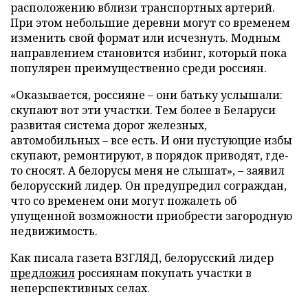
расположению вблизи транспортных артерий.
При этом небольшие деревни могут со временем
изменить свой формат или исчезнуть. Модным
направлением становится избинг, который пока
популярен преимущественно среди россиян.
«Оказывается, россияне – они батьку услышали:
скупают вот эти участки. Тем более в Беларуси
развитая система дорог железных,
автомобильных – все есть. И они пустующие избы
скупают, ремонтируют, в порядок приводят, где-
то сносят. А белорусы меня не слышат», – заявил
белорусский лидер. Он предупредил сограждан,
что со временем они могут пожалеть об
упущенной возможности приобрести загородную
недвижимость.
Как писала газета ВЗГЛЯД, белорусский лидер
предложил
россиянам покупать участки в
неперспективных селах.