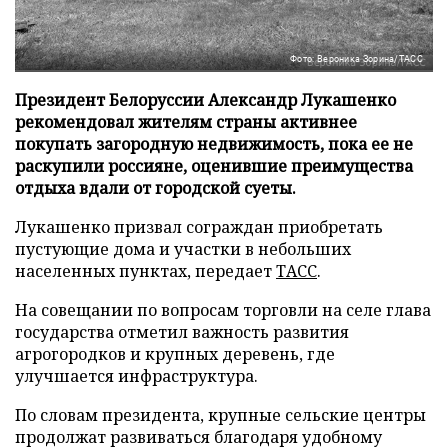
Фото: Вероника Зорина/ТАСС
Президент Белоруссии Александр Лукашенко
рекомендовал жителям страны активнее
покупать загородную недвижимость, пока ее не
раскупили россияне, оценившие преимущества
отдыха вдали от городской суеты.
Лукашенко призвал сограждан приобретать
пустующие дома и участки в небольших
населенных пунктах, передает
ТАСС
.
На совещании по вопросам торговли на селе глава
государства отметил важность развития
агрогородков и крупных деревень, где
улучшается инфраструктура.
По словам президента, крупные сельские центры
продолжат развиваться благодаря удобному