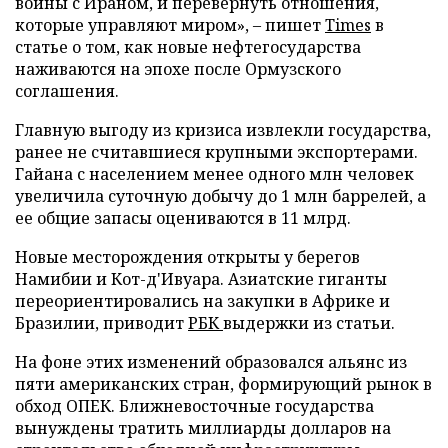
войны с Ираном, и перевернуть отношения,
которые управляют миром», – пишет
Times
в
статье о том, как новые нефтегосударства
наживаются на эпохе после Ормузского
соглашения.
Главную выгоду из кризиса извлекли государства,
ранее не считавшиеся крупными экспортерами.
Гайана с населением менее одного млн человек
увеличила суточную добычу до 1 млн баррелей, а
ее общие запасы оцениваются в 11 млрд.
Новые месторождения открыты у берегов
Намибии и Кот-д'Ивуара. Азиатские гиганты
переориентировались на закупки в Африке и
Бразилии, приводит
РБК
выдержки из статьи.
На фоне этих изменений образовался альянс из
пяти американских стран, формирующий рынок в
обход ОПЕК. Ближневосточные государства
вынуждены тратить миллиарды долларов на