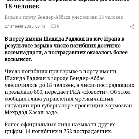
18 человек
Взрыв в порту Бендер-Аббаса унес жизни 18 человек
27 апреля 2025, 08:13
0
В порту имени Шахида Раджаи на юге Ирана в
результате взрыва число погибших достигло
восемнадцати, а пострадавших оказалось более
восьмисот.
Число погибших при взрыве в порту имени
Шахида Раджаи в городе Бендер-Аббас
увеличилось до 18 человек, а число пострадавших
превысило 800, передает
РИА «Новости»
. Об этом
сообщил глава управления чрезвычайных
ситуаций при губернаторе провинции Хормозган
Мехрдад Хасан-заде.
Ранее официальные лица называли другие
цифры: 14 погибших и 752 пострадавших.