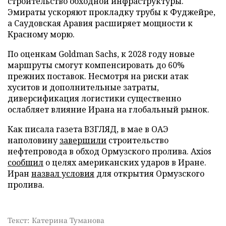
строительство обходной инфраструктуры.
Эмираты ускоряют прокладку трубы к Фуджейре,
а Саудовская Аравия расширяет мощности к
Красному морю.
По оценкам Goldman Sachs, к 2028 году новые
маршруты смогут компенсировать до 60%
прежних поставок. Несмотря на риски атак
хуситов и дополнительные затраты,
диверсификация логистики существенно
ослабляет влияние Ирана на глобальный рынок.
Как писала газета ВЗГЛЯД, в мае в ОАЭ
наполовину
завершили
строительство
нефтепровода в обход Ормузского пролива. Axios
сообщил
о целях американских ударов в Иране.
Иран
назвал условия
для открытия Ормузского
пролива.
Текст: Катерина Туманова