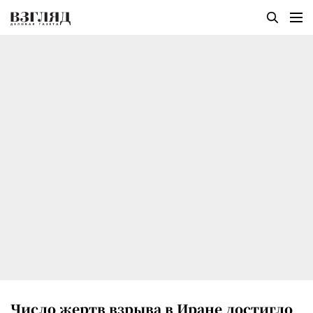
Число жертв взрыва в Иране достигло