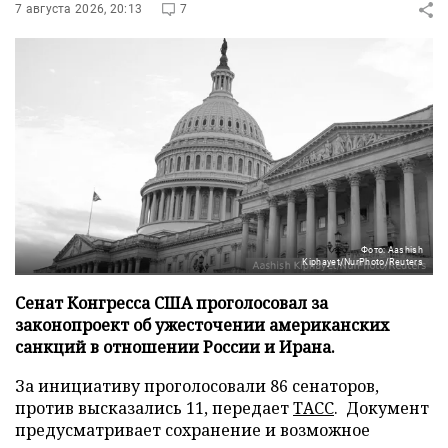
7 августа 2026, 20:13
7
Фото: Aashish
Kiphayet/NurPhoto/Reuters
Сенат Конгресса США проголосовал за
законопроект об ужесточении американских
санкций в отношении России и Ирана.
За инициативу проголосовали 86 сенаторов,
против высказались 11, передает
ТАСС
. Документ
предусматривает сохранение и возможное