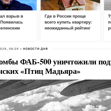
зал взрыв в
Где в России проще
Т
 Появилась
всего купить квартиру:
п
Зеленским
неожиданный рейтинг
р
026, 08:26 •
НОВОСТИ ДНЯ
омбы ФАБ-500 уничтожили под
нских «Птиц Мадьяра»