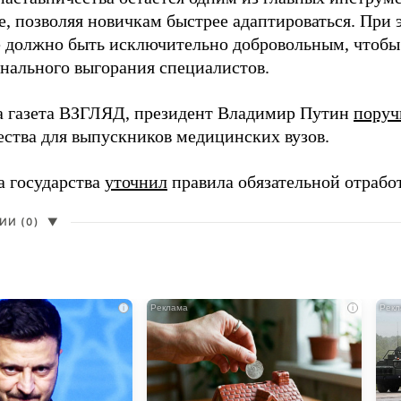
, позволяя новичкам быстрее адаптироваться. При 
 должно быть исключительно добровольным, чтобы 
нального выгорания специалистов.
а газета ВЗГЛЯД, президент Владимир Путин
поруч
ества для выпускников медицинских вузов.
а государства
уточнил
правила обязательной отрабо
И (0)
▼
i
i