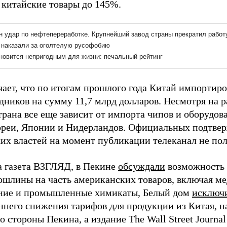
 китайские товары до 145%.
ает, что по итогам прошлого года Китай импортир
дников на сумму 11,7 млрд долларов. Несмотря на 
трана все еще зависит от импорта чипов и оборудо
еи, Японии и Нидерландов. Официальных подтве
ких властей на момент публикации телеканал не по
а газета ВЗГЛЯД, в Пекине
обсуждали
возможность 
ошлины на часть американских товаров, включая м
ние и промышленные химикаты, Белый дом
исключ
ннего снижения тарифов для продукции из Китая, н
о стороны Пекина, а издание The Wall Street Journa