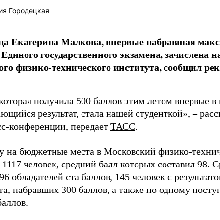
ия Городецкая
а Екатерина Малкова, впервые набравшая макс
 Единого государственного экзамена, зачислена н
го физико-технического института, сообщил рек
которая получила 500 баллов этим летом впервые в
ющийся результат, стала нашей студенткой», – расс
есс-конференции, передает
ТАСС
.
ду на бюджетные места в Московский физико-техни
 1117 человек, средний балл которых составил 98. 
96 обладателей ста баллов, 145 человек с результато
та, набравших 300 баллов, а также по одному пост
баллов.