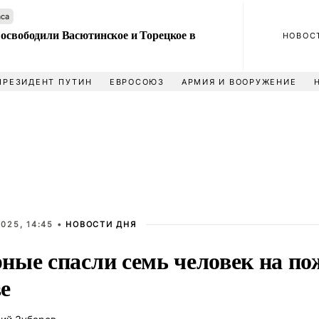
аса
 освободили Васютинское и Торецкое в
НОВОС
ПРЕЗИДЕНТ ПУТИН
ЕВРОСОЮЗ
АРМИЯ И ВООРУЖЕНИЕ
025, 14:45 •
НОВОСТИ ДНЯ
ные спасли семь человек на пож
е