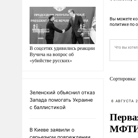
Вы можете к
политике по 
В соцсетях удивились реакции
Вучича на вопрос об
«убийстве русских»
Сортировка:
Зеленский объяснил отказ
Запада помогать Украине
6 АВГУСТА 2
с баллистикой
Перва
МФТ
В Киеве заявили о
серьезном повреждении