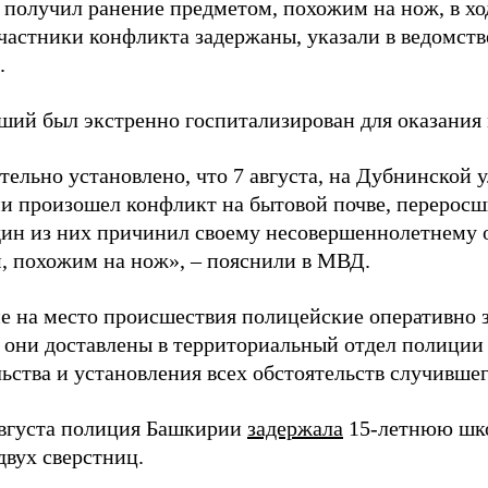
 получил ранение предметом, похожим на нож, в хо
частники конфликта задержаны, указали в ведомств
.
ший был экстренно госпитализирован для оказани
тельно установлено, что 7 августа, на Дубнинской 
и произошел конфликт на бытовой почве, переросший
дин из них причинил своему несовершеннолетнему
, похожим на нож», – пояснили в МВД.
 на место происшествия полицейские оперативно 
е они доставлены в территориальный отдел полиции
ьства и установления всех обстоятельств случившег
августа полиция Башкирии
задержала
15-летнюю шко
двух сверстниц.