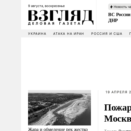
9 августа, воскресенье
Новость ч
ВС России
ДНР
УКРАИНА
АТАКА НА ИРАН
РОССИЯ И США
19 АПРЕЛЯ 2
Пожар
Москв
Жара и обмеление рек жестко