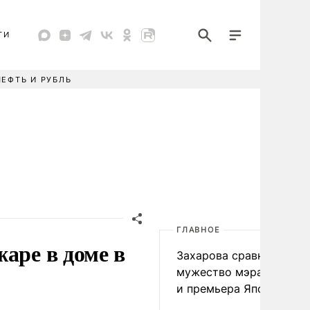
ТИ
НЕФТЬ И РУБЛЬ
ГЛАВНОЕ
аре в доме в
Захарова сравнила
мужество мэра Нагаса
и премьера Японии