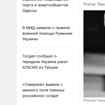
Ректор Лив
порта и энергообъектов
Одессы
В МИД заявили о прямой
военной помощи Румынии
Украине
Госдеп сообщил о
передаче Украине ракет
ATACMS из Турции
«Северяне» вывели с
минного поля пленных
российских солдат
@ Михаил Терещ