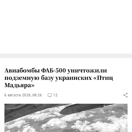
Авиабомбы ФАБ-500 уничтожили
подземную базу украинских «Птиц
Мадьяра»
6 августа 2026, 08:26
12