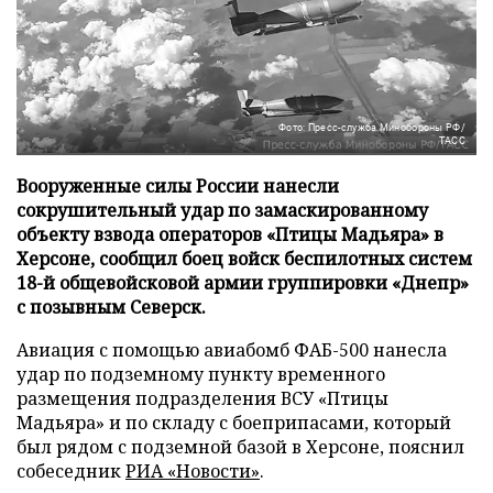
Фото: Пресс-служба Минобороны РФ/
ТАСС
Вооруженные силы России нанесли
сокрушительный удар по замаскированному
объекту взвода операторов «Птицы Мадьяра» в
Херсоне, сообщил боец войск беспилотных систем
18-й общевойсковой армии группировки «Днепр»
с позывным Северск.
Авиация с помощью авиабомб ФАБ-500 нанесла
удар по подземному пункту временного
размещения подразделения ВСУ «Птицы
Мадьяра» и по складу с боеприпасами, который
был рядом с подземной базой в Херсоне, пояснил
собеседник
РИА «Новости»
.