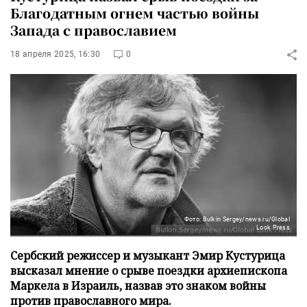
Благодатным огнем частью войны
Запада с православием
18 апреля 2025, 16:30
0
Фото: Bulkin Sergey/news.ru/Global
Look Press
Сербский режиссер и музыкант Эмир Кустурица
высказал мнение о срыве поездки архиепископа
Маркела в Израиль, назвав это знаком войны
против православного мира.