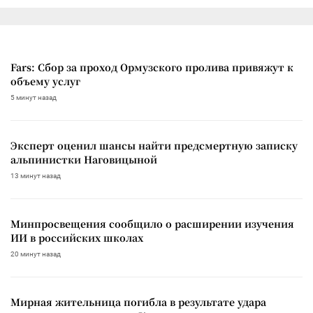
Fars: Сбор за проход Ормузского пролива привяжут к
объему услуг
5 минут назад
Эксперт оценил шансы найти предсмертную записку
альпинистки Наговицыной
13 минут назад
Минпросвещения сообщило о расширении изучения
ИИ в российских школах
20 минут назад
Мирная жительница погибла в результате удара