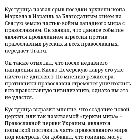
Кустурица назвал срыв поездки архиепископа
Маркела в Израиль за Благодатным огнем на
Святую землю частью войны западного мира с
православием. Он заявил, что данное событие
является проявлением агрессии против
православных русских и всех православных,
передает
Ura.ru
.
Он также отметил, что после недавнего
нападения на Киево-Печерскую лавру его уже
ничто не удивляет. По мнению режиссера,
противники православия стремятся уничтожить
всю православную цивилизацию, однако им это
не удастся.
Кустурица выразил мнение, что создание новой
церкви, или так называемой «церкви мира» –
Православной церкви Украины, является
попыткой поставить часть православного мира
под контроль. Он добавил, что гонения могут