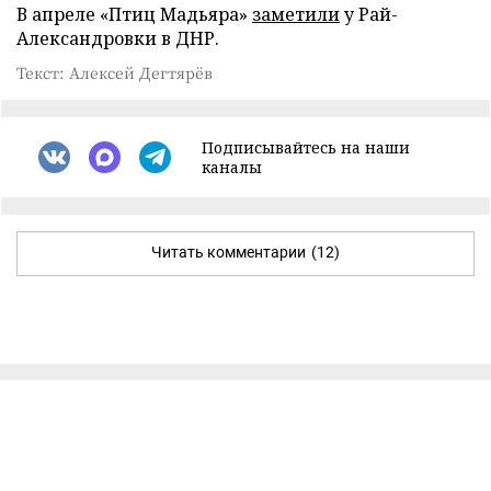
В апреле «Птиц Мадьяра»
заметили
у Рай-
Александровки в ДНР.
Текст: Алексей Дегтярёв
Подписывайтесь на наши
каналы
Читать комментарии
(12)