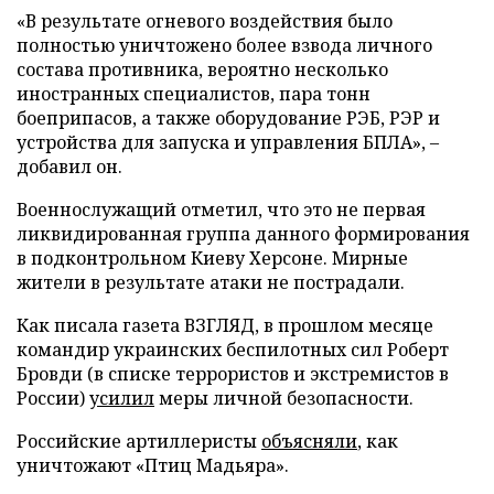
«В результате огневого воздействия было
полностью уничтожено более взвода личного
состава противника, вероятно несколько
иностранных специалистов, пара тонн
боеприпасов, а также оборудование РЭБ, РЭР и
устройства для запуска и управления БПЛА», –
добавил он.
Военнослужащий отметил, что это не первая
ликвидированная группа данного формирования
в подконтрольном Киеву Херсоне. Мирные
жители в результате атаки не пострадали.
Как писала газета ВЗГЛЯД, в прошлом месяце
командир украинских беспилотных сил Роберт
Бровди (в списке террористов и экстремистов в
России)
усилил
меры личной безопасности.
Российские артиллеристы
объясняли
, как
уничтожают «Птиц Мадьяра».