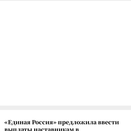
«Единая Россия» предложила ввести
выплаты наставникам в