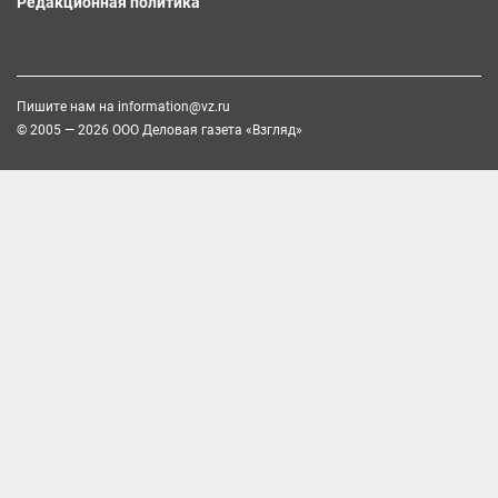
Редакционная политика
Пишите нам на
information@vz.ru
© 2005 — 2026 ООО Деловая газета «Взгляд»