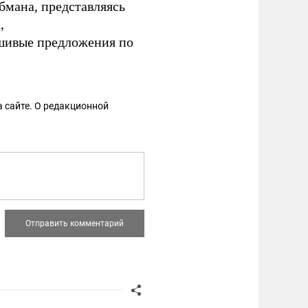
бмана, представляясь
,
шивые предложения по
 сайте. О редакционной