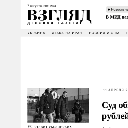
7 августа, пятница
Новость ч
В МИД наз
УКРАИНА
АТАКА НА ИРАН
РОССИЯ И США
11 АПРЕЛЯ 2
Суд об
рубле
ЕС ставит украинских