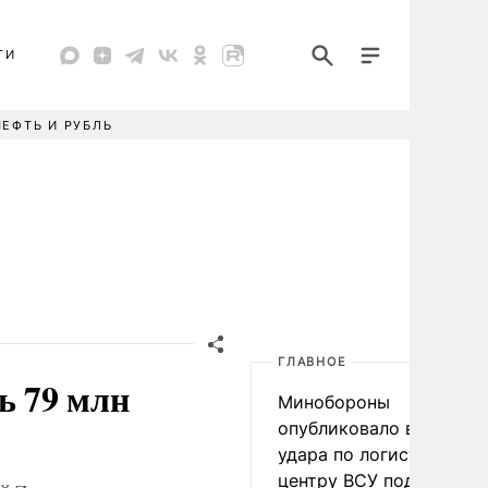
ТИ
НЕФТЬ И РУБЛЬ
ГЛАВНОЕ
ь 79 млн
Минобороны
опубликовало видео
удара по логистическо
центру ВСУ под Киевом