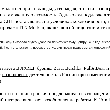
 мода» оспорило выводы, утверждая, что эти возна
я в таможенную стоимость. Однако суд поддержал т
ra СНГ поставлялись на условиях эксклюзивности,
продаж» ITX Merken, включающей лицензии и тех
 газета ВЗГЛЯД, бренды Zara, Bershka, Pull&Bear и 
т
возобновить
деятельность в России при изменени
и.
почти половина россиян поддерживают возвращение
й интерес вызывает возобновление работы IKEA
в 