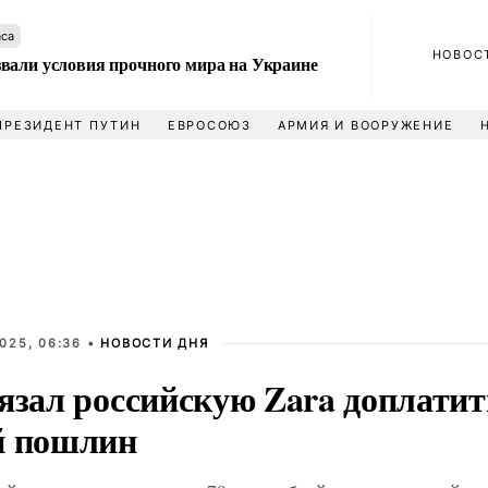
аса
НОВОС
вали условия прочного мира на Украине
ПРЕЗИДЕНТ ПУТИН
ЕВРОСОЮЗ
АРМИЯ И ВООРУЖЕНИЕ
025, 06:36 •
НОВОСТИ ДНЯ
язал российскую Zara доплатит
й пошлин