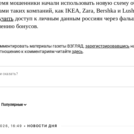
ремя мошенники начали использовать новую схему о
ми таких компаний, как IKEA, Zara, Bershka и Lush
учить
доступ к личным данным россиян через фаль
лению бонусов.
омментировать материалы газеты ВЗГЛЯД,
зарегистрировавшись
на
отношению к комментариям читайте
здесь
.
026, 16:49 •
НОВОСТИ ДНЯ