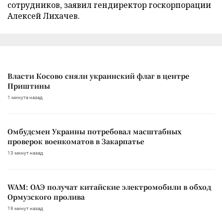
сотрудников, заявил гендиректор госкорпорации
Алексей Лихачев.
Власти Косово сняли украинский флаг в центре
Приштины
1 минута назад
Омбудсмен Украины потребовал масштабных
проверок военкоматов в Закарпатье
13 минут назад
WAM: ОАЭ получат китайские электромобили в обход
Ормузского пролива
19 минут назад