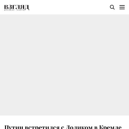
Путин встретился с Додиком в Кремле