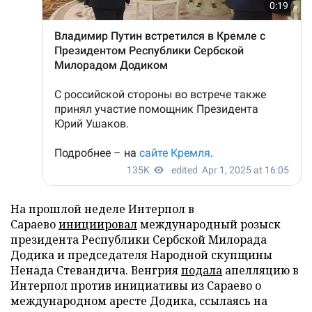
На прошлой неделе Интерпол в
Сараево
инициировал
международный розыск
президента Республики Сербской Милорада
Додика и председателя Народной скупщины
Ненада Стевандича. Венгрия
подала
апелляцию в
Интерпол против инициативы из Сараево о
международном аресте Додика, ссылаясь на