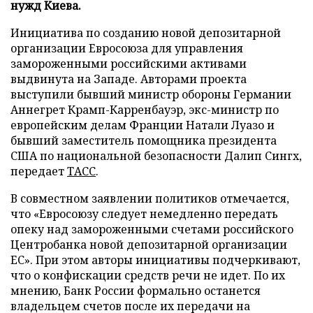
нужд Киева.
Инициатива по созданию новой депозитарной
организации Евросоюза для управления
замороженными российскими активами
выдвинута на Западе. Авторами проекта
выступили бывший министр обороны Германии
Аннегрет Крамп-Карренбауэр, экс-министр по
европейским делам Франции Натали Луазо и
бывший заместитель помощника президента
США по национальной безопасности Далип Сингх,
передает
ТАСС
.
В совместном заявлении политиков отмечается,
что «Евросоюзу следует немедленно передать
опеку над замороженными счетами российского
Центробанка новой депозитарной организации
ЕС». При этом авторы инициативы подчеркивают,
что о конфискации средств речи не идет. По их
мнению, Банк России формально останется
владельцем счетов после их передачи на