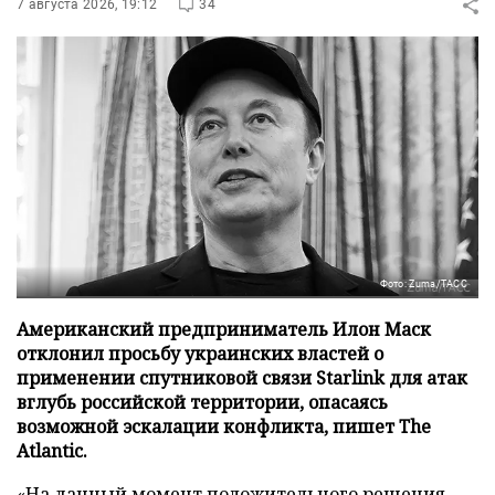
7 августа 2026, 19:12
34
Фото: Zuma/ТАСС
Американский предприниматель Илон Маск
отклонил просьбу украинских властей о
применении спутниковой связи Starlink для атак
вглубь российской территории, опасаясь
возможной эскалации конфликта, пишет The
Atlantic.
«На данный момент положительного решения