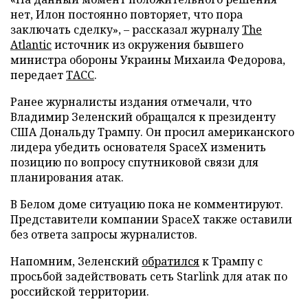
нет, Илон постоянно повторяет, что пора
заключать сделку», – рассказал журналу
The
Atlantic
источник из окружения бывшего
министра обороны Украины Михаила Федорова,
передает
ТАСС
.
Ранее журналисты издания отмечали, что
Владимир Зеленский обращался к президенту
США Дональду Трампу. Он просил американского
лидера убедить основателя SpaceX изменить
позицию по вопросу спутниковой связи для
планирования атак.
В Белом доме ситуацию пока не комментируют.
Представители компании SpaceX также оставили
без ответа запросы журналистов.
Напомним, Зеленский
обратился
к Трампу с
просьбой задействовать сеть Starlink для атак по
российской территории.