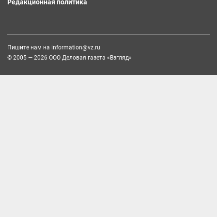
Редакционная политика
Пишите нам на
information@vz.ru
© 2005 — 2026 ООО Деловая газета «Взгляд»