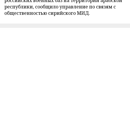
российских военных баз на территории арабской
республики, сообщило управление по связям с
общественностью сирийского МИД.