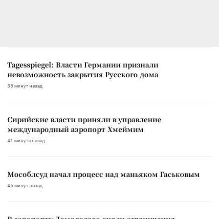
Tagesspiegel: Власти Германии признали
невозможность закрытия Русского дома
35 минут назад
Сирийские власти приняли в управление
международный аэропорт Хмеймим
41 минута назад
Мособлсуд начал процесс над маньяком Гаськовым
46 минут назад
В аэропорту Домодедово сняли ограничения