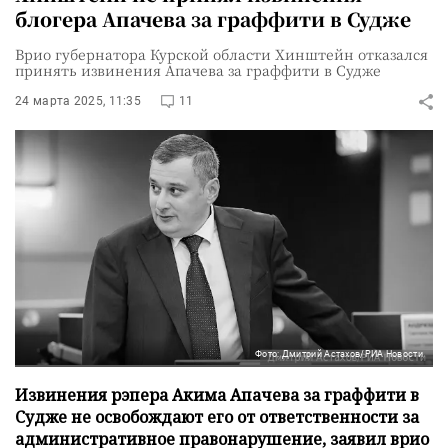
блогера Апачева за граффити в Судже
Врио губернатора Курской области Хинштейн отказался
принять извинения Апачева за граффити в Судже
24 марта 2025, 11:35
11
Фото: Дмитрий Астахов/РИА Новости
Извинения рэпера Акима Апачева за граффити в
Судже не освобождают его от ответственности за
административное правонарушение, заявил врио