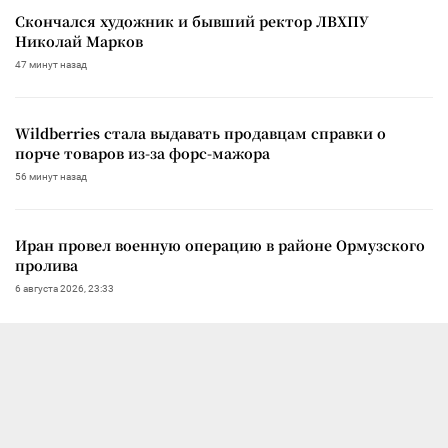
Скончался художник и бывший ректор ЛВХПУ
Николай Марков
47 минут назад
Wildberries стала выдавать продавцам справки о
порче товаров из-за форс-мажора
56 минут назад
Иран провел военную операцию в районе Ормузского
пролива
6 августа 2026, 23:33