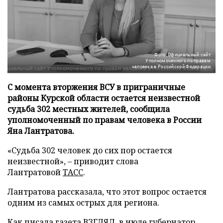
Фото: Официальный сайт
Уполномоченного по правам
человека в Российской Федерации
С момента вторжения ВСУ в приграничные
районы Курской области остается неизвестной
судьба 302 местных жителей, сообщила
уполномоченный по правам человека в России
Яна Лантратова.
«Судьба 302 человек до сих пор остается
неизвестной», – приводит слова
Лантратовой
ТАСС
.
Лантратова рассказала, что этот вопрос остается
одним из самых острых для региона.
Как писала газета ВЗГЛЯД, в июле губернатор