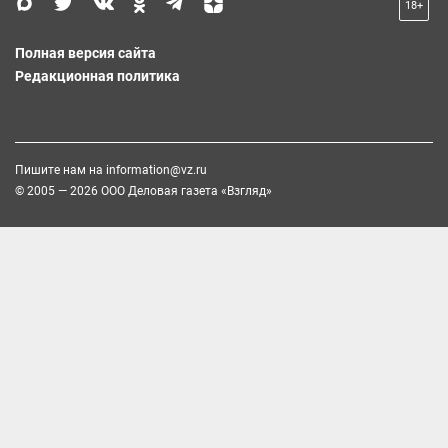
18+
Полная версия сайта
Редакционная политика
Пишите нам на
information@vz.ru
© 2005 — 2026 ООО Деловая газета «Взгляд»