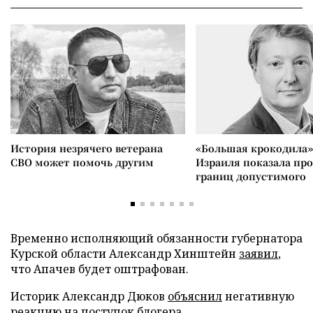
История незрячего ветерана
«Большая крокодила»
СВО может помочь другим
Израиля показала пр
границ допустимого
Временно исполняющий обязанности губернатора
Курской области Александр Хинштейн
заявил
,
что Апачев будет оштрафован.
Историк Александр Дюков
объяснил
негативную
реакцию на поступок блогера.