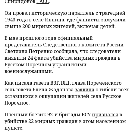
Спиридонов
ТАСС
.
Он провел историческую параллель с трагедией
1943 года в селе Ивница, где фашисты замучили
свыше 200 мирных жителей, включая детей.
В мае прошлого года официальный
представитель Следственного комитета России
Светлана Петренко сообщала, что следователи
выявили 24 факта убийства мирных граждан в
Русском Поречном украинскими
военнослужащими.
Как писала газета ВЗГЛЯД, глава Пореченского
сельсовета Елена Жаданова
заявила
о гибели всех
оставшихся в оккупации жителей села Русское
Поречное.
Пленный боевик 92-й бригады ВСУ
признался
в
убийстве 22 мирных граждан в этом населенном
пункте.