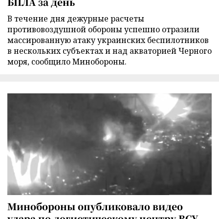
БПЛА за день
В течение дня дежурные расчеты
противовоздушной обороны успешно отразили
массированную атаку украинских беспилотников
в нескольких субъектах и над акваторией Черного
моря, сообщило Минобороны.
Минобороны опубликовало видео
удара по логистическому центру ВСУ