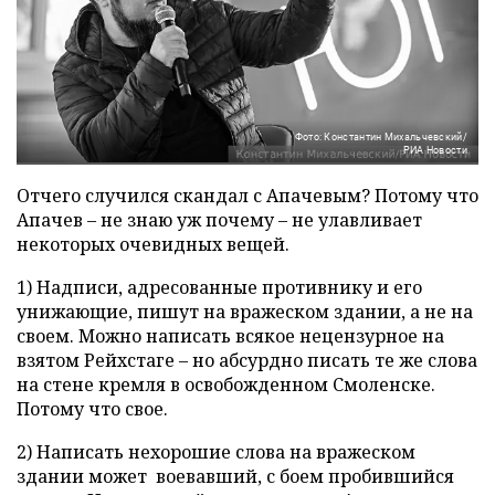
Фото: Константин Михальчевский/
РИА Новости
Отчего случился скандал с Апачевым? Потому что
Апачев – не знаю уж почему – не улавливает
некоторых очевидных вещей.
1) Надписи, адресованные противнику и его
унижающие, пишут на вражеском здании, а не на
своем. Можно написать всякое нецензурное на
взятом Рейхстаге – но абсурдно писать те же слова
на стене кремля в освобожденном Смоленске.
Потому что свое.
2) Написать нехорошие слова на вражеском
здании может воевавший, с боем пробившийся