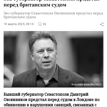
перед британским судом
Экс-губернатор Севастополя Овсянников предстал перед
британским судом
19 марта 2025, 09:10
26
Фото: ANDY RAIN/EPA/ТАСС
Бывший губернатор Севастополя Дмитрий
Овсянников предстал перед судом в Лондоне по
обвинению в нарушении санкций, связанных с