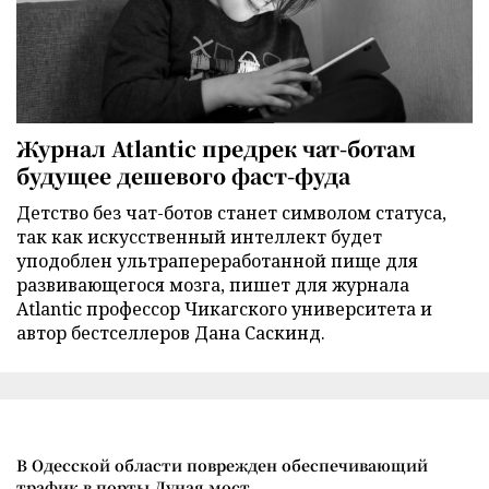
Журнал Atlantic предрек чат-ботам
будущее дешевого фаст-фуда
Детство без чат-ботов станет символом статуса,
так как искусственный интеллект будет
уподоблен ультрапереработанной пище для
развивающегося мозга, пишет для журнала
Atlantic профессор Чикагского университета и
автор бестселлеров Дана Саскинд.
В Одесской области поврежден обеспечивающий
трафик в порты Дуная мост