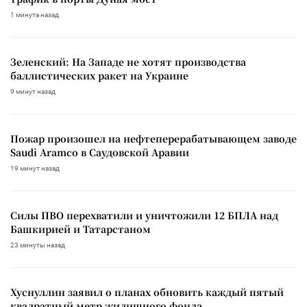
1 минута назад
Зеленский: На Западе не хотят производства
баллистических ракет на Украине
9 минут назад
Пожар произошел на нефтеперерабатывающем заводе
Saudi Aramco в Саудовской Аравии
19 минут назад
Силы ПВО перехватили и уничтожили 12 БПЛА над
Башкирией и Татарстаном
23 минуты назад
Хуснуллин заявил о планах обновить каждый пятый
квадратный метр жилищного фонда