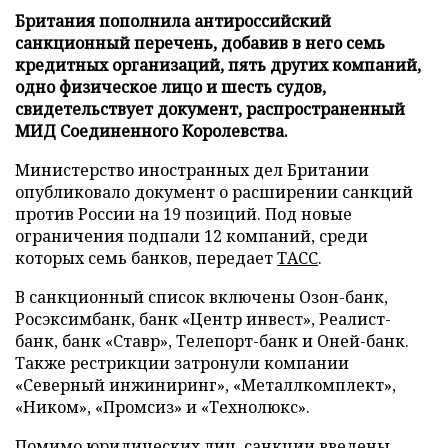
Британия пополнила антироссийский
санкционный перечень, добавив в него семь
кредитных организаций, пять других компаний,
одно физическое лицо и шесть судов,
свидетельствует документ, распространенный
МИД Соединенного Королевства.
Министерство иностранных дел Британии
опубликовало документ о расширении санкций
против России на 19 позиций. Под новые
ограничения подпали 12 компаний, среди
которых семь банков, передает
ТАСС
.
В санкционный список включены Озон-банк,
Росэксимбанк, банк «Центр инвест», Реалист-
банк, банк «Ставр», Телепорт-банк и Оней-банк.
Также рестрикции затронули компании
«Северный инжиниринг», «Металлкомплект»,
«Ником», «Промсиз» и «Технолюкс».
Помимо юридических лиц, санкции введены