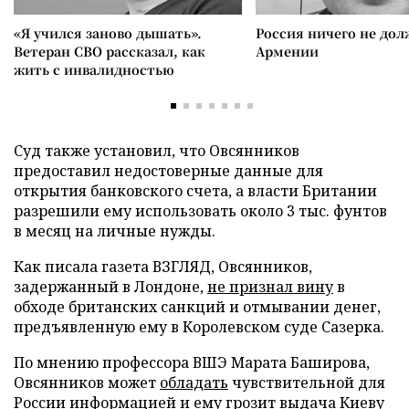
«Я учился заново дышать».
Россия ничего не дол
Ветеран СВО рассказал, как
Армении
жить с инвалидностью
Суд также установил, что Овсянников
предоставил недостоверные данные для
открытия банковского счета, а власти Британии
разрешили ему использовать около 3 тыс. фунтов
в месяц на личные нужды.
Как писала газета ВЗГЛЯД, Овсянников,
задержанный в Лондоне,
не признал вину
в
обходе британских санкций и отмывании денег,
предъявленную ему в Королевском суде Сазерка.
По мнению профессора ВШЭ Марата Баширова,
Овсянников может
обладать
чувствительной для
России информацией и ему
грозит
выдача Киеву