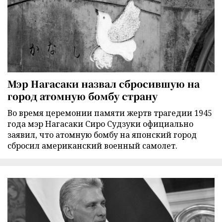
Мэр Нагасаки назвал сбросившую на
город атомную бомбу страну
Во время церемонии памяти жертв трагедии 1945
года мэр Нагасаки Сиро Судзуки официально
заявил, что атомную бомбу на японский город
сбросил американский военный самолет.