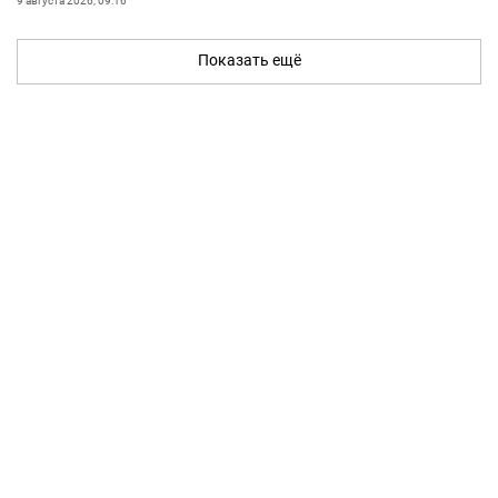
9 августа 2026, 09:16
Показать ещё